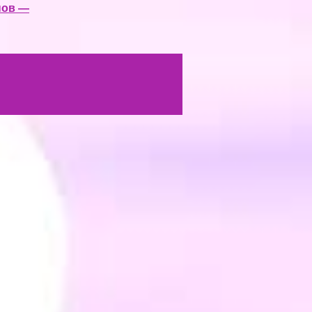
нов —