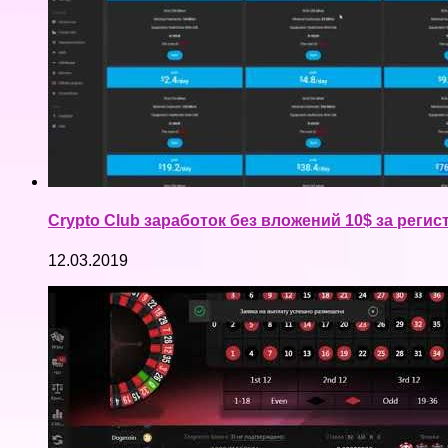
Crypto Club заработок без вложений 10$ за реги
12.03.2019