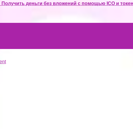
? Получить деньги без вложений с помощью ICO и токе
ent