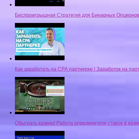
Беспроигрышная Стратегия для Бинарных Опционов
Как заработать на CPA партнерке | Заработок на па
Обыграть казино! Работа определителя ставок в кази