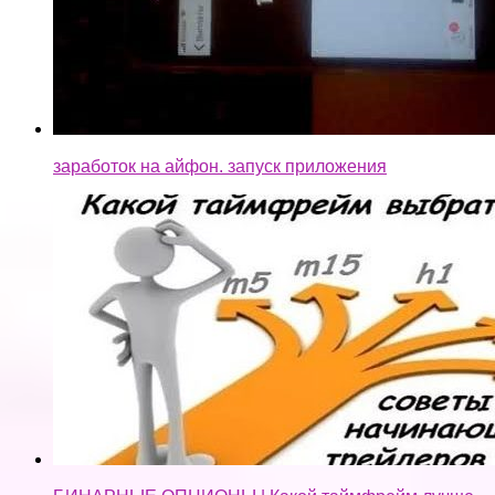
заработок на айфон. запуск приложения