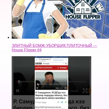
ЭЛИТНЫЙ БОМЖ-УБОРЩИК ПЛИТОЧНЫЙ —
House Flipper #4