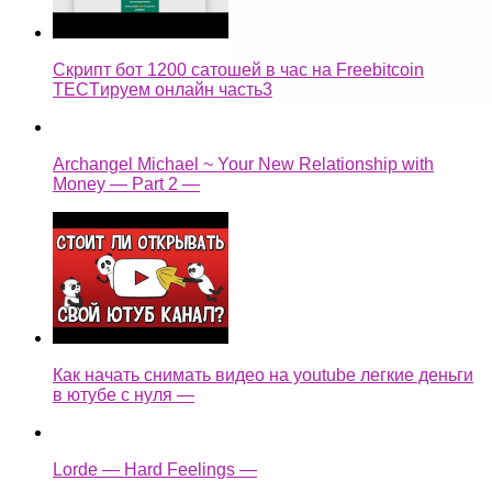
Скрипт бот 1200 сатошей в час на Freebitcoin
TECTируем онлайн часть3
Archangel Michael ~ Your New Relationship with
Money — Part 2 —
Как начать снимать видео на youtube легкие деньги
в ютубе с нуля —
Lorde — Hard Feelings —