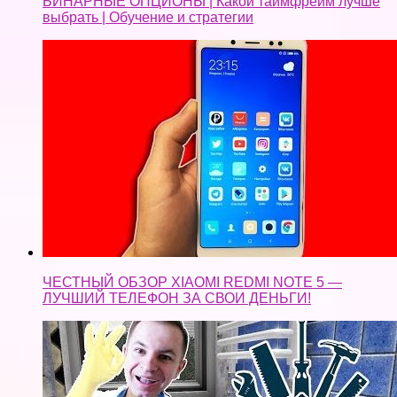
БИНАРНЫЕ ОПЦИОНЫ | Какой таймфрейм лучше
выбрать | Обучение и стратегии
ЧЕСТНЫЙ ОБЗОР XIAOMI REDMI NOTE 5 —
ЛУЧШИЙ ТЕЛЕФОН ЗА СВОИ ДЕНЬГИ!