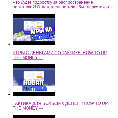
Что будет подростку за распространение
наркотика?! Ответственность за сбыт наркотиков —
ИГРЫ С ДЕНЬГАМИ ПО ТАКТИКЕ! HOW TO UP
THE MONEY —
ТАКТИКА ДЛЯ БОЛЬШИХ ДЕНЕГ! / HOW TO UP
THE MONEY —