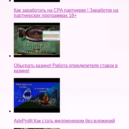
Как заработать на CPA партнерке | Заработок на
партнерских программах 18+
Обыграть казино! Работа определителя ставок в
казино!
AdvProfit Как стать миллионером без вложений