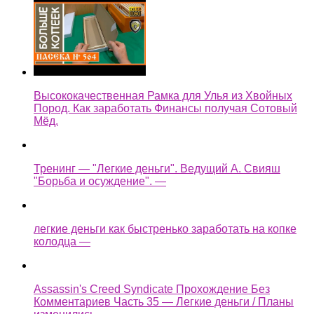
Высококачественная Рамка для Улья из Хвойных
Пород. Как заработать Финансы получая Сотовый
Мёд.
Тренинг — "Легкие деньги". Ведущий А. Свияш
"Борьба и осуждение". —
легкие деньги как быстренько заработать на копке
колодца —
Assassin's Creed Syndicate Прохождение Без
Комментариев Часть 35 — Легкие деньги / Планы