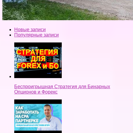
Новые записи
Популярные записи
Беспроигрышная Стратегия для Бинарных
Опционов и Форекс