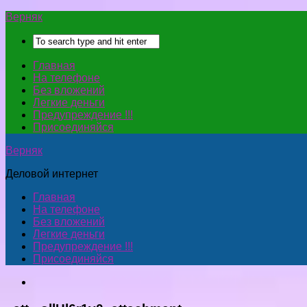
Верняк
Главная
На телефоне
Без вложений
Легкие деньги
Предупреждение !!!
Присоединяйся
Верняк
Деловой интернет
Главная
На телефоне
Без вложений
Легкие деньги
Предупреждение !!!
Присоединяйся