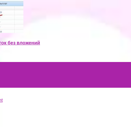
ток без вложений
nt