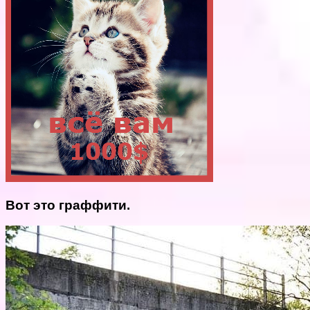
Вот это граффити.