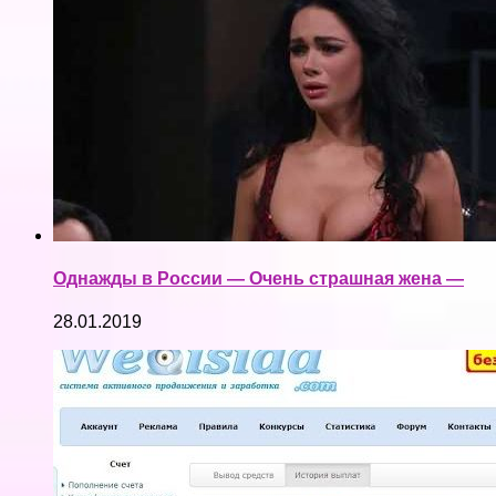
Однажды в России — Очень страшная жена —
28.01.2019