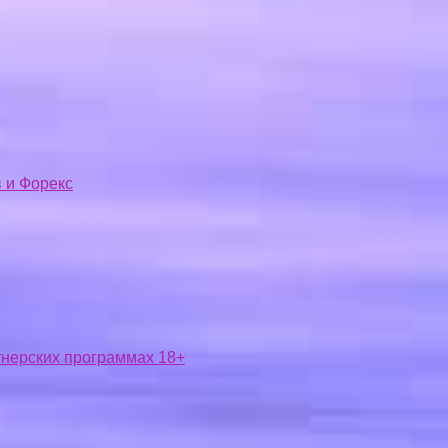
 и Форекс
ртнерских программах 18+