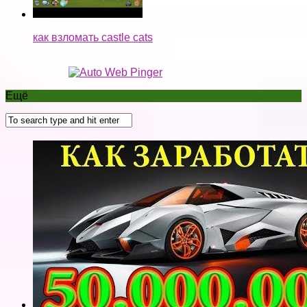
Как заработать 50.000.000 в Roblox Vehicle
Simulator, БАГ + Автокликер