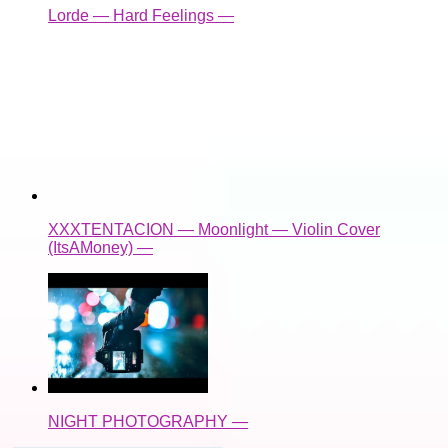
Lorde — Hard Feelings —
XXXTENTACION — Moonlight — Violin Cover
(ItsAMoney) —
NIGHT PHOTOGRAPHY —
Деловой интернет
Подписаться письмом
Новые записи