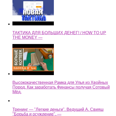
Высококачественная Рамка для Улья из Хвойных
Пород. Как заработать Финансы получая Сотовый
Мёд.
Тренинг — "Легкие деньги". Ведущий А. Свияш
"Борьба и осуждение". —
легкие деньги как быстренько заработать на копке
колодца —