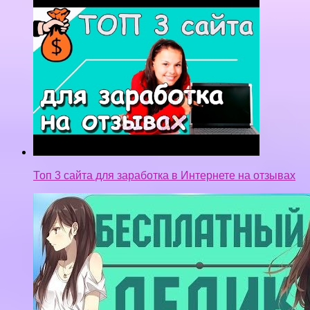
БЕСПЛАТНЫЙ ДЕДИК НА 1 ГОД ! AMAZON | Как
создать дедик на амазон бесплатно