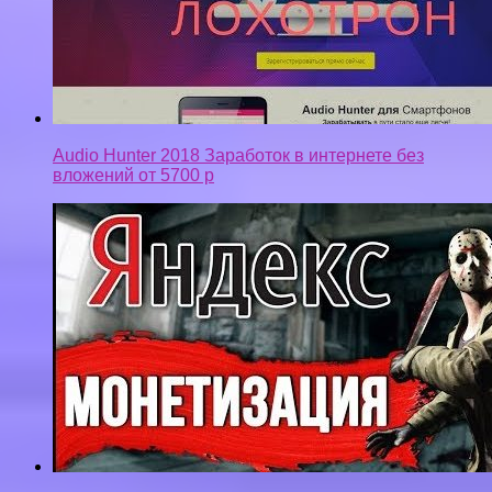
РЕАЛЬНЫЙ ЗАРАБОТОК БЕЗ ПРОБЛЕМ НА
САЙТАХ КОТОРЫЕ ПОПАЛИ ПОД ФИЛЬТР
МАЛОПОЛЕЗНЫЙ КОНТЕНТ ОТ ЯНДЕКСА
Privacy-policy
Контакты