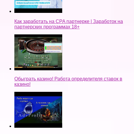
Как заработать на CPA партнерке | Заработок на
партнерских программах 18+
Обыграть казино! Работа определителя ставок в
казино!