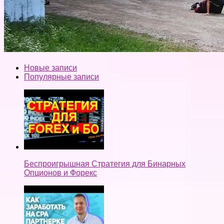
Новые записи
Популярные записи
Беспроигрышная Стратегия для Бинарных
Опционов и Форекс