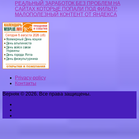
Верняк © 2026. Все права защищены.