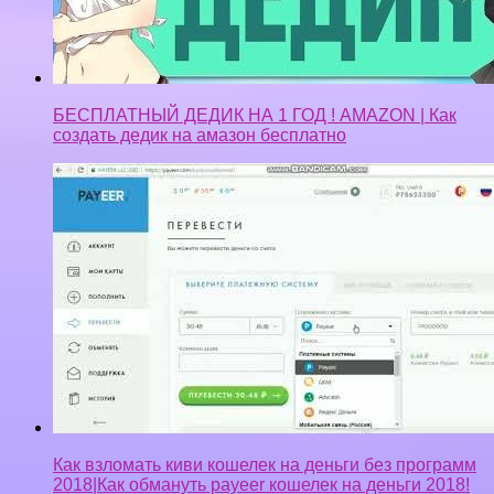
Как взломать киви кошелек на деньги без программ
2018|Как обмануть payeer кошелек на деньги 2018!
TOKEN D SE ЛОХОТРОН, заработок токен отзыв,