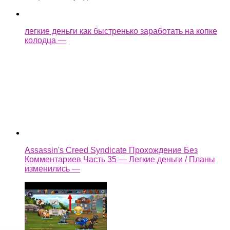
Assassin's Creed Syndicate Прохождение Без
Комментариев Часть 35 — Легкие деньги / Планы
изменились —
как взломать castle cats
Ещё