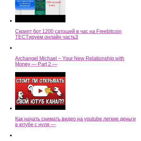
Скрипт бот 1200 сатошей в час на Freebitcoin
TECTируем онлайн часть3
Archangel Michael ~ Your New Relationship with
Money — Part 2 —
Как начать снимать видео на youtube легкие деньги
в ютубе с нуля —