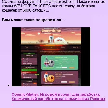
Ссылка на форум == https://hotinvest.io == Накопительные
краны WE LOVE FAUCETS платят сразу на биткоин
кошелек от 6000 сатоши…
Вам может также понравиться...
Cosmic-Matter: Игровой проект для заработка
Космический заработок на космических Ракетах
.