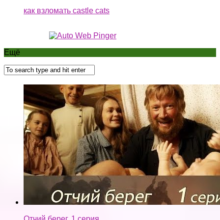
как взломать castle cats
Ещё
Отчий берег. 1 серия