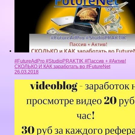
#FutureAdPro #StudioPRAKTIK #Пассив + #Актив!
СКОЛЬКО И КАК заработать во #FutureNet
26.03.2018