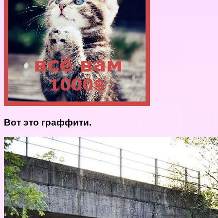
Вот это граффити.