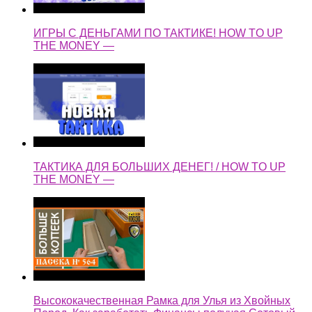
ИГРЫ С ДЕНЬГАМИ ПО ТАКТИКЕ! HOW TO UP
THE MONEY —
ТАКТИКА ДЛЯ БОЛЬШИХ ДЕНЕГ! / HOW TO UP
THE MONEY —
Высококачественная Рамка для Улья из Хвойных