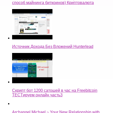
способ майнинга биткоинов) Криптовалюта
Источник Дохода Без Вложений Hunterlead
Скрипт бот 1200 сатошей в час на Freebitcoin
TECTируем онлайн часть3
Archangel Michael ~ Your New Relationship with