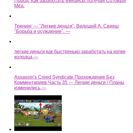
Пород. Как заработать Финансы получая Сотовый
Мёд.
Тренинг — "Легкие деньги". Ведущий А. Свияш
"Борьба и осуждение". —
легкие деньги как быстренько заработать на копке
колодца —
Assassin's Creed Syndicate Прохождение Без
Комментариев Часть 35 — Легкие деньги / Планы
изменились —