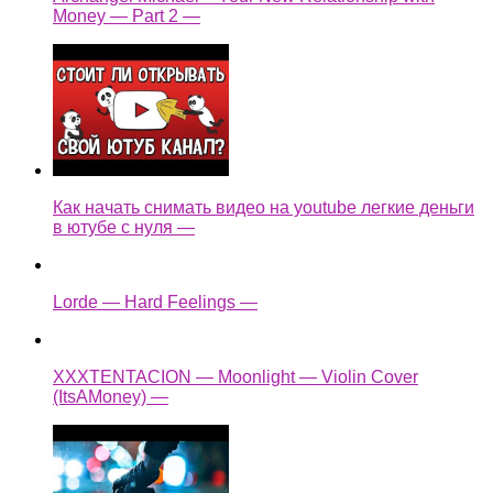
Money — Part 2 —
Как начать снимать видео на youtube легкие деньги
в ютубе с нуля —
Lorde — Hard Feelings —
XXXTENTACION — Moonlight — Violin Cover
(ItsAMoney) —