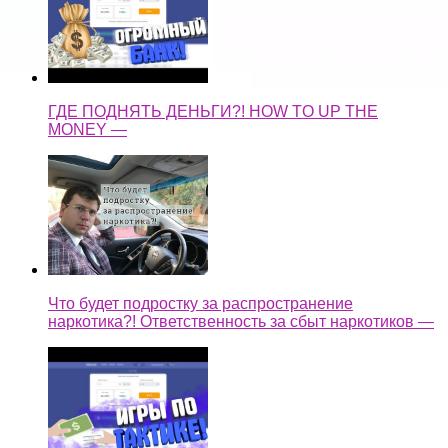
ГДЕ ПОДНЯТЬ ДЕНЬГИ?! HOW TO UP THE
MONEY —
Что будет подростку за распространение
наркотика?! Ответственность за сбыт наркотиков —