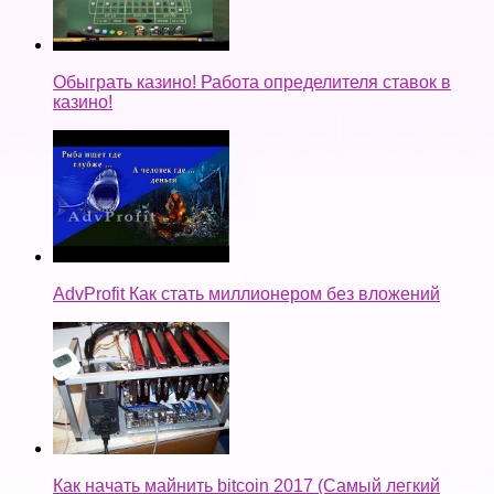
Обыграть казино! Работа определителя ставок в
казино!
AdvProfit Как стать миллионером без вложений
Как начать майнить bitcoin 2017 (Самый легкий