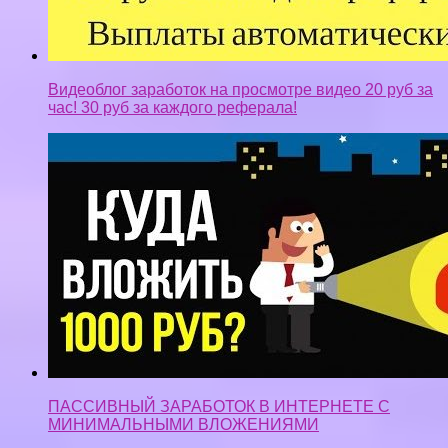
Видеоблог заработок на просмотре видео 20 руб за
час! 30 руб за каждого реферала!
ПАССИВНЫЙ ЗАРАБОТОК В ИНТЕРНЕТЕ С
МИНИМАЛЬНЫМИ ВЛОЖЕНИЯМИ