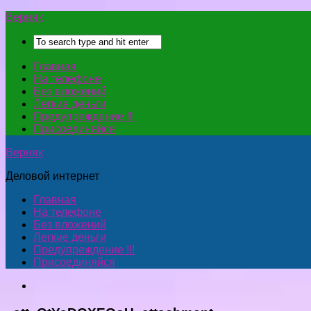
Верняк
Главная
На телефоне
Без вложений
Легкие деньги
Предупреждение !!!
Присоединяйся
Верняк
Деловой интернет
Главная
На телефоне
Без вложений
Легкие деньги
Предупреждение !!!
Присоединяйся