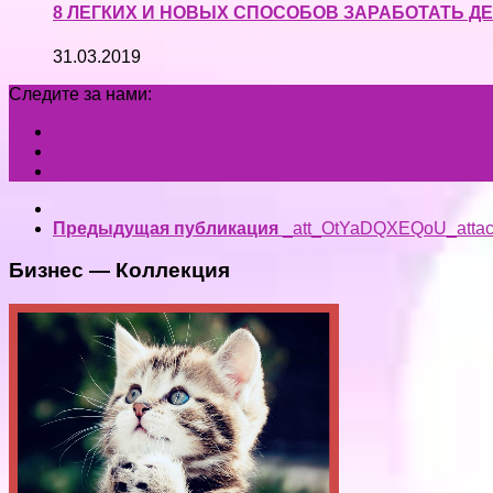
8 ЛЕГКИХ И НОВЫХ СПОСОБОВ ЗАРАБОТАТЬ Д
31.03.2019
Следите за нами:
Предыдущая публикация
_att_OtYaDQXEQoU_atta
Бизнес — Коллекция