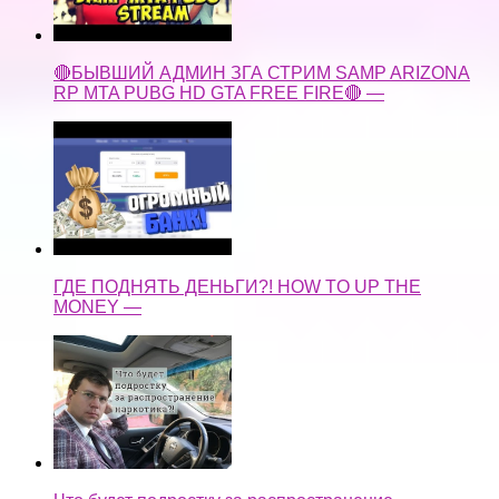
🔴БЫВШИЙ АДМИН ЗГА СТРИМ SAMP ARIZONA
RP MTA PUBG HD GTA FREE FIRE🔴 —
ГДЕ ПОДНЯТЬ ДЕНЬГИ?! HOW TO UP THE
MONEY —