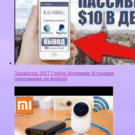
НОВАЯ WIFI IP КАМЕРА XIAOMI MIJIA 1080p.
ВИДЕОНАБЛЮДЕНИЕ БЕЗ ЗАМОРОЧЕК