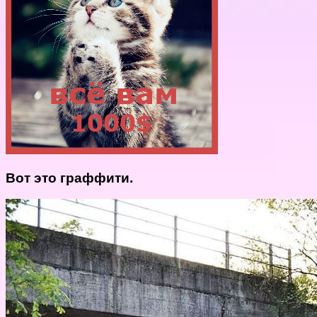
Вот это граффити.