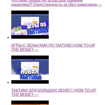
Что будет подростку за распространение
наркотика?! Ответственность за сбыт наркотиков —
ИГРЫ С ДЕНЬГАМИ ПО ТАКТИКЕ! HOW TO UP
THE MONEY —
ТАКТИКА ДЛЯ БОЛЬШИХ ДЕНЕГ! / HOW TO UP
THE MONEY —