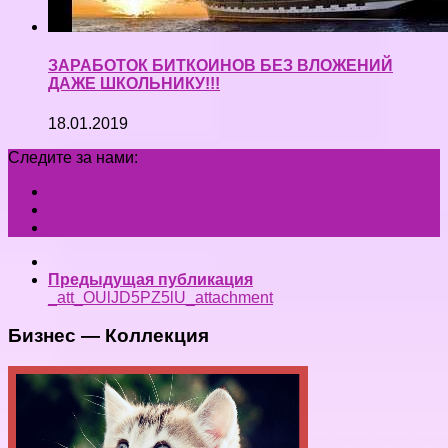
ЗАРАБОТОК БИТКОИНОВ БЕЗ ВЛОЖЕНИЙ
ДАЖЕ ШКОЛЬНИКУ!!!
18.01.2019
Следите за нами:
Предыдущая публикация
_att_OUlJD5PZ5lU_attachment
Бизнес — Коллекция