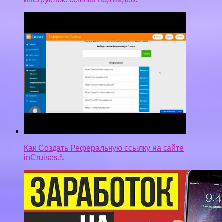
Как Создать Реферальную ссылку на сайте
inCruises⚓
Заработок денег на Андроиде, как заработать
деньги на телефоне