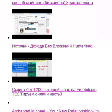
способ майнинга биткоинов) Криптовалюта
Источник Дохода Без Вложений Hunterlead
Скрипт бот 1200 сатошей в час на Freebitcoin
TECTируем онлайн часть3
Archangel Michael ~ Your New Relationship with