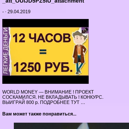
_att_OUlJD5PZ5lU_attachment
-
·
29.04.2019
WORLD MONEY — ВНИМАНИЕ ! ПРОЕКТ
СОСКАМИЛСЯ. НЕ ВКЛАДЫВАТЬ ! КОНКУРС.
ВЫИГРАЙ 800 р. ПОДРОБНЕЕ ТУТ …
Вам может также понравиться...