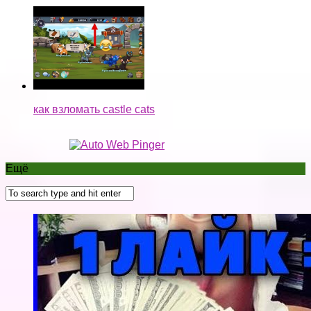
НЕ ЗНАЕШЬ КАК ЗАРАБОТАТЬ В ВК?ПРОСТО
ПОСМОТРИ ЭТО! ЗАРАБОТОК НА ЛАЙКАХ!