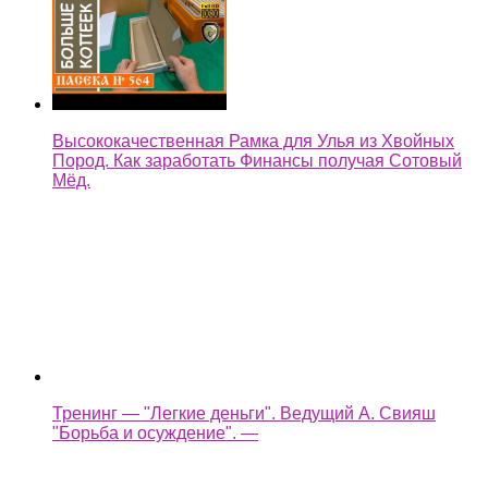
Высококачественная Рамка для Улья из Хвойных
Пород. Как заработать Финансы получая Сотовый
Мёд.
Тренинг — "Легкие деньги". Ведущий А. Свияш
"Борьба и осуждение". —