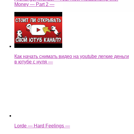
Money — Part 2 —
Как начать снимать видео на youtube легкие деньги
в ютубе с нуля —
Lorde — Hard Feelings —