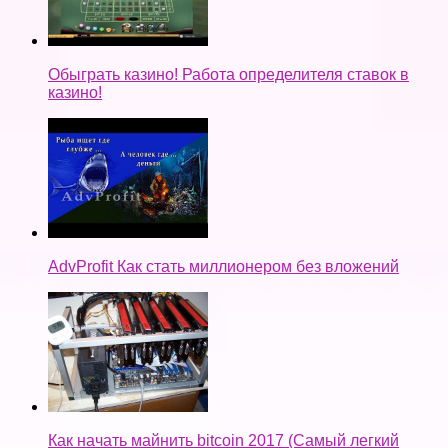
Обыграть казино! Работа определителя ставок в
казино!
AdvProfit Как стать миллионером без вложений
Как начать майнить bitcoin 2017 (Самый легкий