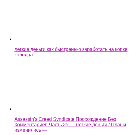
легкие деньги как быстренько заработать на копке
колодца —
Assassin's Creed Syndicate Прохождение Без
Комментариев Часть 35 — Легкие деньги / Планы
изменились —
как взломать castle cats
Ещё