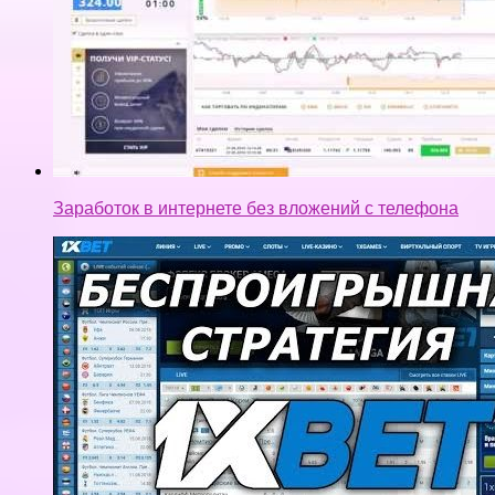
ПРОСТАЯ БЕСПРОИГРЫШНАЯ СТРАТЕГИЯ
СТАВОК 1XBET. Букмекерская контора. Ставки на
спорт. Промо-код.