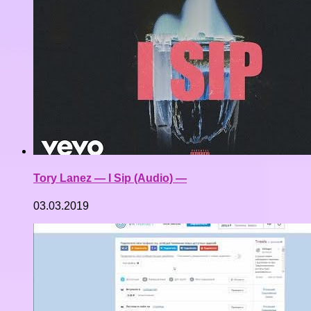
Tory Lanez — I Sip (Audio) —
03.03.2019