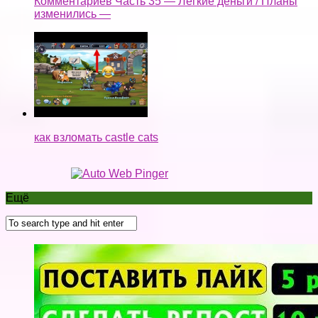
как взломать castle cats
Ещё