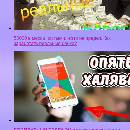
заработать реальные бабки?
БЕСПЛАТНЫЙ ТЕЛЕФОН с алиэкспресс своими
руками! товары с aliexpress! Классные вещи из
китая! КОНКУРС