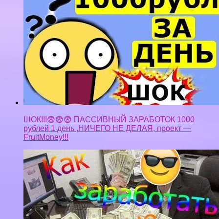
ШОК!!!😨😨😨 ПАССИВНЫЙ ЗАРАБОТОК 1000
рублей 1 день ,НИЧЕГО НЕ ДЕЛАЯ, проект —
FruitMoney!!!
50000 в месяц чистыми, и это не предел. Как