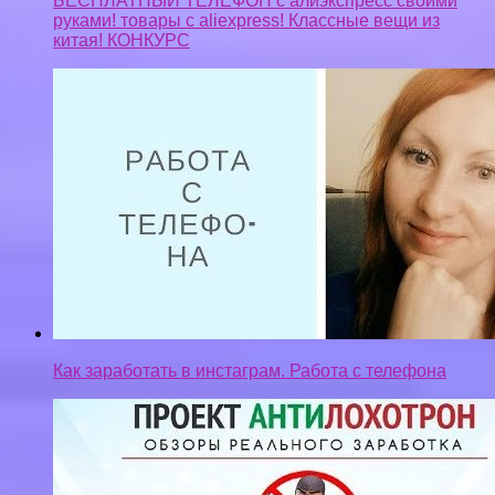
Как заработать в инстаграм. Работа с телефона