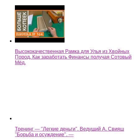
Высококачественная Рамка для Улья из Хвойных
Пород. Как заработать Финансы получая Сотовый
Мёд.
Тренинг — "Легкие деньги". Ведущий А. Свияш
"Борьба и осуждение". —