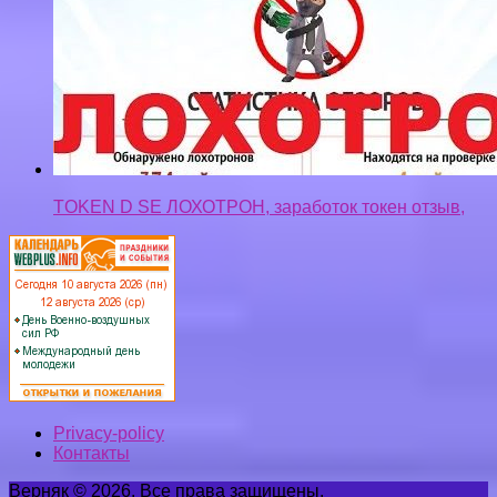
TOKEN D SE ЛОХОТРОН, заработок токен отзыв,
Privacy-policy
Контакты
Верняк © 2026. Все права защищены.