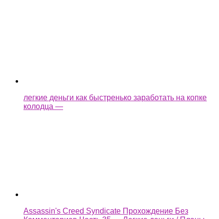
легкие деньги как быстренько заработать на копке
колодца —
Assassin's Creed Syndicate Прохождение Без
Комментариев Часть 35 — Легкие деньги / Планы
изменились —