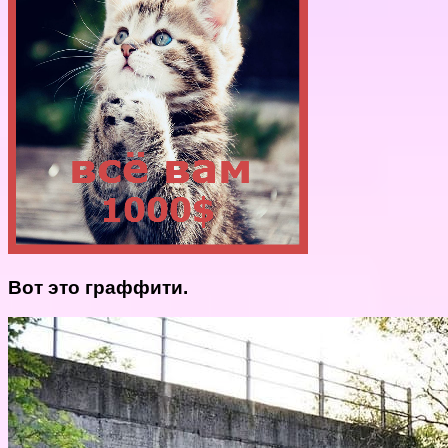
Вот это граффити.