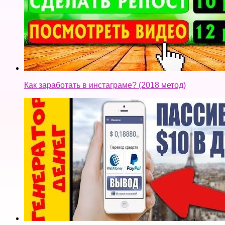
Как заработать в инстаграме? (2018 метод)
Самый легкий способ заработать через приложение
! Лучший заработок с GLOBUS