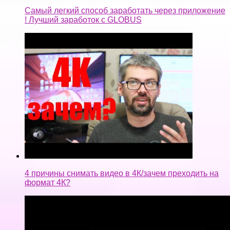
4 причины снимать видео в 4К/зачем преходить на
формат 4К?