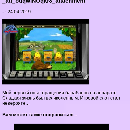
_att_ouqwfNOqkr8_attachment
-
·
24.04.2019
Мой первый опыт вращения барабанов на аппарате
Сладкая жизнь был великолепным. Игровой слот стал
невероятн…
Вам может также понравиться...