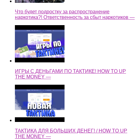
Что будет подростку за распространение
наркотика?! Ответственность за сбыт наркотиков —
ИГРЫ С ДЕНЬГАМИ ПО ТАКТИКЕ! HOW TO UP
THE MONEY —
ТАКТИКА ДЛЯ БОЛЬШИХ ДЕНЕГ! / HOW TO UP
THE MONEY —