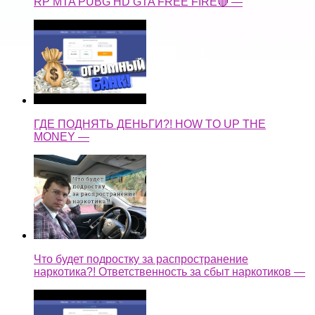
RP MTA PUBG HD GTA FREE FIRE🔴 —
ГДЕ ПОДНЯТЬ ДЕНЬГИ?! HOW TO UP THE
MONEY —
Что будет подростку за распространение
наркотика?! Ответственность за сбыт наркотиков —