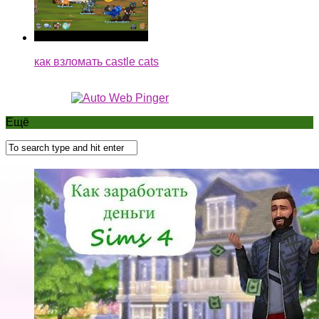
как взломать castle cats
Ещё