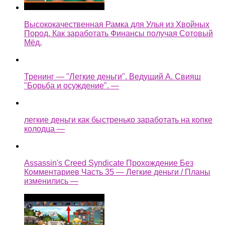
Высококачественная Рамка для Улья из Хвойных
Пород. Как заработать Финансы получая Сотовый
Мёд.
Тренинг — "Легкие деньги". Ведущий А. Свияш
"Борьба и осуждение". —
легкие деньги как быстренько заработать на копке
колодца —
Assassin's Creed Syndicate Прохождение Без
Комментариев Часть 35 — Легкие деньги / Планы
изменились —