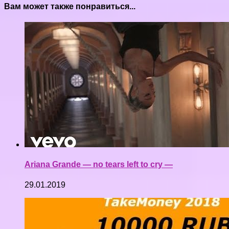
Вам может также понравиться...
Ariana Grande — no tears left to cry —
29.01.2019