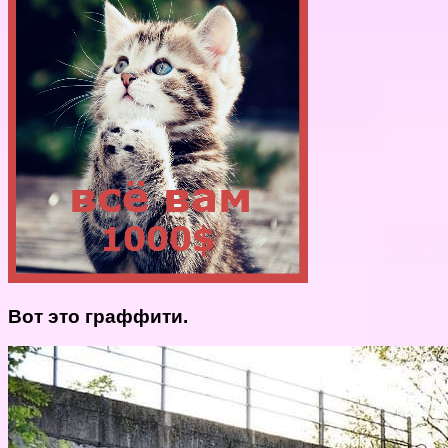
Вот это граффити.