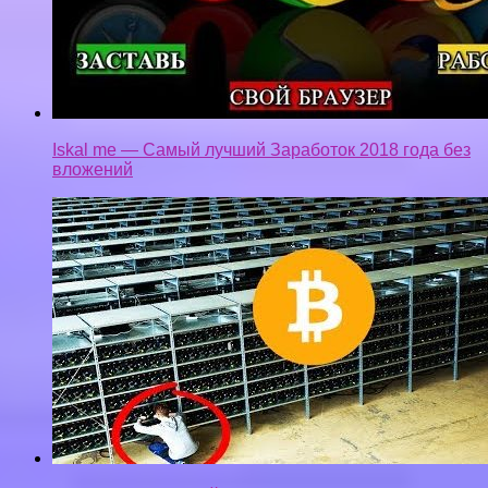
Iskal me — Самый лучший Заработок 2018 года без
вложений