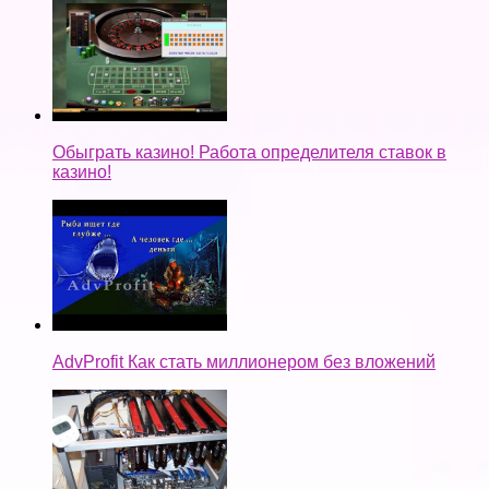
Обыграть казино! Работа определителя ставок в
казино!
AdvProfit Как стать миллионером без вложений