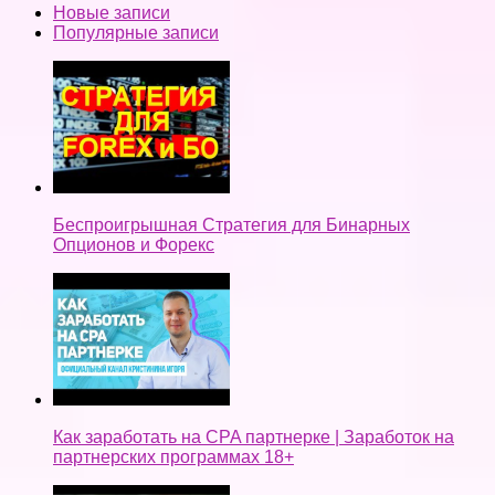
Новые записи
Популярные записи
Беспроигрышная Стратегия для Бинарных
Опционов и Форекс
Как заработать на CPA партнерке | Заработок на
партнерских программах 18+