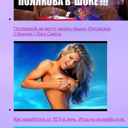
Поляковой не могут чинить крышу |Луганская
Сборная | Лига Смеха
Как заработать от 35 $ в день, Игра на андройд и пк.