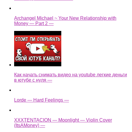
Archangel Michael ~ Your New Relationship with
Money — Part 2 —
Как начать снимать видео на youtube легкие деньги
в ютубе с нуля —
Lorde — Hard Feelings —
XXXTENTACION — Moonlight — Violin Cover
(ItsAMoney) —