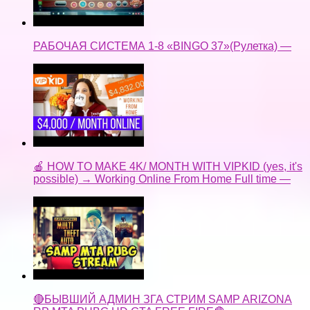
РАБОЧАЯ СИСТЕМА 1-8 «BINGO 37»(Рулетка) —
🍎 HOW TO MAKE 4K/ MONTH WITH VIPKID (yes, it's
possible) → Working Online From Home Full time —
🔴БЫВШИЙ АДМИН ЗГА СТРИМ SAMP ARIZONA