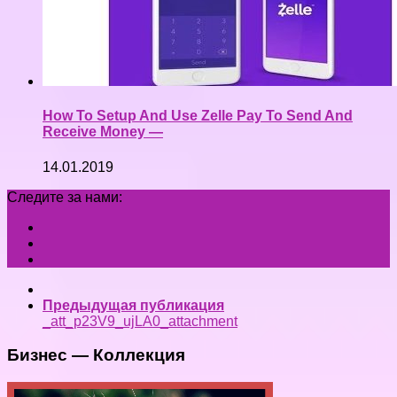
How To Setup And Use Zelle Pay To Send And
Receive Money —
14.01.2019
Следите за нами:
Предыдущая публикация
_att_p23V9_ujLA0_attachment
Бизнес — Коллекция