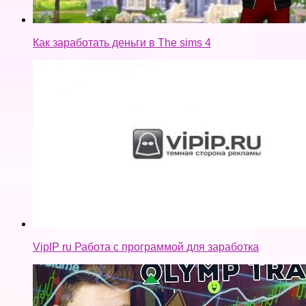
Как заработать деньги в The sims 4
VipIP ru Работа с программой для заработка