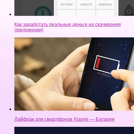
Как заработать реальные деньги на скачивания
приложении)
Лайфхак для смартфонов Xiaomi — Батарея