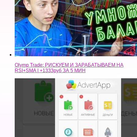
Olymp Trade: РИСКУЕМ И ЗАРАБАТЫВАЕМ НА
RSI+SMA | +1333руб ЗА 5 МИН