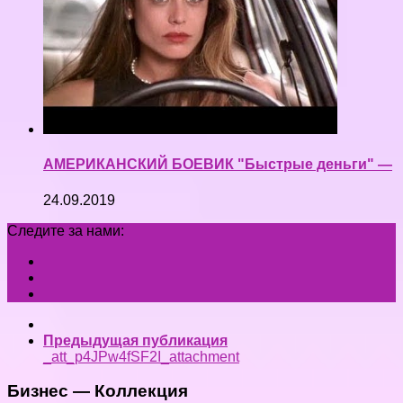
АМЕРИКАНСКИЙ БОЕВИК "Быстрые деньги" —
24.09.2019
Следите за нами:
Предыдущая публикация
_att_p4JPw4fSF2I_attachment
Бизнес — Коллекция