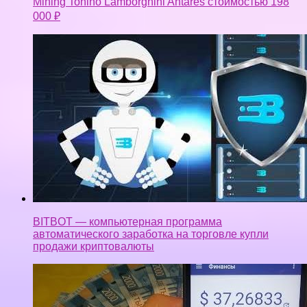
Mining Tonino Lamborghini Antares стоимостью 198
000 ₽
BITBOT — компьютерная программа
автоматического заработка на торговле купли
продажи криптовалюты