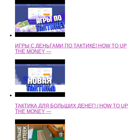
ИГРЫ С ДЕНЬГАМИ ПО ТАКТИКЕ! HOW TO UP
THE MONEY —
ТАКТИКА ДЛЯ БОЛЬШИХ ДЕНЕГ! / HOW TO UP
THE MONEY —