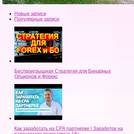
Новые записи
Популярные записи
Беспроигрышная Стратегия для Бинарных
Опционов и Форекс
Как заработать на CPA партнерке | Заработок на
партнерских программах 18+