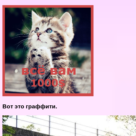
Вот это граффити.