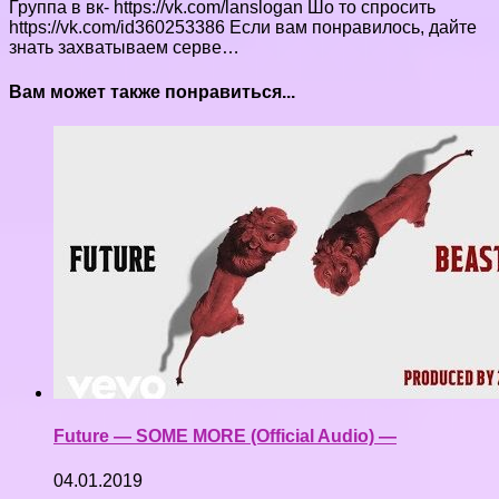
Группа в вк- https://vk.com/lanslogan Шо то спросить
https://vk.com/id360253386 Если вам понравилось, дайте
знать захватываем серве…
Вам может также понравиться...
Future — SOME MORE (Official Audio) —
04.01.2019