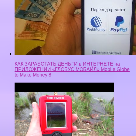
КАК ЗАРАБОТАТЬ ДЕНЬГИ в ИНТЕРНЕТЕ на
ПРИЛОЖЕНИИ «ГЛОБУС МОБАЙЛ» Mobile Globe
to Make Money 8