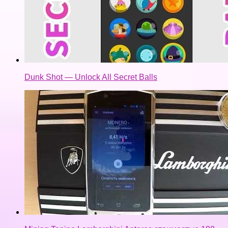
Dunk Shot — Unlock All Secret Balls