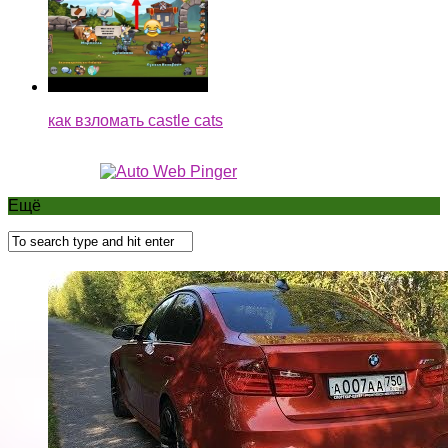
как взломать castle cats
Ещё