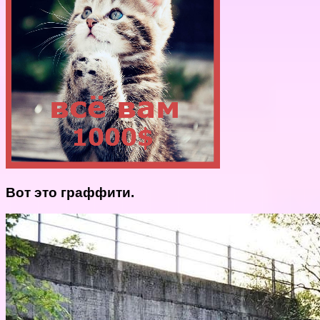
Вот это граффити.