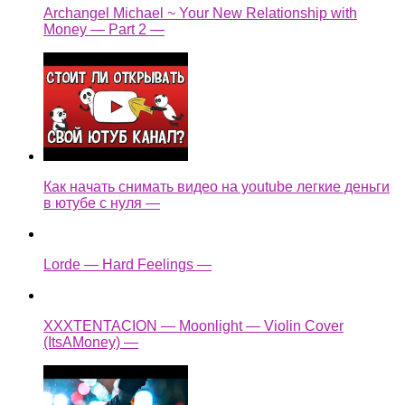
Archangel Michael ~ Your New Relationship with
Money — Part 2 —
Как начать снимать видео на youtube легкие деньги
в ютубе с нуля —
Lorde — Hard Feelings —
XXXTENTACION — Moonlight — Violin Cover
(ItsAMoney) —