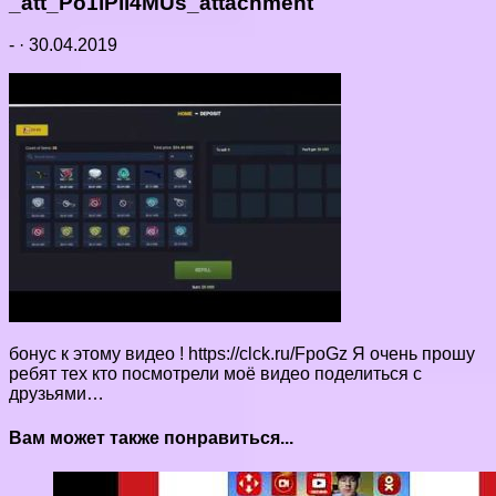
_att_Po1iPil4MUs_attachment
-
·
30.04.2019
бонус к этому видео ! https://clck.ru/FpoGz Я очень прошу
ребят тех кто посмотрели моё видео поделиться с
друзьями…
Вам может также понравиться...