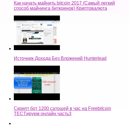
Как начать майнить bitcoin 2017 (Самый легкий
способ майнинга биткоинов) Криптовалюта
Источник Дохода Без Вложений Hunterlead
Скрипт бот 1200 сатошей в час на Freebitcoin
TECTируем онлайн часть3