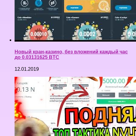
Новый кран-казино, без вложений каждый час
до 0.03131625 BTC
12.01.2019