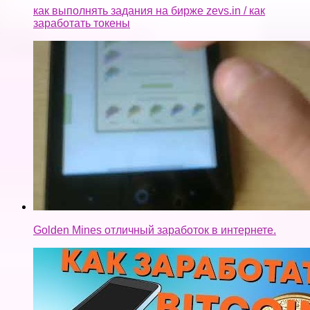
как выполнять задания на бирже zevs.in / как
заработать токены
Golden Mines отличный заработок в интернете.