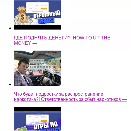
ГДЕ ПОДНЯТЬ ДЕНЬГИ?! HOW TO UP THE
MONEY —
Что будет подростку за распространение
наркотика?! Ответственность за сбыт наркотиков —