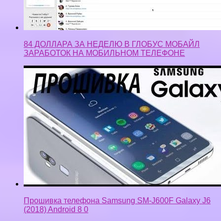
84 ДОЛЛАРА ЗА НЕДЕЛЮ В ГЛОБУС МОБАЙЛ
ЗАРАБОТОК НА МОБИЛЬНОМ ТЕЛЕФОНЕ
Прошивка телефона Samsung SM-J600F Galaxy J6
(2018) Android 8 0