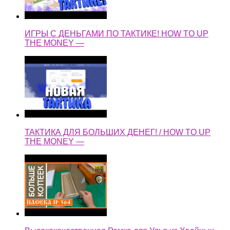
ИГРЫ С ДЕНЬГАМИ ПО ТАКТИКЕ! HOW TO UP
THE MONEY —
ТАКТИКА ДЛЯ БОЛЬШИХ ДЕНЕГ! / HOW TO UP
THE MONEY —