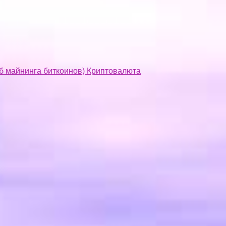
об майнинга биткоинов) Криптовалюта