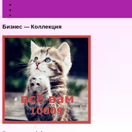
Бизнес — Коллекция