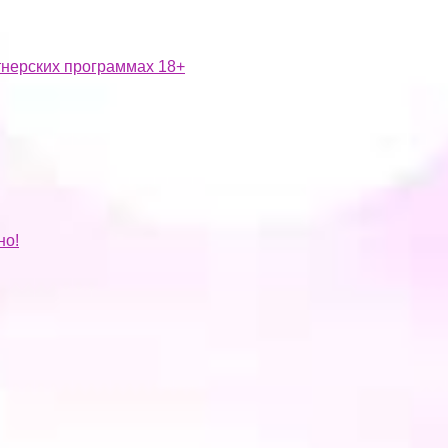
ртнерских программах 18+
но!