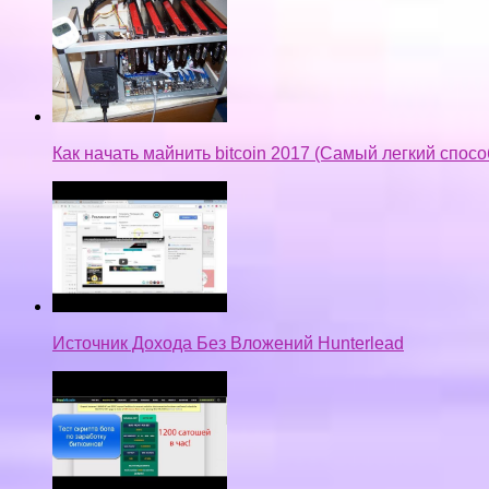
Как начать майнить bitcoin 2017 (Самый легкий спос
Источник Дохода Без Вложений Hunterlead