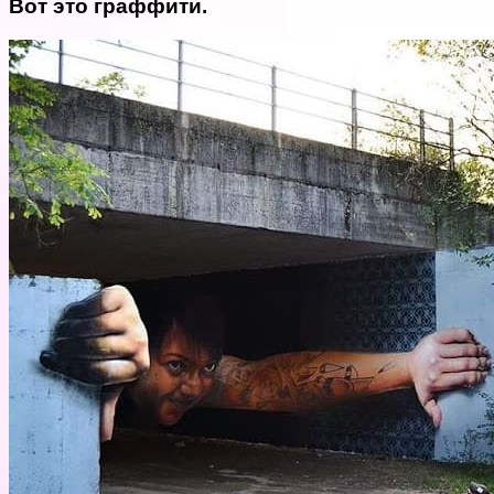
Вот это граффити.