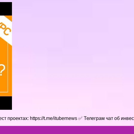
т проектах: https://t.me/itubernews ✅ Телеграм чат об инв