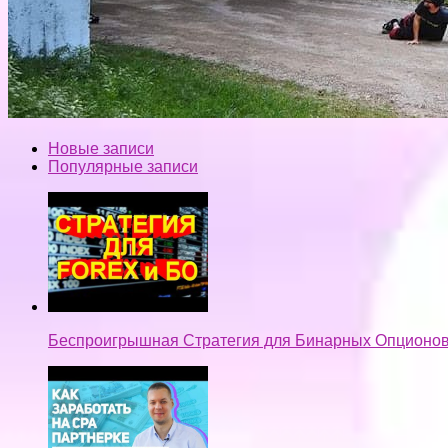
Новые записи
Популярные записи
Беспроигрышная Стратегия для Бинарных Опционов