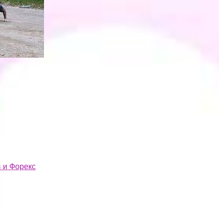
 и Форекс