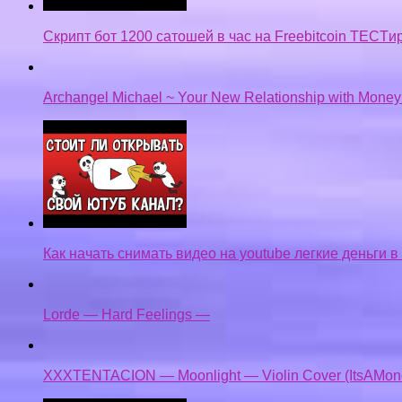
Скрипт бот 1200 сатошей в час на Freebitcoin TECTи
Archangel Michael ~ Your New Relationship with Mone
Как начать снимать видео на youtube легкие деньги в
Lorde — Hard Feelings —
XXXTENTACION — Moonlight — Violin Cover (ItsAMon