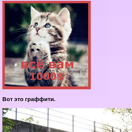
Вот это граффити.