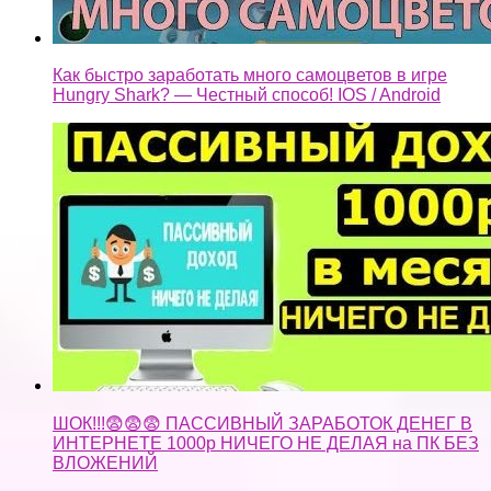
Как быстро заработать много самоцветов в игре
Hungry Shark? — Честный способ! IOS / Android
ШОК!!!😨😨😨 ПАССИВНЫЙ ЗАРАБОТОК ДЕНЕГ В
ИНТЕРНЕТЕ 1000р НИЧЕГО НЕ ДЕЛАЯ на ПК БЕЗ
ВЛОЖЕНИЙ