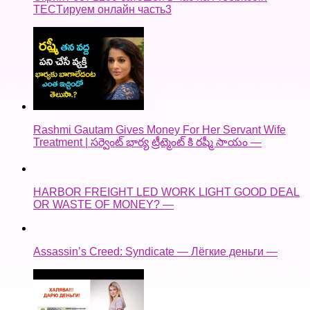
TECTируем онлайн часть3
Rashmi Gautam Gives Money For Her Servant Wife
Treatment | సర్వెంట్ భార్య ట్రీట్మెంట్ కి రష్మీ సాయం —
HARBOR FREIGHT LED WORK LIGHT GOOD DEAL
OR WASTE OF MONEY? —
Assassin’s Creed: Syndicate — Лёгкие деньги —