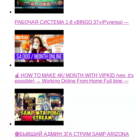
РАБОЧАЯ СИСТЕМА 1-8 «BINGO 37»(Рулетка) —
🍎 HOW TO MAKE 4K/ MONTH WITH VIPKID (yes, it's
possible) → Working Online From Home Full time —
🔴БЫВШИЙ АДМИН ЗГА СТРИМ SAMP ARIZONA