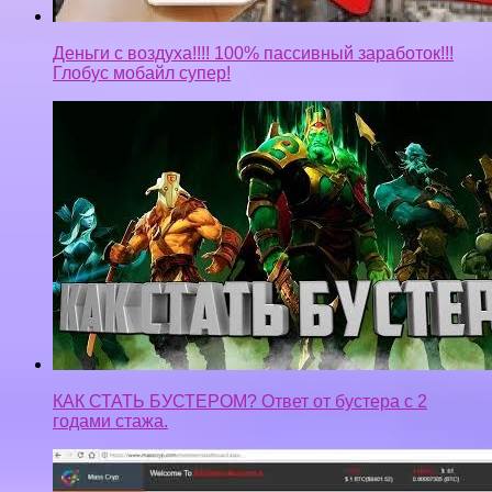
Деньги с воздуха!!!! 100% пассивный заработок!!!
Глобус мобайл супер!
КАК СТАТЬ БУСТЕРОМ? Ответ от бустера с 2
годами стажа.