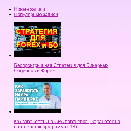
Новые записи
Популярные записи
Беспроигрышная Стратегия для Бинарных
Опционов и Форекс
Как заработать на CPA партнерке | Заработок на
партнерских программах 18+