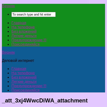
Верняк
Главная
На телефоне
Без вложений
Легкие деньги
Предупреждение !!!
Присоединяйся
Верняк
Деловой интернет
Главная
На телефоне
Без вложений
Легкие деньги
Предупреждение !!!
Присоединяйся
_att_3xj4WwcDiWA_attachment