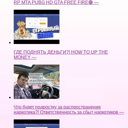
RP MTA PUBG HD GTA FREE FIRE🔴 —
ГДЕ ПОДНЯТЬ ДЕНЬГИ?! HOW TO UP THE
MONEY —
Что будет подростку за распространение
наркотика?! Ответственность за сбыт наркотиков —