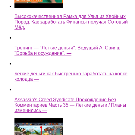
Высококачественная Рамка для Улья из Хвойных
Пород. Как заработать Финансы получая Сотовый
Мёд.
Тренинг — "Легкие деньги". Ведущий А. Свияш
"Борьба и осуждение". —
легкие деньги как быстренько заработать на копке
колодца —
Assassin's Creed Syndicate Прохождение Без
Комментариев Часть 35 — Легкие деньги / Планы
изменились —