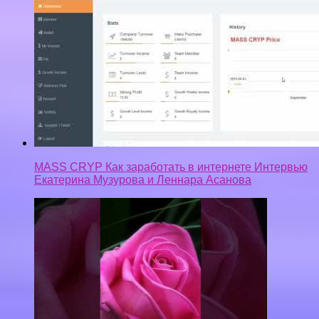
MASS CRYP Как заработать в интернете Интервью
Екатерина Музурова и Леннара Асанова