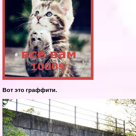
Вот это граффити.