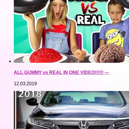
ALL GUMMY vs REAL IN ONE VIDEO!!!!!! —
12.03.2019