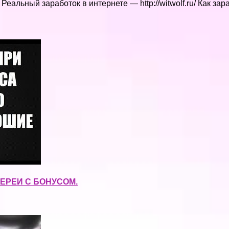
Реальный заработок в интернете — http://witwolf.ru/ Как за
ЕРЕИ С БОНУСОМ.