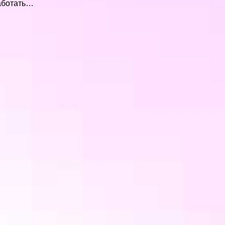
работать…