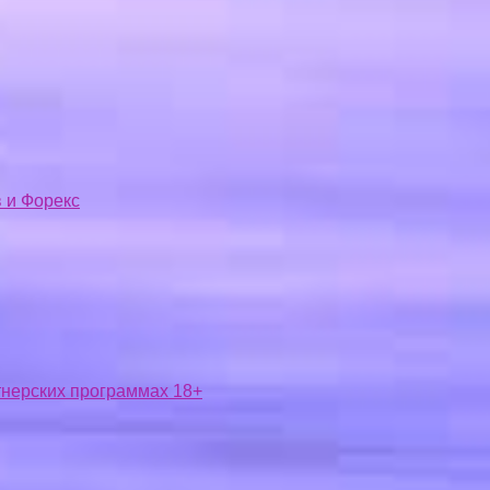
 и Форекс
ртнерских программах 18+