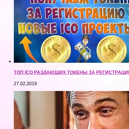
ТОП ICO РАЗДАЮЩИХ ТОКЕНЫ ЗА РЕГИСТРАЦИЮ! Л
27.02.2019