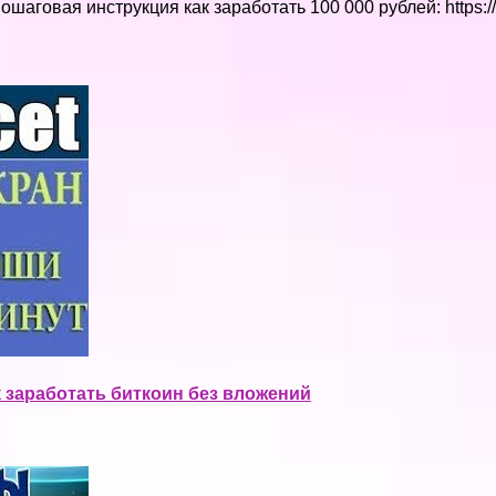
 Пошаговая инструкция как заработать 100 000 рублей: https:
как заработать биткоин без вложений