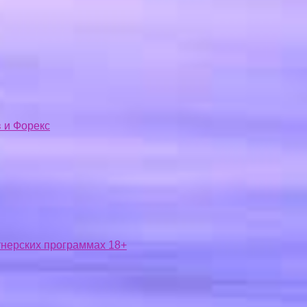
 и Форекс
ртнерских программах 18+