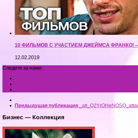
10 ФИЛЬМОВ С УЧАСТИЕМ ДЖЕЙМСА ФРАНКО! 
12.02.2019
Следите за нами:
Предыдущая публикация
_att_Q2YrOHeNOSQ_atta
Бизнес — Коллекция