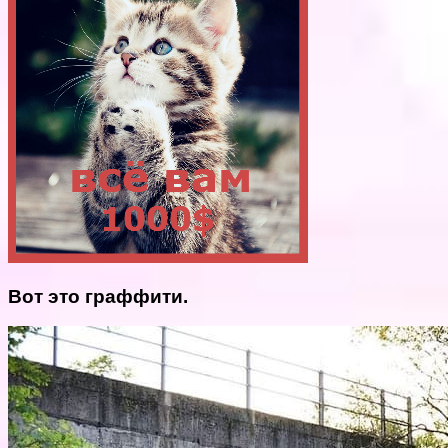
Вот это граффити.