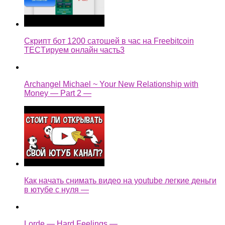
Скрипт бот 1200 сатошей в час на Freebitcoin
TECTируем онлайн часть3
Archangel Michael ~ Your New Relationship with
Money — Part 2 —
Как начать снимать видео на youtube легкие деньги
в ютубе с нуля —
Lorde — Hard Feelings —