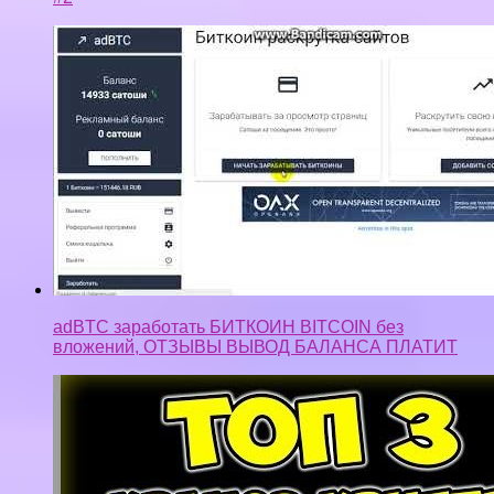
adBTC заработать БИТКОИН BITCOIN без
вложений, ОТЗЫВЫ ВЫВОД БАЛАНСА ПЛАТИТ