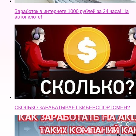
Заработок в интернете 1000 рублей за 24 часа! На
автопилоте!
СКОЛЬКО ЗАРАБАТЫВАЕТ КИБЕРСПОРТСМЕН?