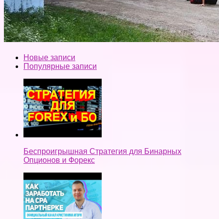
Новые записи
Популярные записи
Беспроигрышная Стратегия для Бинарных
Опционов и Форекс