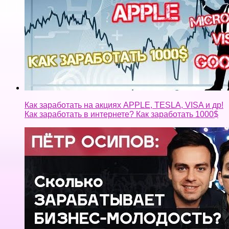
Как заработать на акциях APPLE, TESLA, VISA и др!
Как заработать в интернете? Как заработать 1000$