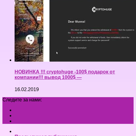
НОВИНКА !!! cryptohuge -100$ подарок от
компании!!! вывод 1000$ —
16.02.2019
Следите за нами: