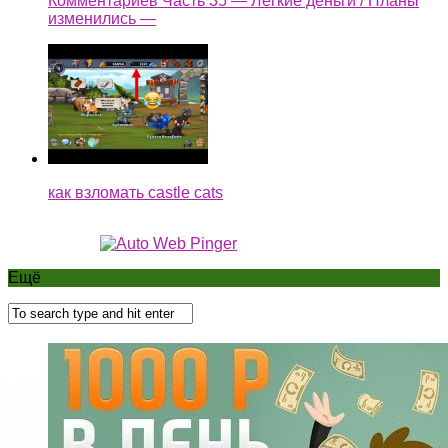
Комментариев Часть 35 — Легкие деньги / Планы
изменились —
как взломать castle cats
Ещё