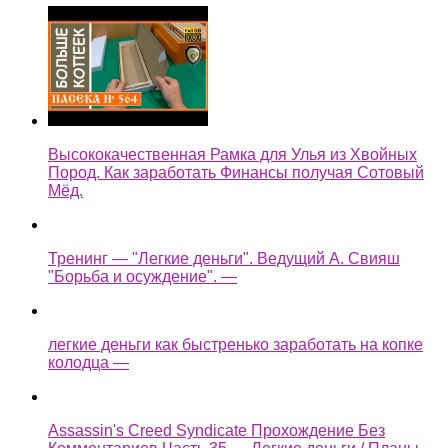
Высококачественная Рамка для Улья из Хвойных
Пород. Как заработать Финансы получая Сотовый
Мёд.
Тренинг — "Легкие деньги". Ведущий А. Свияш
"Борьба и осуждение". —
легкие деньги как быстренько заработать на копке
колодца —
Assassin's Creed Syndicate Прохождение Без