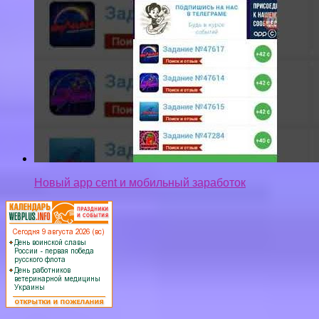
Новый app cent и мобильный заработок