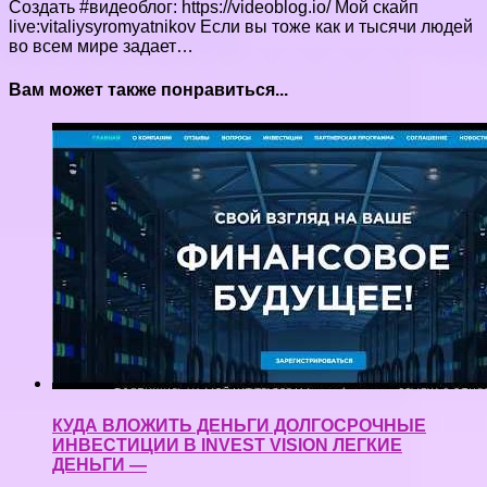
Создать #видеоблог: https://videoblog.io/ Мой скайп
live:vitaliysyromyatnikov Если вы тоже как и тысячи людей
во всем мире задает…
Вам может также понравиться...
КУДА ВЛОЖИТЬ ДЕНЬГИ ДОЛГОСРОЧНЫЕ
ИНВЕСТИЦИИ В INVEST VISION ЛЕГКИЕ
ДЕНЬГИ —