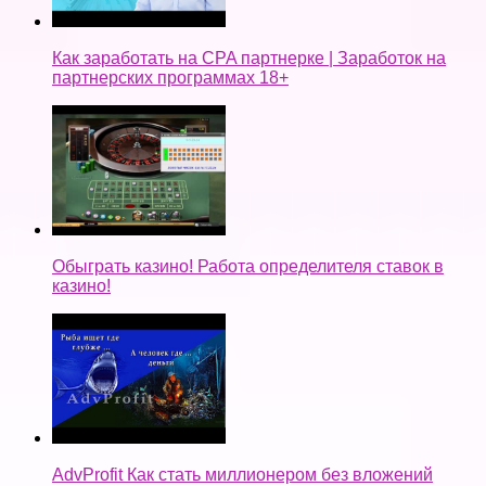
Как заработать на CPA партнерке | Заработок на
партнерских программах 18+
Обыграть казино! Работа определителя ставок в
казино!
AdvProfit Как стать миллионером без вложений