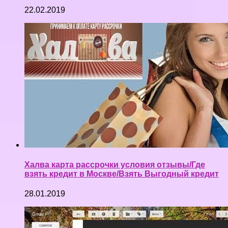
22.02.2019
Халва карта рассрочки условия отзывы/Где
взять кредит в Москве/Взять Выгодный кредит
28.01.2019