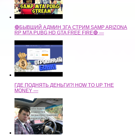
🔴БЫВШИЙ АДМИН ЗГА СТРИМ SAMP ARIZONA
RP MTA PUBG HD GTA FREE FIRE🔴 —
ГДЕ ПОДНЯТЬ ДЕНЬГИ?! HOW TO UP THE
MONEY —