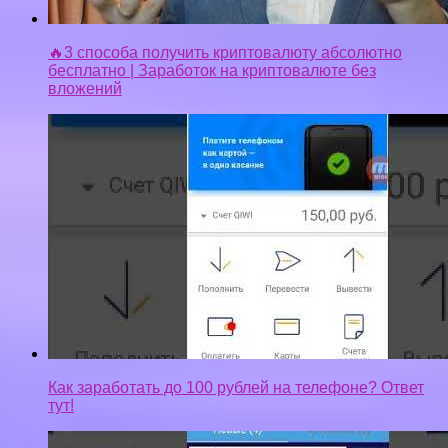
🔥3 способа получить криптовалюту абсолютно
бесплатно | Заработок на криптовалюте без
вложений
Как заработать до 100 рублей на телефоне? Ответ
тут!