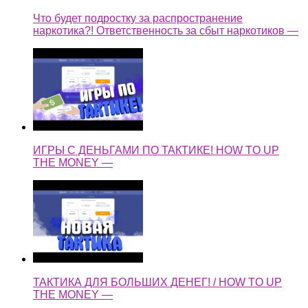
Что будет подростку за распространение
наркотика?! Ответственность за сбыт наркотиков —
ИГРЫ С ДЕНЬГАМИ ПО ТАКТИКЕ! HOW TO UP
THE MONEY —
ТАКТИКА ДЛЯ БОЛЬШИХ ДЕНЕГ! / HOW TO UP
THE MONEY —