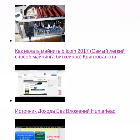
Как начать майнить bitcoin 2017 (Самый легкий
способ майнинга биткоинов) Криптовалюта
Источник Дохода Без Вложений Hunterlead