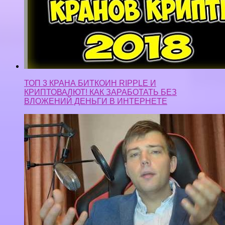
ТОП 3 КРАНА БИТКОИН RIPPLE И
КРИПТОВАЛЮТ! КАК ЗАРАБОТАТЬ БЕЗ
ВЛОЖЕНИЙ ДЕНЬГИ В ИНТЕРНЕТЕ