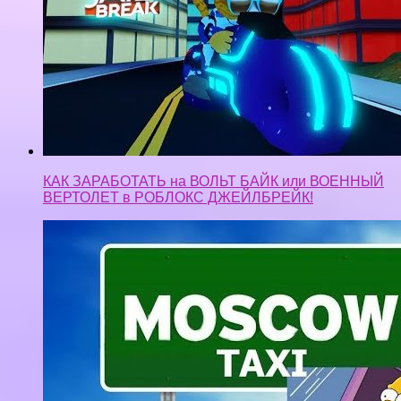
КАК ЗАРАБОТАТЬ на ВОЛЬТ БАЙК или ВОЕННЫЙ
ВЕРТОЛЕТ в РОБЛОКС ДЖЕЙЛБРЕЙК!