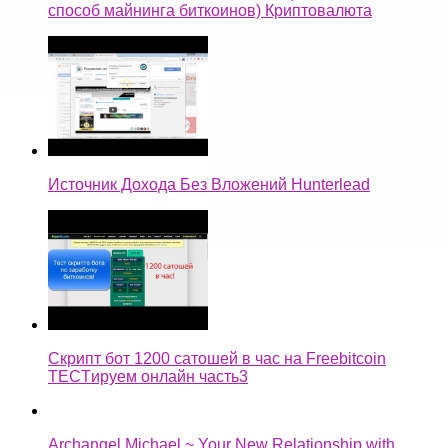
способ майнинга биткоинов) Криптовалюта
Источник Дохода Без Вложений Hunterlead
Скрипт бот 1200 сатошей в час на Freebitcoin
TECTируем онлайн часть3
Archangel Michael ~ Your New Relationship with