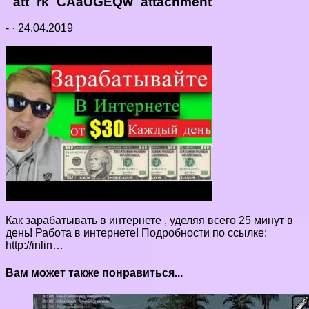
_att_rk_CAaUGEQw_attachment
-
·
24.04.2019
Как зарабатывать в интернете , уделяя всего 25 минут в
день! Работа в интернете! Подробности по ссылке:
http://inlin…
Вам может также понравиться...