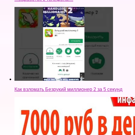
Как взломать Безрукий миллионер 2 за 5 секунд