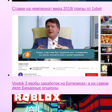
Ставки на чемпионат мира 2018/ призы от 1xbet
Vostok 3 якобы заработок на Биткоинах- а на самом
деле Бинарные опционы