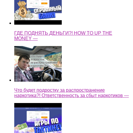
ГДЕ ПОДНЯТЬ ДЕНЬГИ?! HOW TO UP THE
MONEY —
Что будет подростку за распространение
наркотика?! Ответственность за сбыт наркотиков —