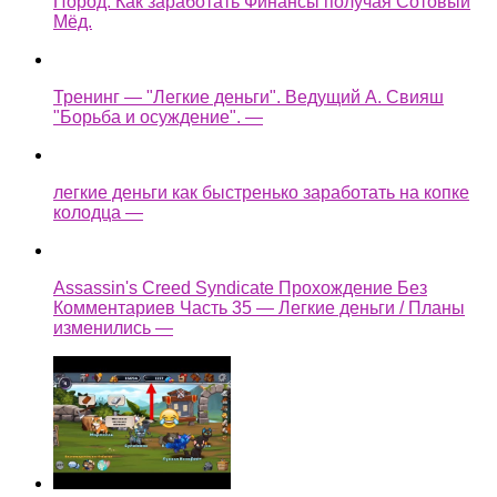
Пород. Как заработать Финансы получая Сотовый
Мёд.
Тренинг — "Легкие деньги". Ведущий А. Свияш
"Борьба и осуждение". —
легкие деньги как быстренько заработать на копке
колодца —
Assassin's Creed Syndicate Прохождение Без
Комментариев Часть 35 — Легкие деньги / Планы
изменились —