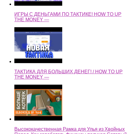
ИГРЫ С ДЕНЬГАМИ ПО ТАКТИКЕ! HOW TO UP
THE MONEY —
ТАКТИКА ДЛЯ БОЛЬШИХ ДЕНЕГ! / HOW TO UP
THE MONEY —
Высококачественная Рамка для Улья из Хвойных