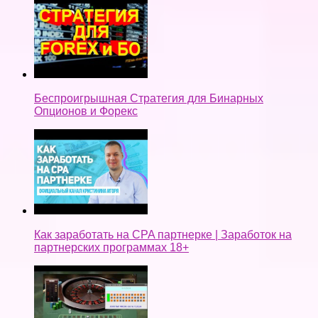
Беспроигрышная Стратегия для Бинарных
Опционов и Форекс
Как заработать на CPA партнерке | Заработок на
партнерских программах 18+