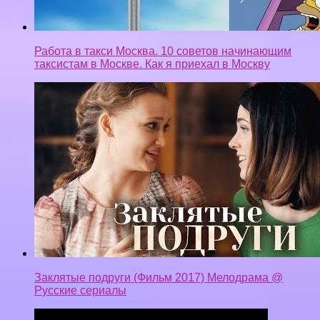
Работа в такси Москва. 10 советов начинающим
таксистам в Москве. Как я приехал в Москву
Заклятые подруги (Фильм 2017) Мелодрама @
Русские сериалы