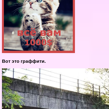
Вот это граффити.