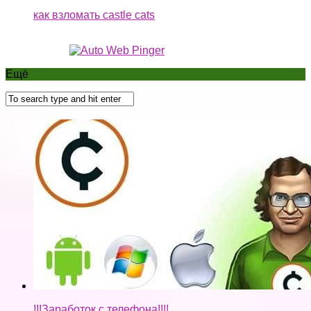
как взломать castle cats
Ещё
!!!Заработок с телефона!!!!