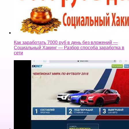
Как заработать 7000 руб в день без вложений —
Социальный Хакинг — Разбор способа заработка в
сети