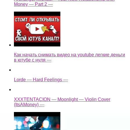
Money — Part 2 —
Как начать снимать видео на youtube легкие деньги
в ютубе с нуля —
Lorde — Hard Feelings —
XXXTENTACION — Moonlight — Violin Cover
(ItsAMoney) —