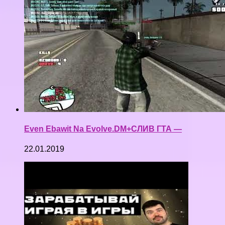
Even Ebawit Na Evolve.DM+СЛИВ ГТА —
22.01.2019