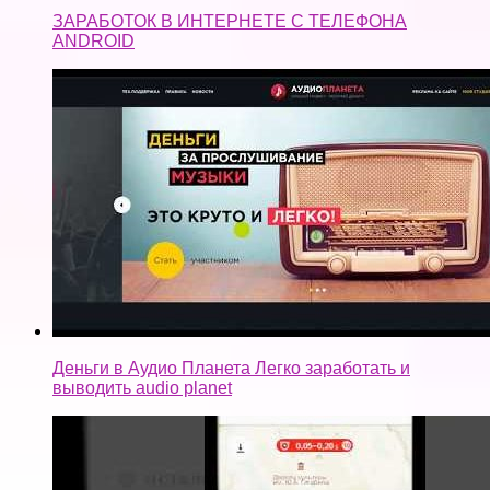
ЗАРАБОТОК В ИНТЕРНЕТЕ С ТЕЛЕФОНА
ANDROID
Деньги в Аудио Планета Легко заработать и
выводить audio planet