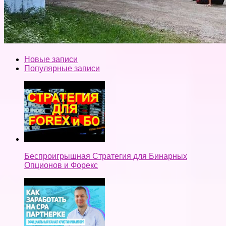
Новые записи
Популярные записи
Беспроигрышная Стратегия для Бинарных
Опционов и Форекс