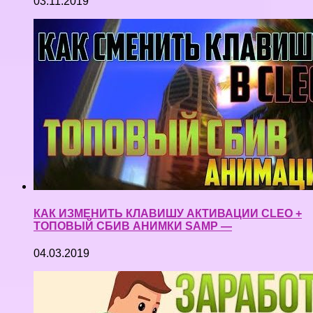
03.11.2019
КАК ИЗМЕНИТЬ КЛАВИШУ АКТИВАЦИИ CLEO +
ТОПОВЫЙ СБИВ АНИМКИ SAMP —
04.03.2019