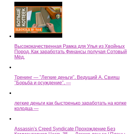
Высококачественная Рамка для Улья из Хвойных
Пород. Как заработать Финансы получая Сотовый
Мёд.
Тренинг — "Легкие деньги". Ведущий А. Свияш
"Борьба и осуждение". —
легкие деньги как быстренько заработать на копке
колодца —
Assassin's Creed Syndicate Прохождение Без