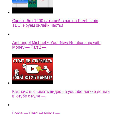
Скрипт бот 1200 сатошей в час на Freebitcoin
TECTируем онлайн часть3
Archangel Michael ~ Your New Relationship with
Money — Part 2 —
Как начать снимать видео на youtube легкие деньги
в ютубе с нуля —
Lorde — Hard Feelings —