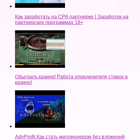
Как заработать на CPA партнерке | Заработок на
партнерских программах 18+
Обыграть казино! Работа определителя ставок в
казино!
AdvProfit Как стать миллионером без вложений