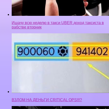
Ишачу всю неделю в такси UBER доход таксиста в
рабстве вторник
ВЗЛОМ НА ДЕНЬГИ CRITICAL OPS!!!?