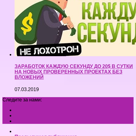
ЗАРАБОТОК КАЖДУЮ СЕКУНДУ ДО 20$ В СУТКИ
НА НОВЫХ ПРОВЕРЕННЫХ ПРОЕКТАХ БЕЗ
ВЛОЖЕНИЙ
07.03.2019
Следите за нами: