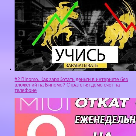
#2 Binomo. Как заработать деньги в интернете без
вложений на Биномо? Стратегия демо счет на
телефоне