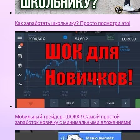
Как заработать школьнику? Просто посмотри это!
Мобильный трейдер- ШОКК!! Самый простой
заработок новичку с минимальными вложениями!