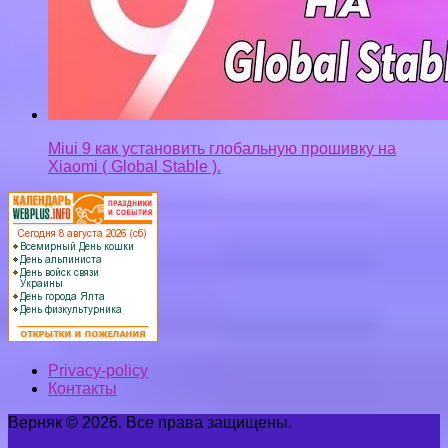
Miui 9 как установить глобальную прошивку на
Xiaomi ( Global Stable ).
Privacy-policy
Контакты
Верняк © 2026. Все права защищены.