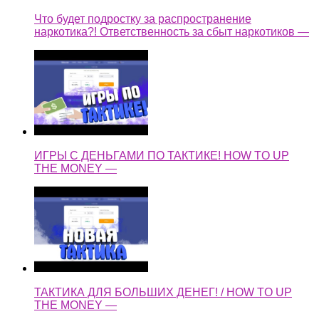
Что будет подростку за распространение
наркотика?! Ответственность за сбыт наркотиков —
ИГРЫ С ДЕНЬГАМИ ПО ТАКТИКЕ! HOW TO UP
THE MONEY —
ТАКТИКА ДЛЯ БОЛЬШИХ ДЕНЕГ! / HOW TO UP
THE MONEY —