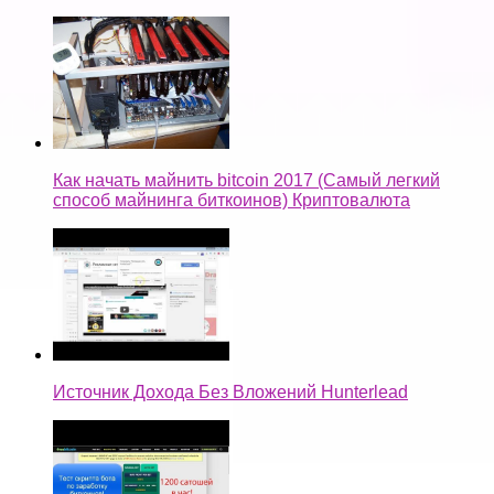
Как начать майнить bitcoin 2017 (Самый легкий
способ майнинга биткоинов) Криптовалюта
Источник Дохода Без Вложений Hunterlead