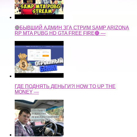
🔴БЫВШИЙ АДМИН ЗГА СТРИМ SAMP ARIZONA
RP MTA PUBG HD GTA FREE FIRE🔴 —
ГДЕ ПОДНЯТЬ ДЕНЬГИ?! HOW TO UP THE
MONEY —