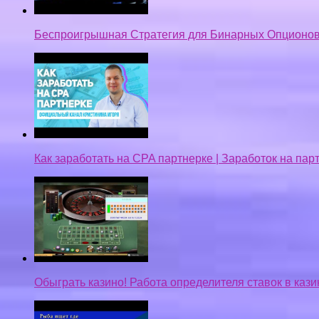
Беспроигрышная Стратегия для Бинарных Опционов
Как заработать на CPA партнерке | Заработок на па
Обыграть казино! Работа определителя ставок в кази