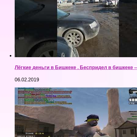
Лёгкие деньги в Бишкеке . Беспридел в бишкеке 
06.02.2019