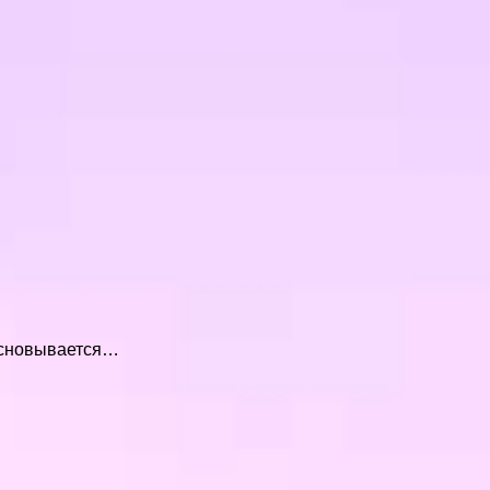
 основывается…