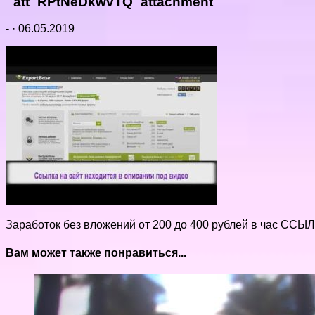
_att_RPtNeDkwvTQ_attachment
-
·
06.05.2019
Заработок без вложений от 200 до 400 рублей в час ССЫ
Вам может также понравиться...