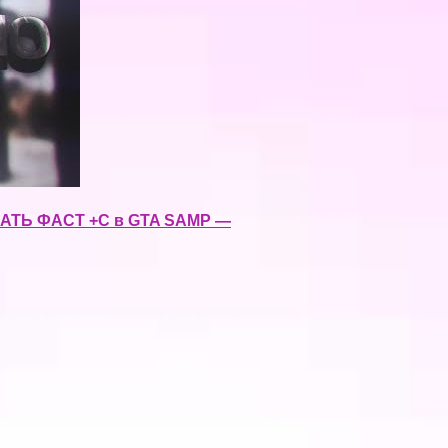
ТЬ ФАСТ +С в GTA SAMP —