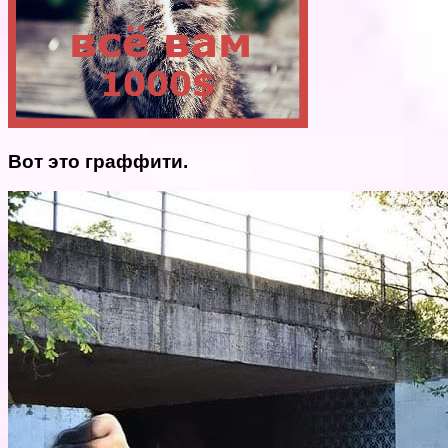
Вот это граффити.