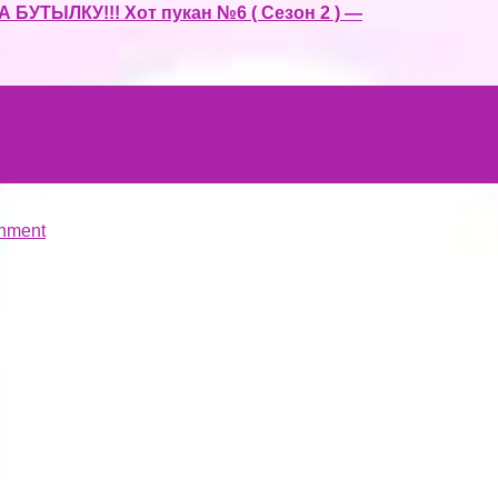
УТЫЛКУ!!! Хот пукан №6 ( Сезон 2 ) —
hment