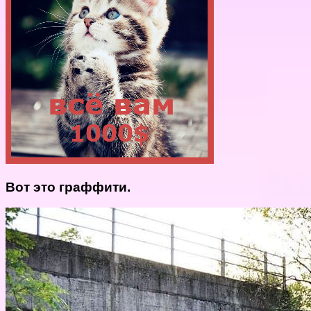
Вот это граффити.