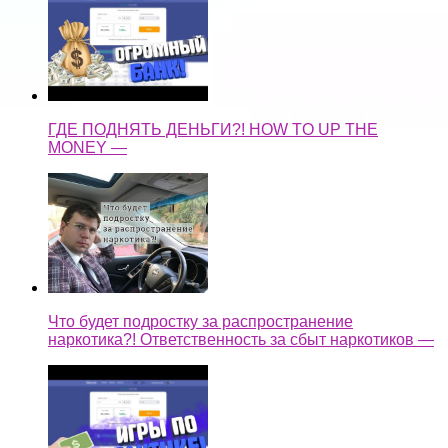
ГДЕ ПОДНЯТЬ ДЕНЬГИ?! HOW TO UP THE
MONEY —
Что будет подростку за распространение
наркотика?! Ответственность за сбыт наркотиков —