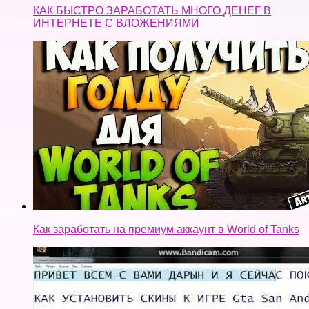
КАК БЫСТРО ЗАРАБОТАТЬ МНОГО ДЕНЕГ В
ИНТЕРНЕТЕ С ВЛОЖЕНИЯМИ
Как заработать на премиум аккаунт в World of Tanks