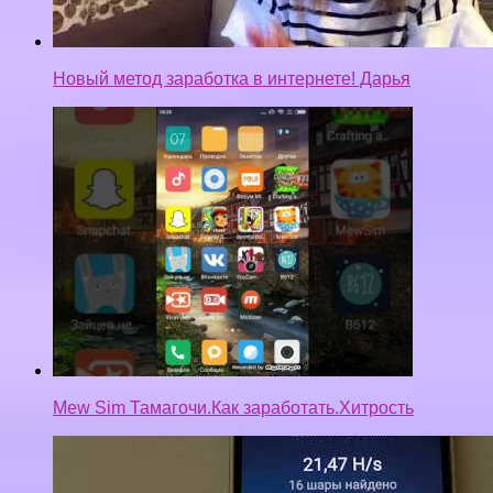
Новый метод заработка в интернете! Дарья
Mew Sim Тамагочи.Как заработать.Хитрость