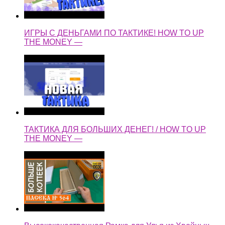
ИГРЫ С ДЕНЬГАМИ ПО ТАКТИКЕ! HOW TO UP
THE MONEY —
ТАКТИКА ДЛЯ БОЛЬШИХ ДЕНЕГ! / HOW TO UP
THE MONEY —