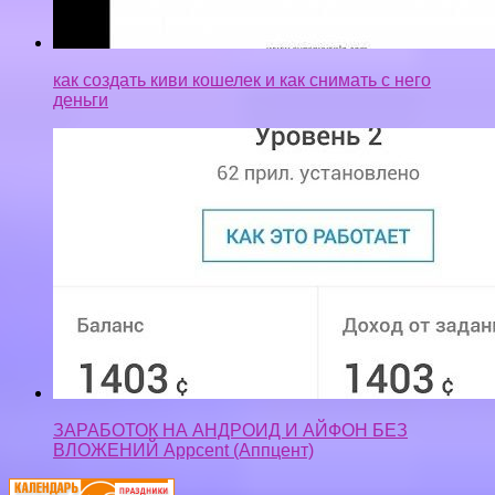
как создать киви кошелек и как снимать с него
деньги
ЗАРАБОТОК НА АНДРОИД И АЙФОН БЕЗ
ВЛОЖЕНИЙ Appcent (Аппцент)