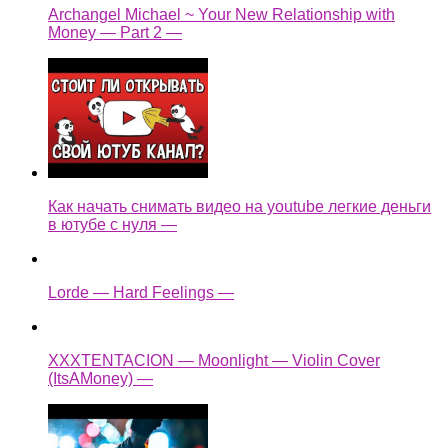
Archangel Michael ~ Your New Relationship with
Money — Part 2 —
Как начать снимать видео на youtube легкие деньги
в ютубе с нуля —
Lorde — Hard Feelings —
XXXTENTACION — Moonlight — Violin Cover
(ItsAMoney) —