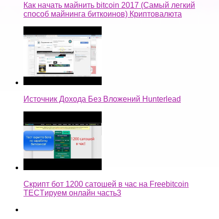
Как начать майнить bitcoin 2017 (Самый легкий
способ майнинга биткоинов) Криптовалюта
Источник Дохода Без Вложений Hunterlead
Скрипт бот 1200 сатошей в час на Freebitcoin
TECTируем онлайн часть3