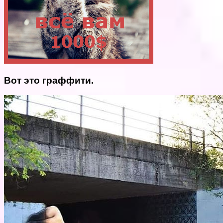
Вот это граффити.