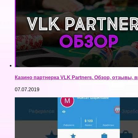
Казино партнерка VLK Partners. Обзор, отзывы, 
07.07.2019