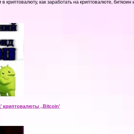
и в криптовалюту, как заработать на криптовалюте, биткоин
 криптовалюты ,,Bitcoin'