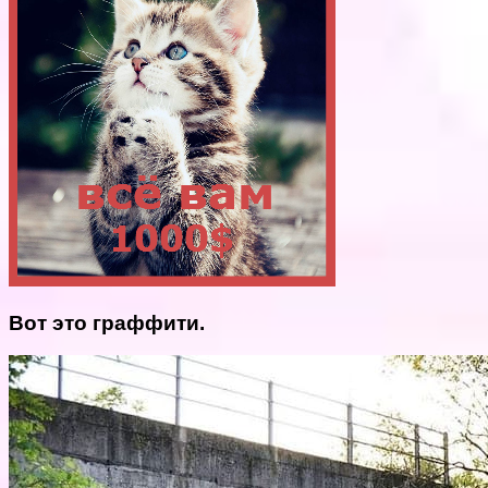
Вот это граффити.