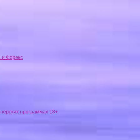
 и Форекс
ртнерских программах 18+