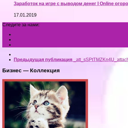
Заработок на игре с выводом денег I Online ого
17.01.2019
Следите за нами:
Предыдущая публикация
_att_sSPtTMZKn4U_attac
Бизнес — Коллекция