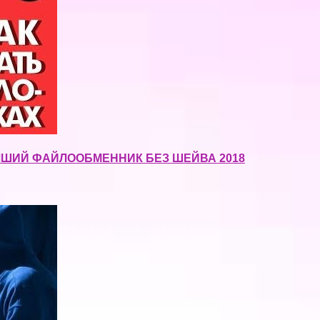
УЧШИЙ ФАЙЛООБМЕННИК БЕЗ ШЕЙВА 2018