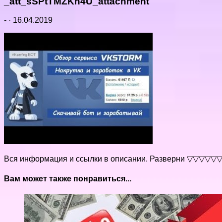
_att_sSPtTMZKn4U_attachment
-
·
16.04.2019
Вся информация и ссылки в описании. Разверни 
Вам может также понравиться...