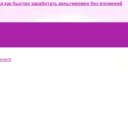
род как быстро заработать деньгиможно без вложений
hment