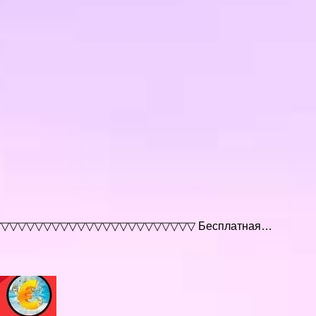
▽▽▽▽▽▽▽▽▽▽▽▽▽▽▽▽▽▽▽▽▽▽▽▽▽▽▽▽▽ Бесплатная…