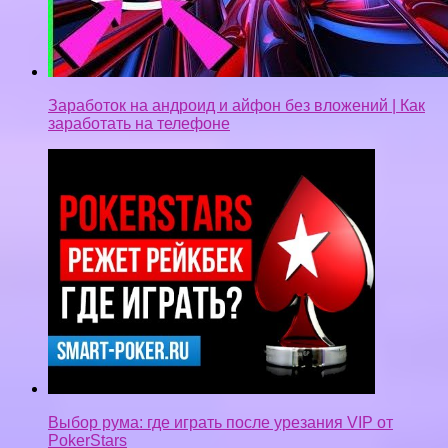
Выбор рума: где играть после урезания VIP от
PokerStars
Как зарабатывать от 2000р в день /