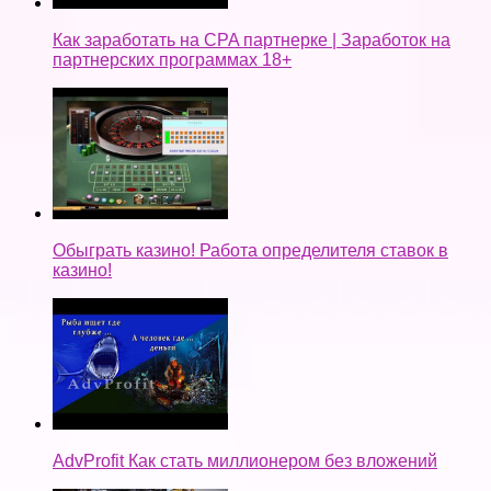
Как заработать на CPA партнерке | Заработок на
партнерских программах 18+
Обыграть казино! Работа определителя ставок в
казино!
AdvProfit Как стать миллионером без вложений