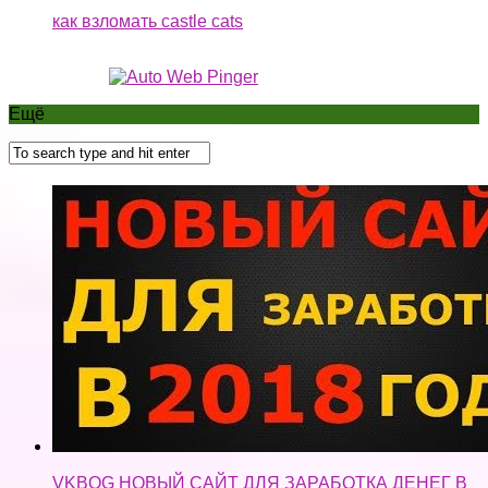
VKBOG НОВЫЙ САЙТ ДЛЯ ЗАРАБОТКА ДЕНЕГ В
ИНТЕРНЕТЕ БЕЗ ВЛОЖЕНИЙ НА СВОИХ
СОЦСЕТЯХ 2018!!!