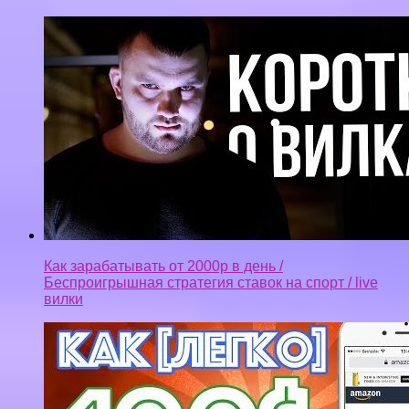
Беспроигрышная стратегия ставок на спорт / live
вилки
Заработок на смартфоне 2018 ТОЛЬКО IOS