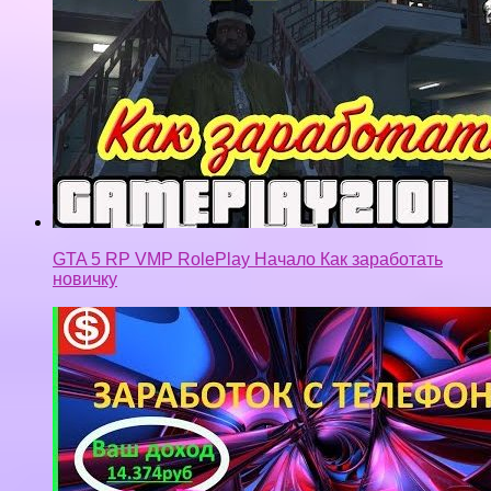
Заработок на андроид и айфон без вложений | Как
заработать на телефоне