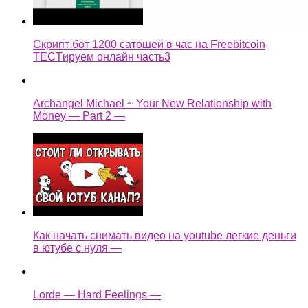
Скрипт бот 1200 сатошей в час на Freebitcoin
TECTируем онлайн часть3
Archangel Michael ~ Your New Relationship with
Money — Part 2 —
Как начать снимать видео на youtube легкие деньги
в ютубе с нуля —
Lorde — Hard Feelings —