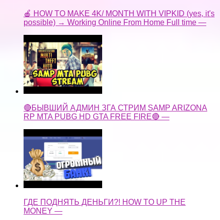
🔴БЫВШИЙ АДМИН ЗГА СТРИМ SAMP ARIZONA
RP MTA PUBG HD GTA FREE FIRE🔴 —
ГДЕ ПОДНЯТЬ ДЕНЬГИ?! HOW TO UP THE
MONEY —