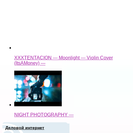
XXXTENTACION — Moonlight — Violin Cover
(ItsAMoney) —
NIGHT PHOTOGRAPHY —
Деловой интернет
Подписаться письмом
Новые записи
Популярные записи