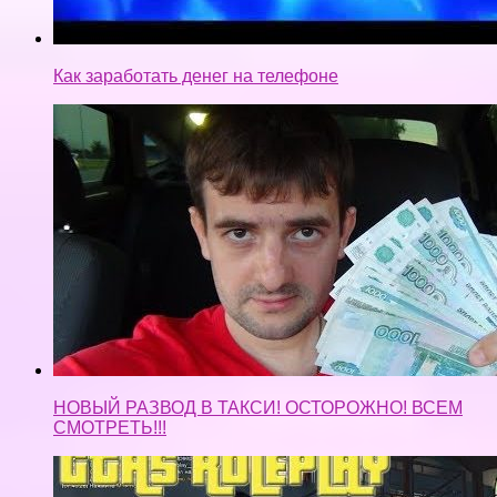
НОВЫЙ РАЗВОД В ТАКСИ! ОСТОРОЖНО! ВСЕМ
СМОТРЕТЬ!!!
GTA 5 RP VMP RolePlay Начало Как заработать
новичку