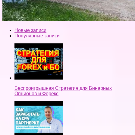
Новые записи
Популярные записи
Беспроигрышная Стратегия для Бинарных
Опционов и Форекс