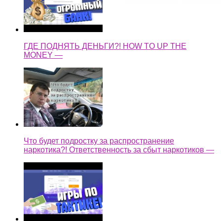
ГДЕ ПОДНЯТЬ ДЕНЬГИ?! HOW TO UP THE
MONEY —
Что будет подростку за распространение
наркотика?! Ответственность за сбыт наркотиков —