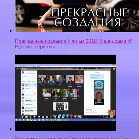
Прекрасные создания (Фильм 2018) Мелодрама @
Русские сериалы