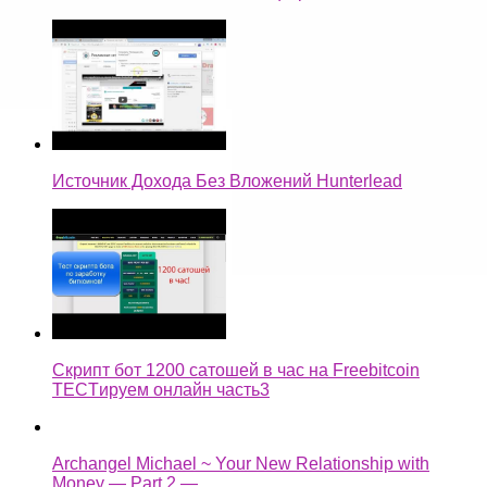
Источник Дохода Без Вложений Hunterlead
Скрипт бот 1200 сатошей в час на Freebitcoin
TECTируем онлайн часть3
Archangel Michael ~ Your New Relationship with
Money — Part 2 —