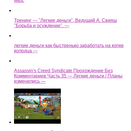
Мёд.
Тренинг — "Легкие деньги". Ведущий А. Свияш
"Борьба и осуждение". —
легкие деньги как быстренько заработать на копке
колодца —
Assassin's Creed Syndicate Прохождение Без
Комментариев Часть 35 — Легкие деньги / Планы
изменились —