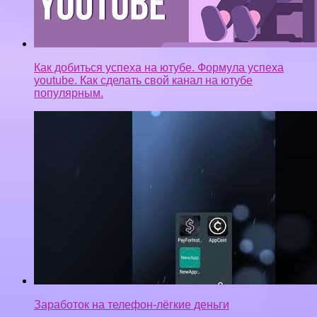
Как добиться успеха на ютубе. Формула успеха
youtube. Как сделать свой канал на ютубе
популярным.
Заработок на телефон-лёгкие деньги