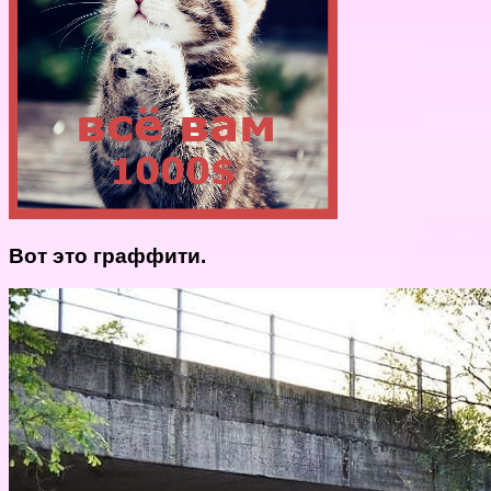
Вот это граффити.