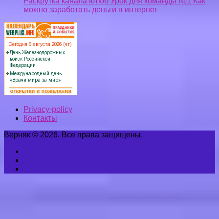
Раскрутка канала ютюб Урок для команды №1 Как
можно заработать деньги в интернет
Privacy-policy
Контакты
Верняк © 2026. Все права защищены.