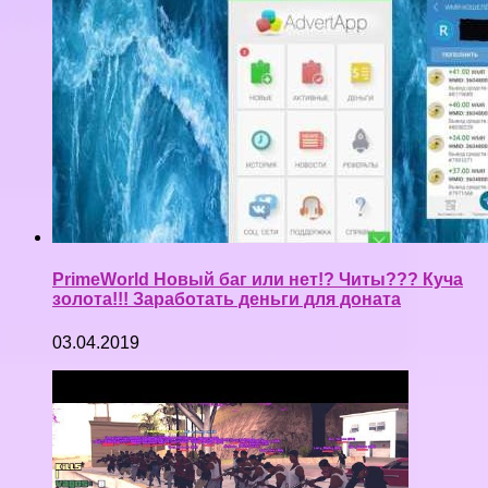
PrimeWorld Новый баг или нет!? Читы??? Куча
золота!!! Заработать деньги для доната
03.04.2019