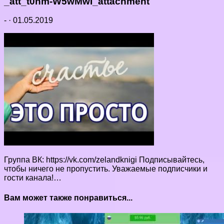
_att_t0nm-W5wMwI_attachment
-
·
01.05.2019
Группа ВК: https://vk.com/zelandknigi Подписывайтесь,
чтобы ничего не пропустить. Уважаемые подписчики и
гости канала!…
Вам может также понравиться...