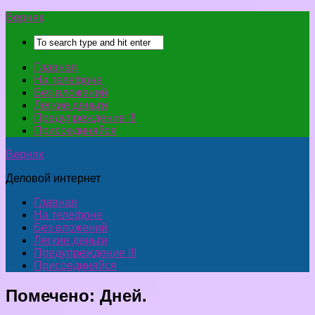
Верняк
Главная
На телефоне
Без вложений
Легкие деньги
Предупреждение !!!
Присоединяйся
Верняк
Деловой интернет
Главная
На телефоне
Без вложений
Легкие деньги
Предупреждение !!!
Присоединяйся
Помечено:
Дней.