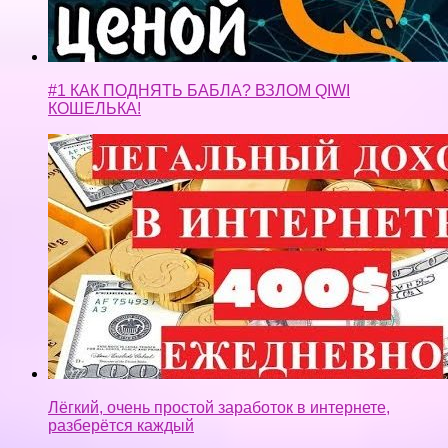
#1 КАК ПОДНЯТЬ БАБЛА? ВЗЛОМ QIWI
КОШЕЛЬКА!
Лёгкий, очень простой заработок в интернете,
разберётся каждый