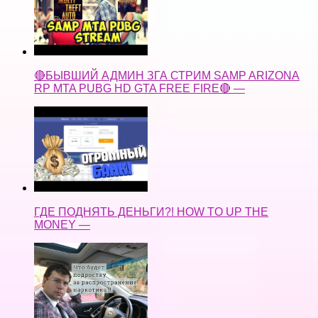
🔴БЫВШИЙ АДМИН ЗГА СТРИМ SAMP ARIZONA
RP MTA PUBG HD GTA FREE FIRE🔴 —
ГДЕ ПОДНЯТЬ ДЕНЬГИ?! HOW TO UP THE
MONEY —