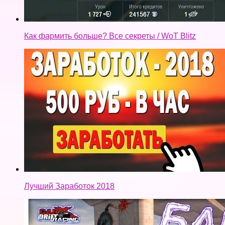
Как фармить больше? Все секреты / WoT Blitz
Лучший Заработок 2018