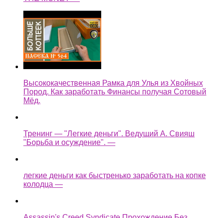
Высококачественная Рамка для Улья из Хвойных
Пород. Как заработать Финансы получая Сотовый
Мёд.
Тренинг — "Легкие деньги". Ведущий А. Свияш
"Борьба и осуждение". —
легкие деньги как быстренько заработать на копке
колодца —
Assassin's Creed Syndicate Прохождение Без