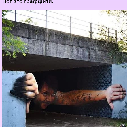
Вот это граффити.