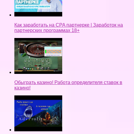
Как заработать на CPA партнерке | Заработок на
партнерских программах 18+
Обыграть казино! Работа определителя ставок в
казино!