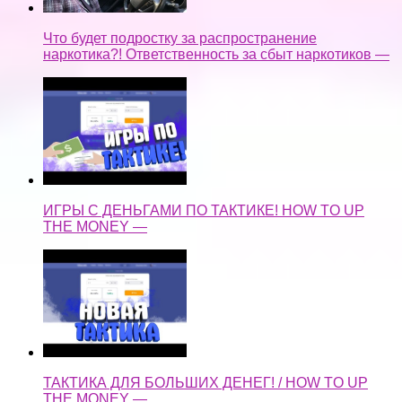
Что будет подростку за распространение
наркотика?! Ответственность за сбыт наркотиков —
ИГРЫ С ДЕНЬГАМИ ПО ТАКТИКЕ! HOW TO UP
THE MONEY —
ТАКТИКА ДЛЯ БОЛЬШИХ ДЕНЕГ! / HOW TO UP
THE MONEY —