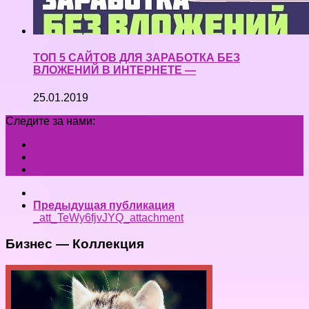
ТОП 5 САЙТОВ ДЛЯ ЗАРАБОТКА БЕЗ
ВЛОЖЕНИЙ В ИНТЕРНЕТЕ —
25.01.2019
Следите за нами:
Предыдущая публикация
_att_TeWy6fjvJYQ_attachment
Бизнес — Коллекция