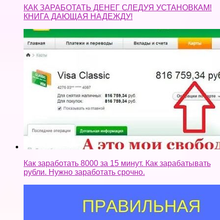
КАК ЗАРАБОТАТЬ ДЕНЕГ СЛЕДУЯ УСТАНОВКАМ!
КНИГА ДАЮЩАЯ НАДЕЖДУ!
Как заработать 8000 за 15 минут. Как зарабатывать
рубли. Нужно заработать срочно.