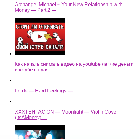
Archangel Michael ~ Your New Relationship with
Money — Part 2 —
Как начать снимать видео на youtube легкие деньги
в ютубе с нуля —
Lorde — Hard Feelings —
XXXTENTACION — Moonlight — Violin Cover
(ItsAMoney) —