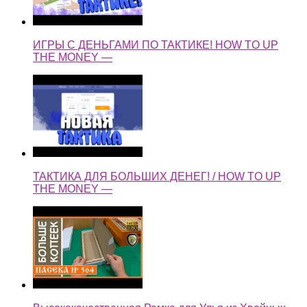
ИГРЫ С ДЕНЬГАМИ ПО ТАКТИКЕ! HOW TO UP
THE MONEY —
ТАКТИКА ДЛЯ БОЛЬШИХ ДЕНЕГ! / HOW TO UP
THE MONEY —