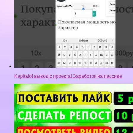
Kapitalof вывод с проекта! Заработок на пассиве