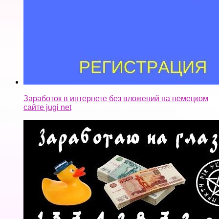
Заработок в интернете без вложений на немецком
сайте jugi net