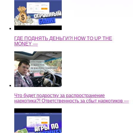
ГДЕ ПОДНЯТЬ ДЕНЬГИ?! HOW TO UP THE
MONEY —
Что будет подростку за распространение
наркотика?! Ответственность за сбыт наркотиков —