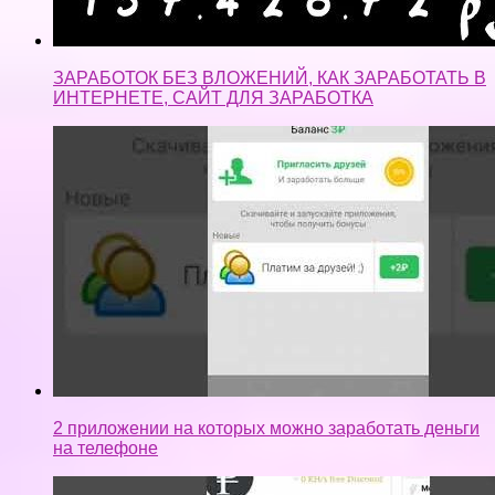
ЗАРАБОТОК БЕЗ ВЛОЖЕНИЙ, КАК ЗАРАБОТАТЬ В
ИНТЕРНЕТЕ, САЙТ ДЛЯ ЗАРАБОТКА
2 приложении на которых можно заработать деньги
на телефоне