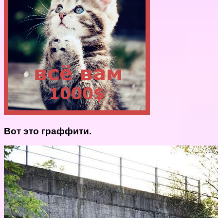
Вот это граффити.