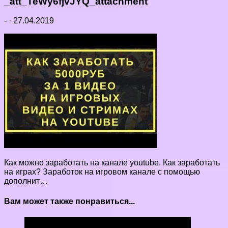
_att_TeWy6fjvJYQ_attachment
-
·
27.04.2019
Как можно заработать на канале youtube. Как заработать
на играх? Заработок на игровом канале с помощью
дополнит…
Вам может также понравиться...