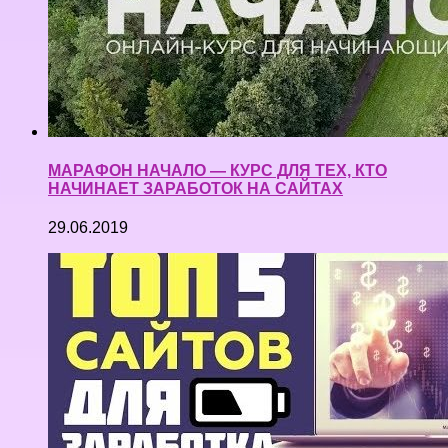
МАРАФОН НАЧАЛО — КУРС ДЛЯ ТЕХ, КТО
НАЧИНАЕТ ЗАРАБОТОК НА САЙТАХ
29.06.2019