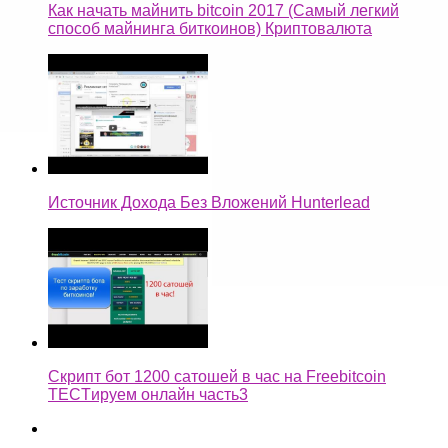
Как начать майнить bitcoin 2017 (Самый легкий
способ майнинга биткоинов) Криптовалюта
Источник Дохода Без Вложений Hunterlead
Скрипт бот 1200 сатошей в час на Freebitcoin
TECTируем онлайн часть3