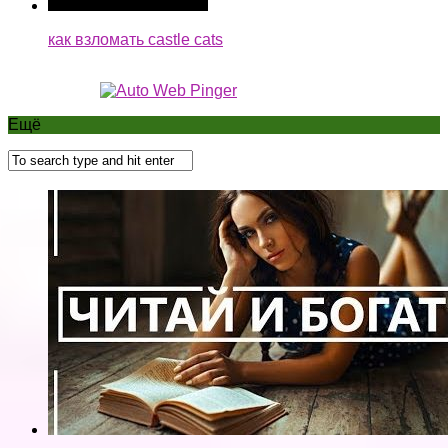
как взломать castle cats
Ещё