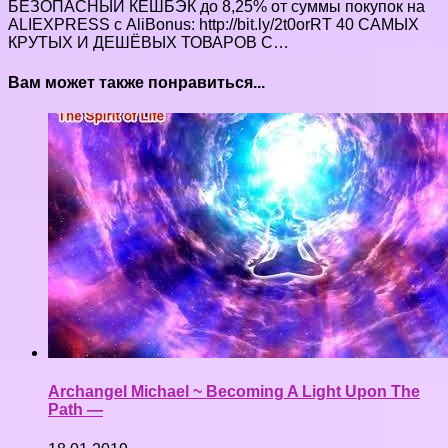
БЕЗОПАСНЫЙ КЕШБЭК до 8,25% от суммы покупок на
ALIEXPRESS с AliBonus: http://bit.ly/2t0orRT 40 САМЫХ
КРУТЫХ И ДЕШЁВЫХ ТОВАРОВ С…
Вам может также понравиться...
Archangel Michael ~ Becoming A Light Upon The
Path —