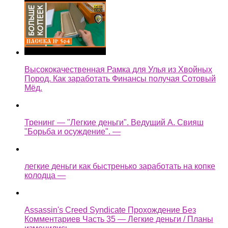
Высококачественная Рамка для Улья из Хвойных
Пород. Как заработать Финансы получая Сотовый
Мёд.
Тренинг — "Легкие деньги". Ведущий А. Свияш
"Борьба и осуждение". —
легкие деньги как быстренько заработать на копке
колодца —
Assassin's Creed Syndicate Прохождение Без
Комментариев Часть 35 — Легкие деньги / Планы