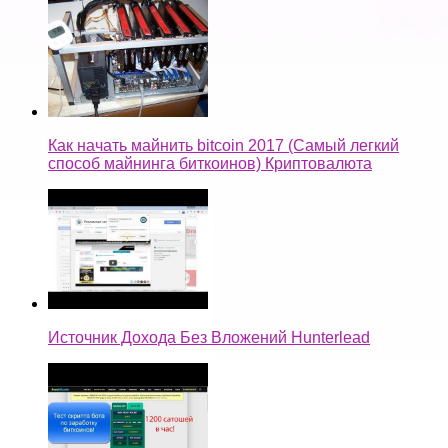
Как начать майнить bitcoin 2017 (Самый легкий
способ майнинга биткоинов) Криптовалюта
Источник Дохода Без Вложений Hunterlead