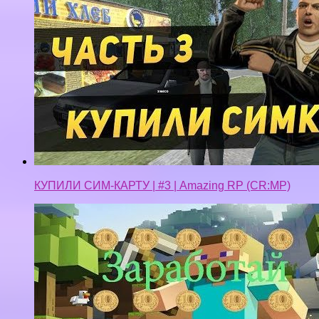
КУПИЛИ СИМ-КАРТУ | #3 | Amazing RP (CR:MP)