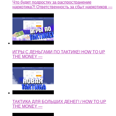
Что будет подростку за распространение
наркотика?! Ответственность за сбыт наркотиков —
ИГРЫ С ДЕНЬГАМИ ПО ТАКТИКЕ! HOW TO UP
THE MONEY —
ТАКТИКА ДЛЯ БОЛЬШИХ ДЕНЕГ! / HOW TO UP
THE MONEY —