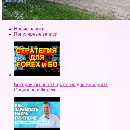
Новые записи
Популярные записи
Беспроигрышная Стратегия для Бинарных
Опционов и Форекс