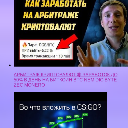
АРБИТРАЖ КРИПТОВАЛЮТ 🔴 ЗАРАБОТОК ДО
50% В ДЕНЬ НА БИТКОИН BTC NEM DIGIBYTE
ZEC MONERO