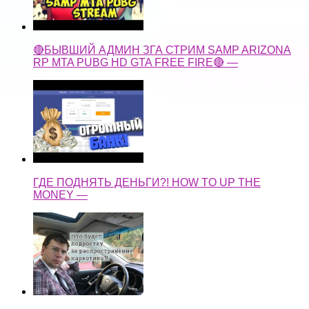
🔴БЫВШИЙ АДМИН ЗГА СТРИМ SAMP ARIZONA
RP MTA PUBG HD GTA FREE FIRE🔴 —
ГДЕ ПОДНЯТЬ ДЕНЬГИ?! HOW TO UP THE
MONEY —