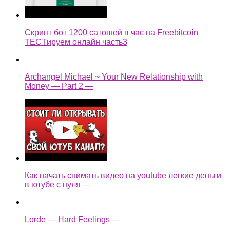
Скрипт бот 1200 сатошей в час на Freebitcoin
TECTируем онлайн часть3
Archangel Michael ~ Your New Relationship with
Money — Part 2 —
Как начать снимать видео на youtube легкие деньги
в ютубе с нуля —
Lorde — Hard Feelings —