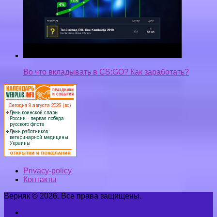
Во что вкладывать в CS:GO? Как заработать?
Privacy-policy
Контакты
Верняк © 2026. Все права защищены.