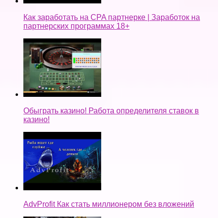
Как заработать на CPA партнерке | Заработок на
партнерских программах 18+
Обыграть казино! Работа определителя ставок в
казино!
AdvProfit Как стать миллионером без вложений