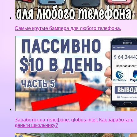
Самые крутые бампера для любого телефона.
Заработок на телефоне. globus-inter. Как заработать
деньги школьнику?