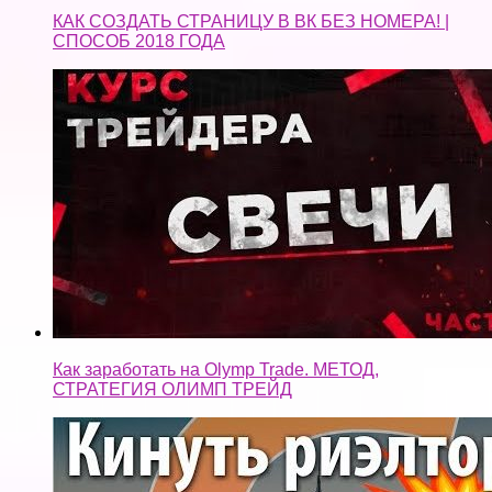
КАК СОЗДАТЬ СТРАНИЦУ В ВК БЕЗ НОМЕРА! |
СПОСОБ 2018 ГОДА
Как заработать на Olymp Trade. МЕТОД,
СТРАТЕГИЯ ОЛИМП ТРЕЙД