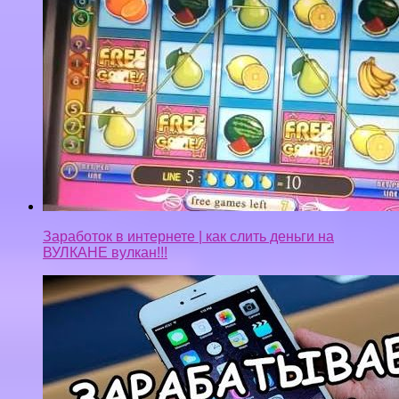
Заработок в интернете | как слить деньги на
ВУЛКАНЕ вулкан!!!