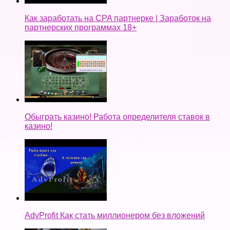
Как заработать на CPA партнерке | Заработок на
партнерских программах 18+
Обыграть казино! Работа определителя ставок в
казино!
AdvProfit Как стать миллионером без вложений