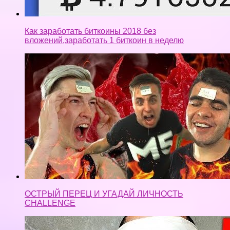
Как заработать биткоины 2018 без
вложений,заработать 1 биткоин в неделю
ОСТРЫЙ ПЕРЕЦ И УГАДАЙ ЛИЧНОСТЬ
CHALLENGE