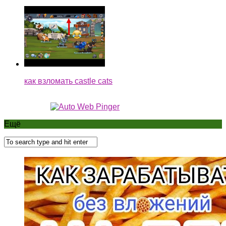
как взломать castle cats
Ещё