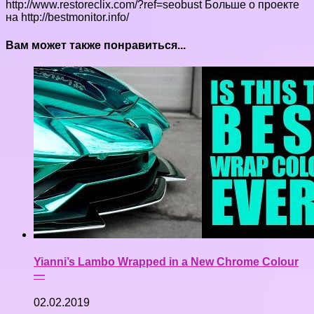
http://www.restoreclix.com/?ref=seobust Больше о проекте
на http://bestmonitor.info/
Вам может также понравиться...
Yianni’s Lambo Wrapped in a New Chrome Colour
—
02.02.2019