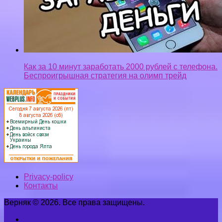
Как за 10 минут заработать 2000 рублей с телефона.
Беспроигрышная стратегия на олимп трейд
Privacy-policy
Контакты
Верняк © 2026. Все права защищены.