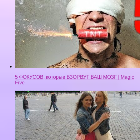
5 ФОКУСОВ, которые ВЗОРВУТ ВАШ МОЗГ | Magic
Five