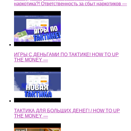
наркотика?! Ответственность за сбыт наркотиков —
ИГРЫ С ДЕНЬГАМИ ПО ТАКТИКЕ! HOW TO UP
THE MONEY —
ТАКТИКА ДЛЯ БОЛЬШИХ ДЕНЕГ! / HOW TO UP
THE MONEY —