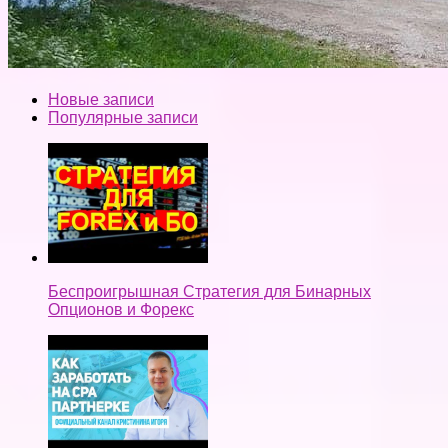
Новые записи
Популярные записи
Беспроигрышная Стратегия для Бинарных
Опционов и Форекс