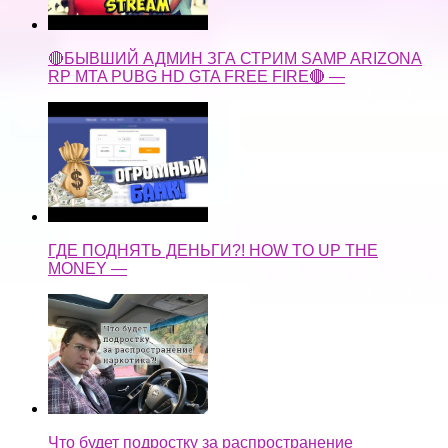
🔴БЫВШИЙ АДМИН ЗГА СТРИМ SAMP ARIZONA
RP MTA PUBG HD GTA FREE FIRE🔴 —
ГДЕ ПОДНЯТЬ ДЕНЬГИ?! HOW TO UP THE
MONEY —
Что будет подростку за распространение