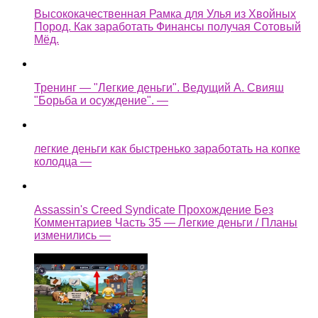
Высококачественная Рамка для Улья из Хвойных
Пород. Как заработать Финансы получая Сотовый
Мёд.
Тренинг — "Легкие деньги". Ведущий А. Свияш
"Борьба и осуждение". —
легкие деньги как быстренько заработать на копке
колодца —
Assassin's Creed Syndicate Прохождение Без
Комментариев Часть 35 — Легкие деньги / Планы
изменились —