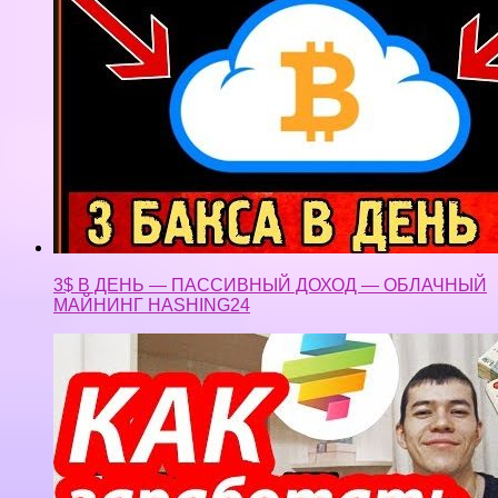
3$ В ДЕНЬ — ПАССИВНЫЙ ДОХОД — ОБЛАЧНЫЙ
МАЙНИНГ HASHING24