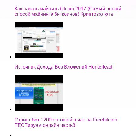
Как начать майнить bitcoin 2017 (Самый легкий
способ майнинга биткоинов) Криптовалюта
Источник Дохода Без Вложений Hunterlead
Скрипт бот 1200 сатошей в час на Freebitcoin
TECTируем онлайн часть3