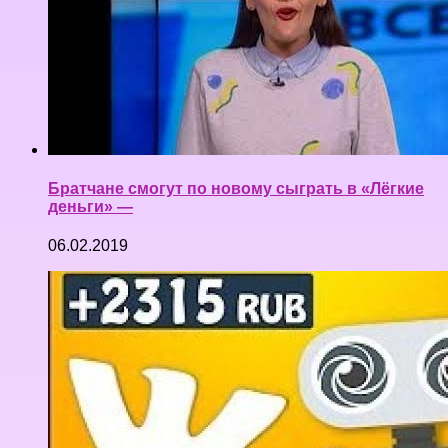
Братчане смогут по новому сыграть в «Лёгкие
деньги» —
06.02.2019