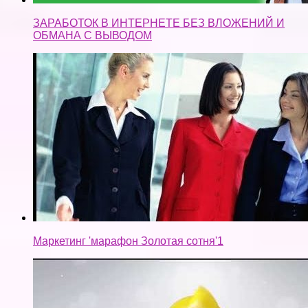
ЗАРАБОТОК В ИНТЕРНЕТЕ БЕЗ ВЛОЖЕНИЙ И
ОБМАНА С ВЫВОДОМ
Маркетинг 'марафон Золотая сотня'1