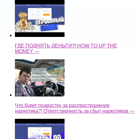
ГДЕ ПОДНЯТЬ ДЕНЬГИ?! HOW TO UP THE
MONEY —
Что будет подростку за распространение
наркотика?! Ответственность за сбыт наркотиков —