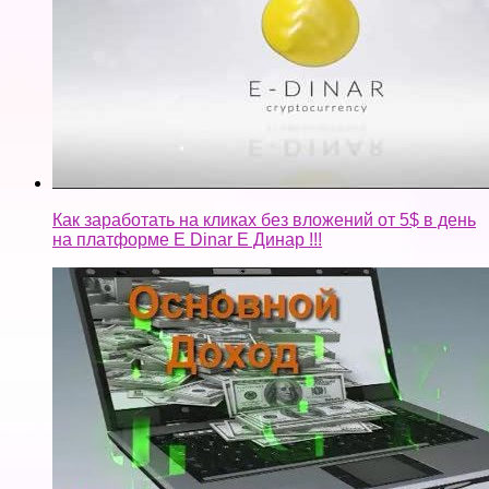
Как заработать на кликах без вложений от 5$ в день
на платформе E Dinar Е Динар !!!