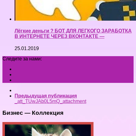
Лёгкие деньги ? БОТ ДЛЯ ЛЕГКОГО ЗАРАБОТКА
В ИНТЕРНЕТЕ ЧЕРЕЗ ВКОНТАКТЕ —
25.01.2019
Следите за нами:
Предыдущая публикация
_att_TUwJAb0L5mQ_attachment
Бизнес — Коллекция