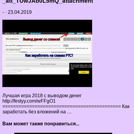
_att_TUwJAb0L5mQ_attachment
-
·
23.04.2019
Лучшая игра 2018 с выводом денег
http://festyy.com/wFFgO1
============================================ Как
заработать без вложений на …
Вам может также понравиться...