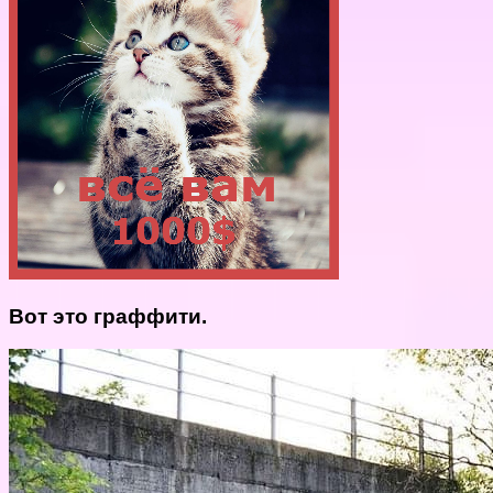
Вот это граффити.