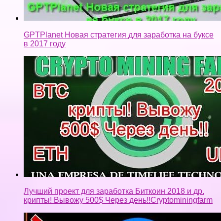
GPTPlanet Новая стратегия для заработка на буксе
в 2017 году
Лучший проект для заработка Биткоин 2018 и др.
крипты! Вывожу 500$ Через день!!Cryptominingfarm