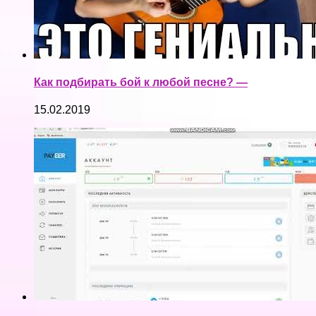
Как подбирать бой к любой песне? —
15.02.2019