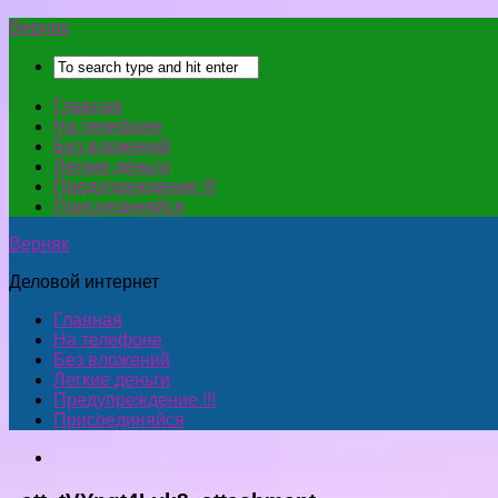
Верняк
Главная
На телефоне
Без вложений
Легкие деньги
Предупреждение !!!
Присоединяйся
Верняк
Деловой интернет
Главная
На телефоне
Без вложений
Легкие деньги
Предупреждение !!!
Присоединяйся