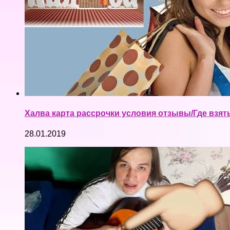
Халва карта рассрочки условия отзывы/Где взят
28.01.2019