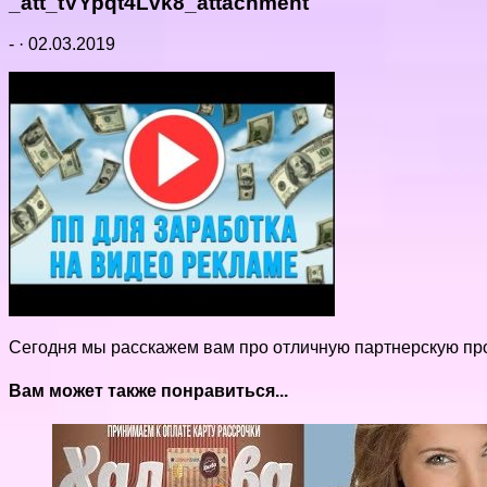
_att_tVYpqt4Lvk8_attachment
-
·
02.03.2019
Сегодня мы расскажем вам про отличную партнерскую про
Вам может также понравиться...