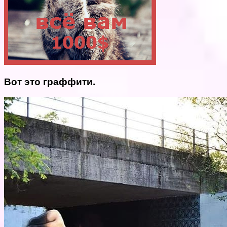
Вот это граффити.