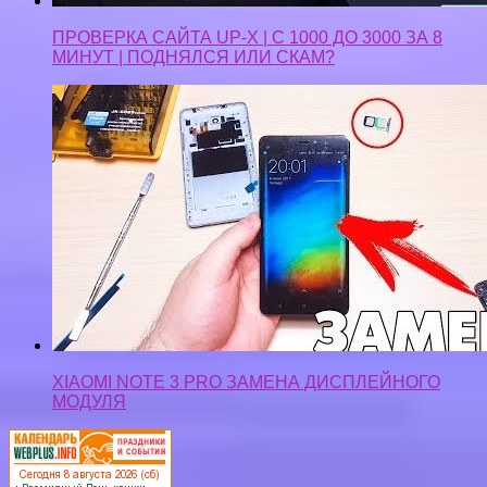
XIAOMI NOTE 3 PRO ЗАМЕНА ДИСПЛЕЙНОГО
МОДУЛЯ
Privacy-policy
Контакты
Верняк © 2026. Все права защищены.