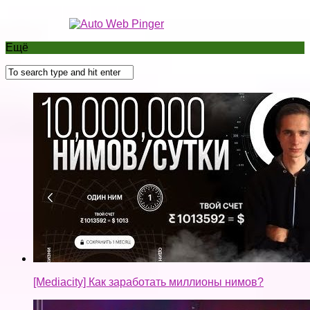
[Mediacity] Как заработать миллионы нимов?
Как заработать на телефоне???