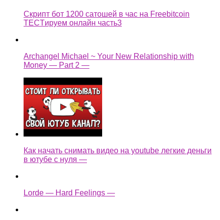
Скрипт бот 1200 сатошей в час на Freebitcoin
TECTируем онлайн часть3
Archangel Michael ~ Your New Relationship with
Money — Part 2 —
Как начать снимать видео на youtube легкие деньги
в ютубе с нуля —
Lorde — Hard Feelings —