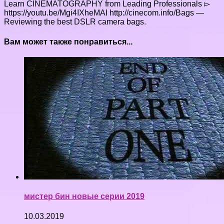
Learn CINEMATOGRAPHY from Leading Professionals ▻
https://youtu.be/Mgi4IXheMAI http://cinecom.info/Bags —
Reviewing the best DSLR camera bags.
Вам может также понравиться...
мистер бин новые серии 2019
10.03.2019