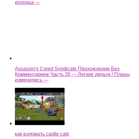
как взломать castle cats
Ещё