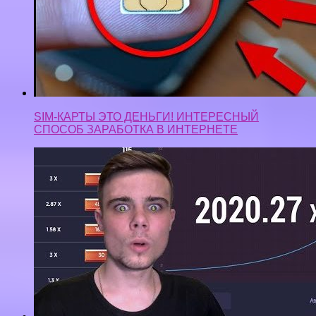
ПРОВЕРКА САЙТА UP-X | С 1000 ДО 3000 ЗА 8
МИНУТ | ПОДНЯЛСЯ ИЛИ СКАМ?