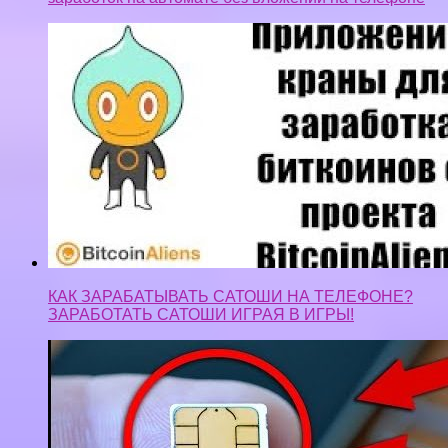
КАК ЗАРАБАТЫВАТЬ САТОШИ НА ТЕЛЕФОНЕ?
ЗАРАБОТАТЬ САТОШИ ИГРАЯ В ИГРЫ!
SIM-КАРТЫ ЭТО ДЕНЬГИ! ИНТЕРЕСНЫЙ
СПОСОБ ЗАРАБОТКА В ИНТЕРНЕТЕ