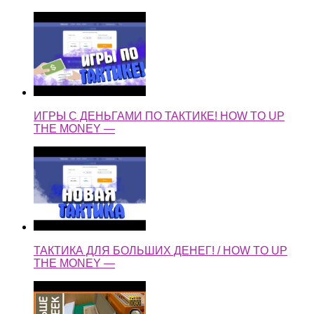
ИГРЫ С ДЕНЬГАМИ ПО ТАКТИКЕ! HOW TO UP
THE MONEY —
ТАКТИКА ДЛЯ БОЛЬШИХ ДЕНЕГ! / HOW TO UP
THE MONEY —