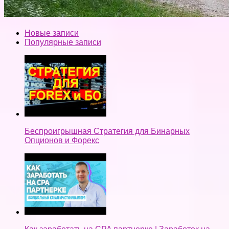
Новые записи
Популярные записи
Беспроигрышная Стратегия для Бинарных
Опционов и Форекс