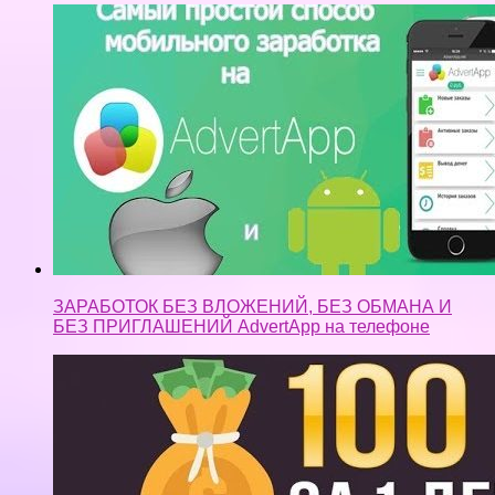
БЕЗ ПРИГЛАШЕНИЙ AdvertApp на телефоне
КАК ЗАРАБОТАТЬ 100 РУБЛЕЙ ЗА 1 ДЕНЬ