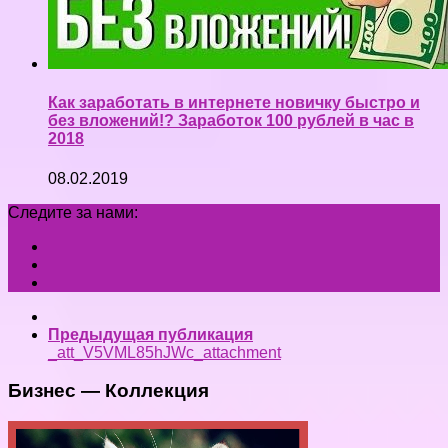
Как заработать в интернете новичку быстро и
без вложений!? Заработок 100 рублей в час в
2018
08.02.2019
Следите за нами:
Предыдущая публикация
_att_V5VML85hJWc_attachment
Бизнес — Коллекция