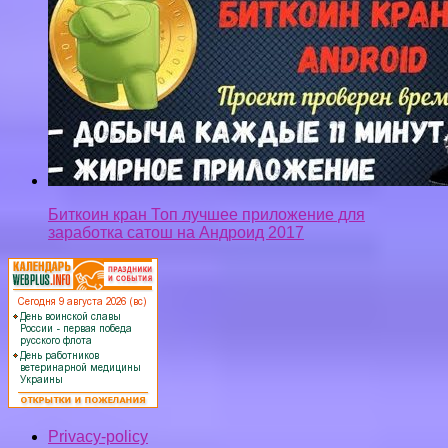
Биткоин кран Топ лучшее приложение для
заработка сатош на Андроид 2017
Privacy-policy
Контакты
Верняк © 2026. Все права защищены.