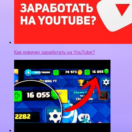
Как новичку заработать на YouTube?
СЕКРЕТ РАЗРАБОТЧИКОВ! БАГ С ГЕМАМИ!
ХАЛЯВНЫЕ ГЕМЫ В CLASH ROYALE! БАГИ В
КЛЕШ РОЯЛЬ ПРИКОЛЫ ФЕЙЛЫ