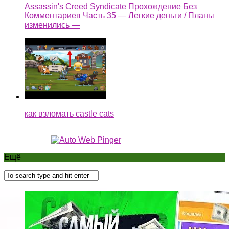
как взломать castle cats
Ещё