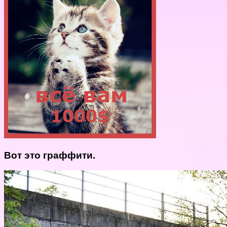
Вот это граффити.