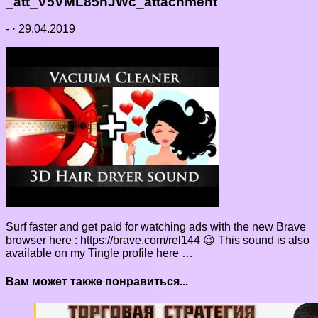
_att_V5VML85hJWc_attachment
-
·
29.04.2019
Surf faster and get paid for watching ads with the new Brave
browser here : https://brave.com/rel144 😉 This sound is also
available on my Tingle profile here …
Вам может также понравиться...