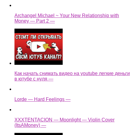
Archangel Michael ~ Your New Relationship with
Money — Part 2 —
Как начать снимать видео на youtube легкие деньги
в ютубе с нуля —
Lorde — Hard Feelings —
XXXTENTACION — Moonlight — Violin Cover
(ItsAMoney) —