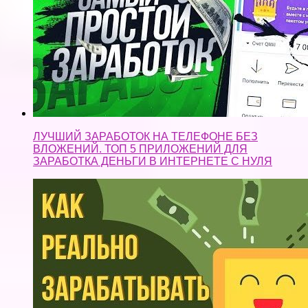
ЛУЧШИЙ ЗАРАБОТОК НА ТЕЛЕФОНЕ БЕЗ
ВЛОЖЕНИЙ. ТОП 5 ПРИЛОЖЕНИЙ ДЛЯ
ЗАРАБОТКА ДЕНЬГИ В ИНТЕРНЕТЕ С НУЛЯ
Как зарабатывать деньги в реальной жизни. Как
заработать много денег реально.