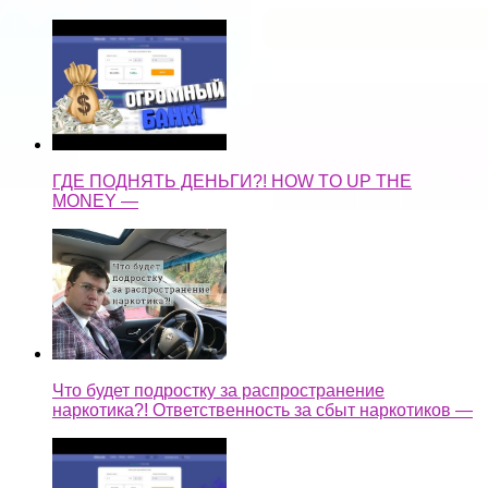
ГДЕ ПОДНЯТЬ ДЕНЬГИ?! HOW TO UP THE
MONEY —
Что будет подростку за распространение
наркотика?! Ответственность за сбыт наркотиков —