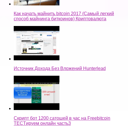
Как начать майнить bitcoin 2017 (Самый легкий
способ майнинга биткоинов) Криптовалюта
Источник Дохода Без Вложений Hunterlead
Скрипт бот 1200 сатошей в час на Freebitcoin
TECTируем онлайн часть3