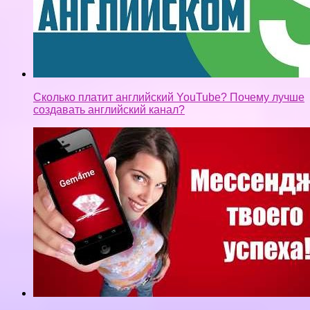
создавать английский канал?
Заработок в интернете без вложений/подработка
для студентов