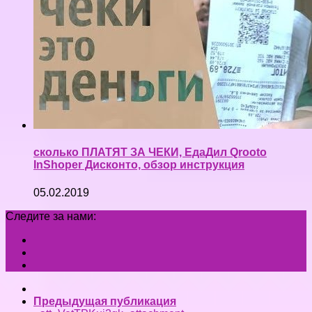
сколько ПЛАТЯТ ЗА ЧЕКИ, ЕдаДил Qrooto
InShoper Дисконто, обзор инструкция
05.02.2019
Следите за нами:
Предыдущая публикация