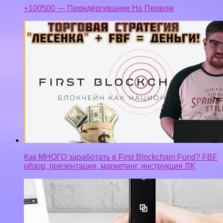
+100500 — Передёргивание На Первом
Как МНОГО заработать в First Blockchain Fund? FBF
обзор, презентация, маркетинг, инструкция ЛК