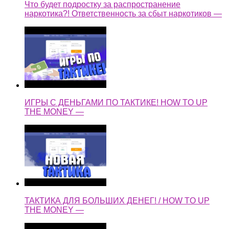
Что будет подростку за распространение
наркотика?! Ответственность за сбыт наркотиков —
ИГРЫ С ДЕНЬГАМИ ПО ТАКТИКЕ! HOW TO UP
THE MONEY —
ТАКТИКА ДЛЯ БОЛЬШИХ ДЕНЕГ! / HOW TO UP
THE MONEY —