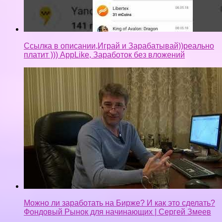
Ссылка в описании,Играй и Зарабатывай))реально
платит ))) AppLike, Заработок без вложений
Можно ли заработать на Бирже? И как это сделать?
Фондовый Рынок для начинающих | Сергей Змеев