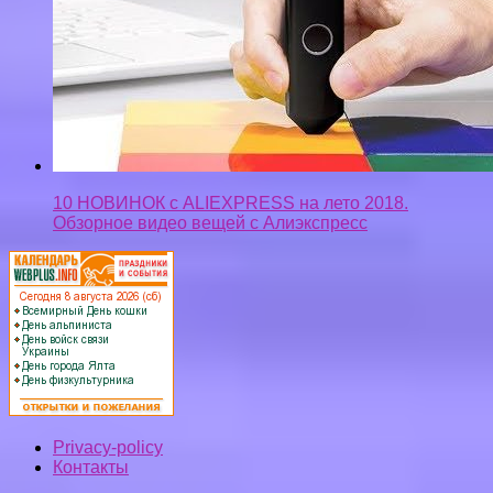
10 НОВИНОК с ALIEXPRESS на лето 2018.
Обзорное видео вещей с Алиэкспресс
Privacy-policy
Контакты