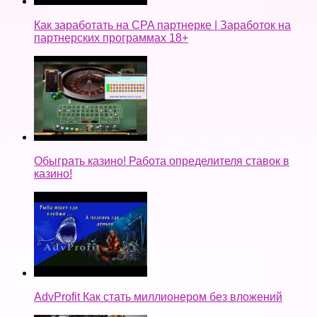
Как заработать на CPA партнерке | Заработок на
партнерских программах 18+
Обыграть казино! Работа определителя ставок в
казино!
AdvProfit Как стать миллионером без вложений