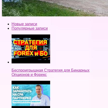
Новые записи
Популярные записи
Беспроигрышная Стратегия для Бинарных
Опционов и Форекс