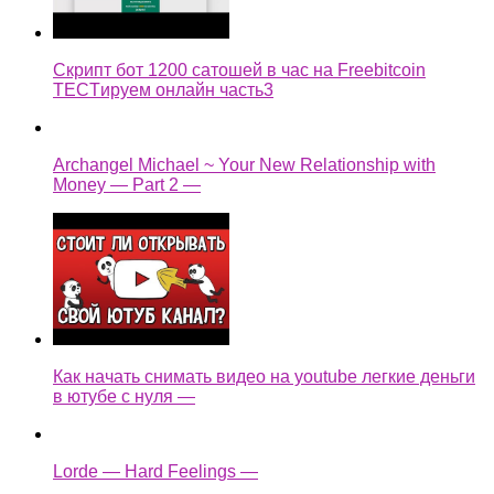
Скрипт бот 1200 сатошей в час на Freebitcoin
TECTируем онлайн часть3
Archangel Michael ~ Your New Relationship with
Money — Part 2 —
Как начать снимать видео на youtube легкие деньги
в ютубе с нуля —
Lorde — Hard Feelings —