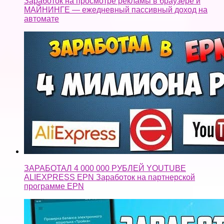
Заработок на просмотре рекламы в браузере и
МАЙНИНГЕ — ежедневный пассивный доход на
автомате
ЗАРАБОТАЛ 4 000 000 РУБЛЕЙ YOUTUBE
ALIEXPRESS EPN Заработок на партнерской
программе EPN