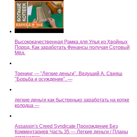
Высококачественная Рамка для Улья из Хвойных
Пород. Как заработать Финансы получая Сотовый
Мёд.
Тренинг — "Легкие деньги". Ведущий А. Свияш
"Борьба и осуждение". —
легкие деньги как быстренько заработать на копке
колодца —
Assassin's Creed Syndicate Прохождение Без
Комментариев Часть 35 — Легкие деньги / Планы