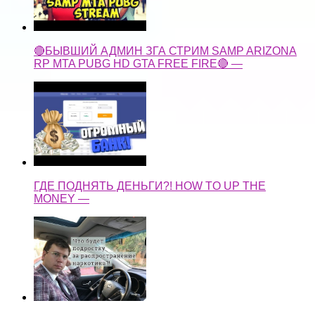
🔴БЫВШИЙ АДМИН ЗГА СТРИМ SAMP ARIZONA
RP MTA PUBG HD GTA FREE FIRE🔴 —
ГДЕ ПОДНЯТЬ ДЕНЬГИ?! HOW TO UP THE
MONEY —