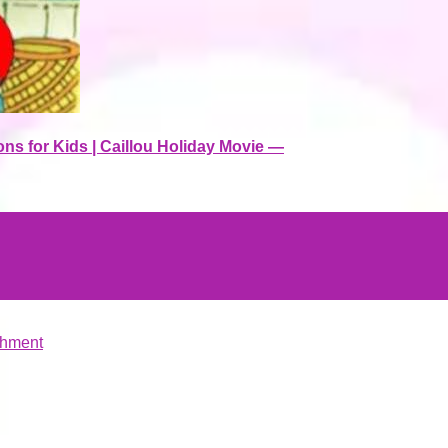
toons for Kids | Caillou Holiday Movie —
hment