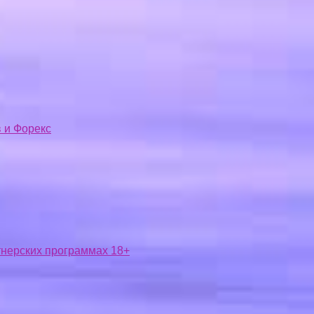
 и Форекс
ртнерских программах 18+