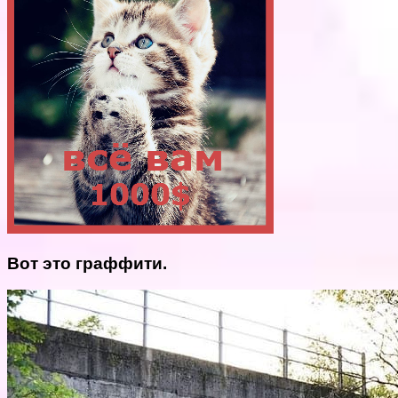
Вот это граффити.