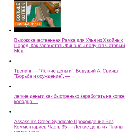
Высококачественная Рамка для Улья из Хвойных
Пород. Как заработать Финансы получая Сотовый
Мёд.
Тренинг — "Легкие деньги". Ведущий А. Свияш
"Борьба и осуждение". —
легкие деньги как быстренько заработать на копке
колодца —
Assassin's Creed Syndicate Прохождение Без
Комментариев Часть 35 — Легкие деньги / Планы