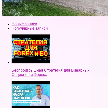
Новые записи
Популярные записи
Беспроигрышная Стратегия для Бинарных
Опционов и Форекс