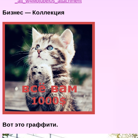
_att_w4Mdjubef0s_attachment
Бизнес — Коллекция
Вот это граффити.