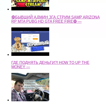
🔴БЫВШИЙ АДМИН ЗГА СТРИМ SAMP ARIZONA
RP MTA PUBG HD GTA FREE FIRE🔴 —
ГДЕ ПОДНЯТЬ ДЕНЬГИ?! HOW TO UP THE
MONEY —