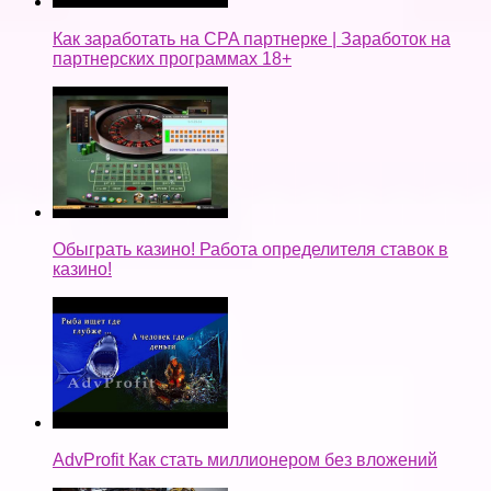
Как заработать на CPA партнерке | Заработок на
партнерских программах 18+
Обыграть казино! Работа определителя ставок в
казино!
AdvProfit Как стать миллионером без вложений