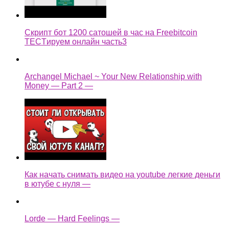
Скрипт бот 1200 сатошей в час на Freebitcoin
TECTируем онлайн часть3
Archangel Michael ~ Your New Relationship with
Money — Part 2 —
Как начать снимать видео на youtube легкие деньги
в ютубе с нуля —
Lorde — Hard Feelings —