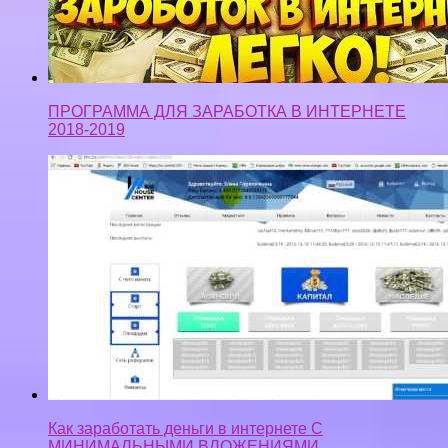
ПРОГРАММА ДЛЯ ЗАРАБОТКА В ИНТЕРНЕТЕ
2018-2019
Как заработать деньги в интернете С
МИНИМАЛЬНЫМИ ВЛОЖЕНИЯМИ