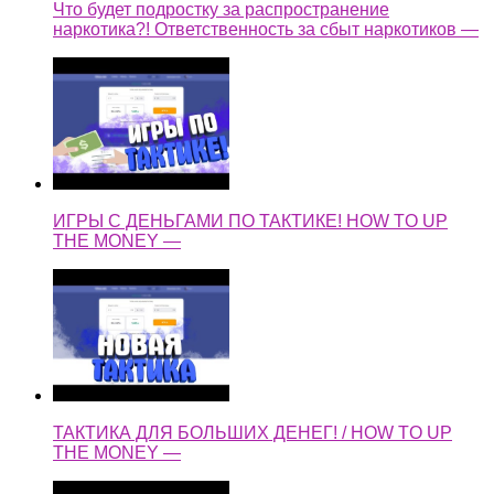
Что будет подростку за распространение
наркотика?! Ответственность за сбыт наркотиков —
ИГРЫ С ДЕНЬГАМИ ПО ТАКТИКЕ! HOW TO UP
THE MONEY —
ТАКТИКА ДЛЯ БОЛЬШИХ ДЕНЕГ! / HOW TO UP
THE MONEY —