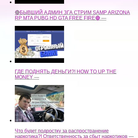
🔴БЫВШИЙ АДМИН ЗГА СТРИМ SAMP ARIZONA
RP MTA PUBG HD GTA FREE FIRE🔴 —
ГДЕ ПОДНЯТЬ ДЕНЬГИ?! HOW TO UP THE
MONEY —
Что будет подростку за распространение
наркотика?! Ответственность за сбыт наркотиков —