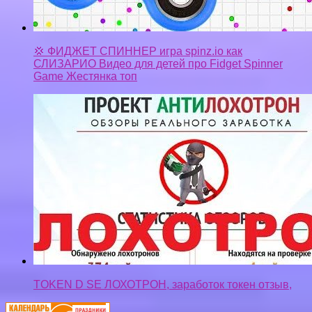
TOKEN D SE ЛОХОТРОН, заработок токен отзыв,