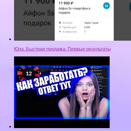
Юла. Быстрая продажа. Первые результаты
ЗАРАБОТОК В CS:GO КАК ЗАРАБОТАТЬ
ШКОЛЬНИКУ 120000 РУБЛЕЙ