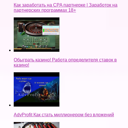
Как заработать на CPA партнерке | Заработок на
партнерских программах 18+
Обыграть казино! Работа определителя ставок в
казино!
AdvProfit Как стать миллионером без вложений