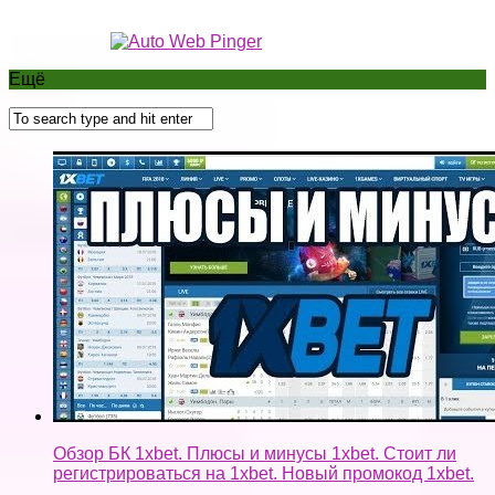
Обзор БК 1xbet. Плюсы и минусы 1xbet. Стоит ли
регистрироваться на 1xbet. Новый промокод 1xbet.