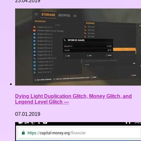
23.04.2019
Dying Light Duplication Glitch, Money Glitch, and
Legend Level Glitch —
07.01.2019