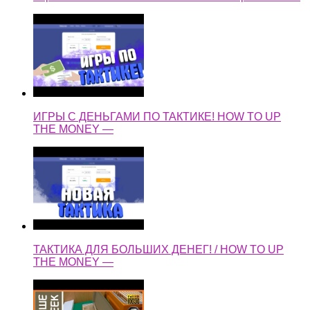
ИГРЫ С ДЕНЬГАМИ ПО ТАКТИКЕ! HOW TO UP
THE MONEY —
ТАКТИКА ДЛЯ БОЛЬШИХ ДЕНЕГ! / HOW TO UP
THE MONEY —