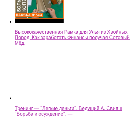
Высококачественная Рамка для Улья из Хвойных
Пород. Как заработать Финансы получая Сотовый
Мёд.
Тренинг — "Легкие деньги". Ведущий А. Свияш
"Борьба и осуждение". —
легкие деньги как быстренько заработать на копке