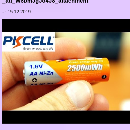
_att_W6bmJgJo4J8_attachment
-
·
15.12.2019