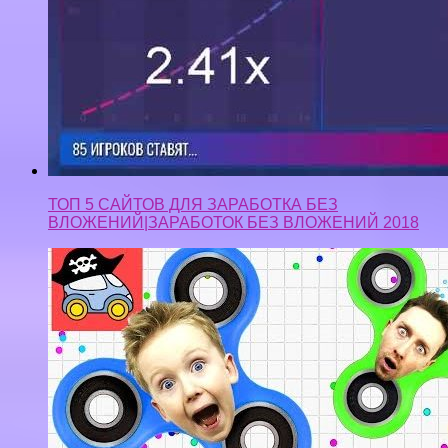
ТОП 5 САЙТОВ ДЛЯ ЗАРАБОТКА БЕЗ
ВЛОЖЕНИЙ|ЗАРАБОТОК БЕЗ ВЛОЖЕНИЙ 2018
💢 ФИДЖЕТ СПИННЕР игра spinz.io как
СЛИЗАРИО Видео для детей про Fidget Spinner
Game Жестянка топ