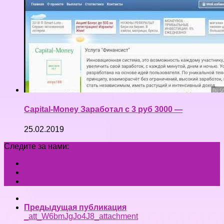
Capital-Money Заработал с 3 руб 3000 —
25.02.2019
Следите за нами:
Предыдущая публикация
_att_W6bmJgJo4J8_attachment