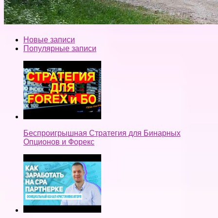
Новые записи
Популярные записи
Беспроигрышная Стратегия для Бинарных
Опционов и Форекс