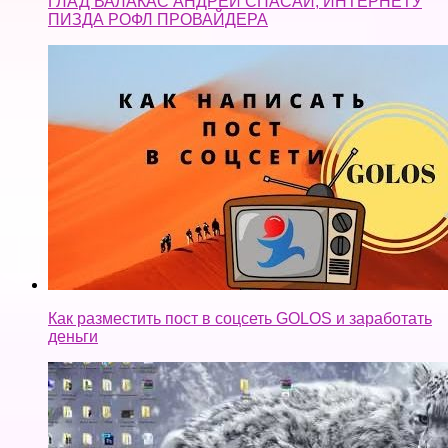
ГЛАД ВАЛАКАС АНДРЕЙ СПАСАЙ, ИНТЕРНЕТУ
ПИЗДА РОФЛ ПРОВАЙДЕРА
Как разместить пост в соцсеть GOLOS и заработать
деньги