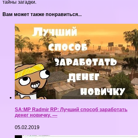
тайны загадки.
Вам может также понравиться...
SA:MP Radmir RP: Лучший способ заработать
денег новичку. —
05.02.2019