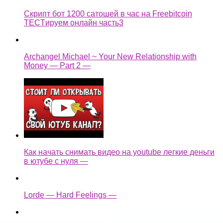
Скрипт бот 1200 сатошей в час на Freebitcoin
TECTируем онлайн часть3
Archangel Michael ~ Your New Relationship with
Money — Part 2 —
Как начать снимать видео на youtube легкие деньги
в ютубе с нуля —
Lorde — Hard Feelings —