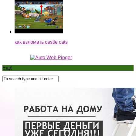
как взломать castle cats
Ещё