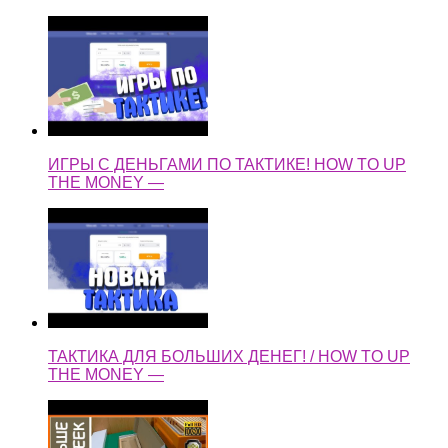
ИГРЫ С ДЕНЬГАМИ ПО ТАКТИКЕ! HOW TO UP
THE MONEY —
ТАКТИКА ДЛЯ БОЛЬШИХ ДЕНЕГ! / HOW TO UP
THE MONEY —