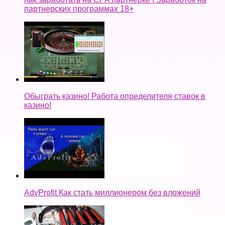
партнерских программах 18+
Обыграть казино! Работа определителя ставок в
казино!
AdvProfit Как стать миллионером без вложений