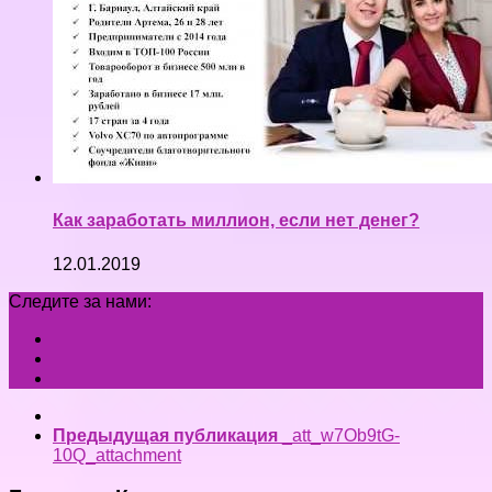
Как заработать миллион, если нет денег?
12.01.2019
Следите за нами:
Предыдущая публикация
_att_w7Ob9tG-
10Q_attachment