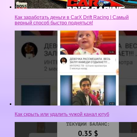
Как заработать деньги в CarX Drift Racing | Самый
верный способ быстро подняться!
Как скрыть или удалить чужой канал ютуб