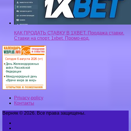
КАК ПРОДАТЬ СТАВКУ В 1XBET. Продажа ставки.
Ставки на спорт. 1xbet. Промо-код.
Privacy-policy
Контакты
Верняк © 2026. Все права защищены.