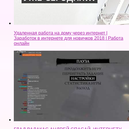
Удаленная работа на дому через интернет |
Заработок в интернете для новичков 2018 | Работа
онлайн