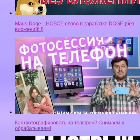
Maus-Doge :: НОВОЕ слово в заработке DOGE (без
вложений!!!)
Как фотографировать на телефон? Снимаем и
обрабатываем!