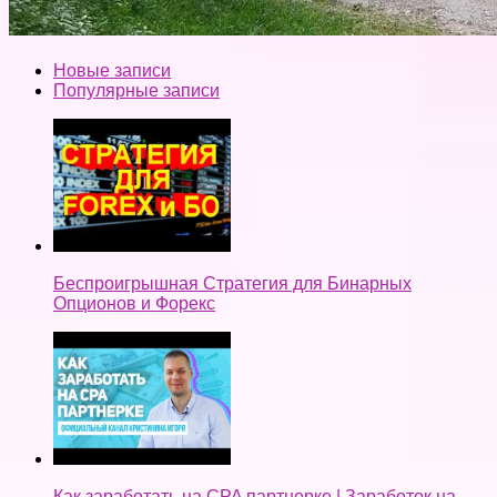
Новые записи
Популярные записи
Беспроигрышная Стратегия для Бинарных
Опционов и Форекс
Как заработать на CPA партнерке | Заработок на