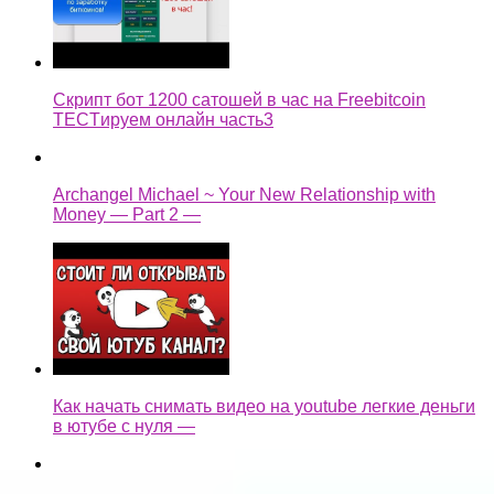
Скрипт бот 1200 сатошей в час на Freebitcoin
TECTируем онлайн часть3
Archangel Michael ~ Your New Relationship with
Money — Part 2 —
Как начать снимать видео на youtube легкие деньги
в ютубе с нуля —