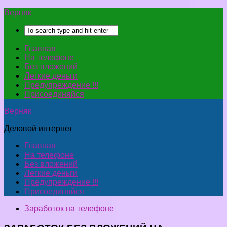
Верняк
Главная
На телефоне
Без вложений
Легкие деньги
Предупреждение !!!
Присоединяйся
Верняк
Деловой интернет
Главная
На телефоне
Без вложений
Легкие деньги
Предупреждение !!!
Присоединяйся
Заработок на телефоне