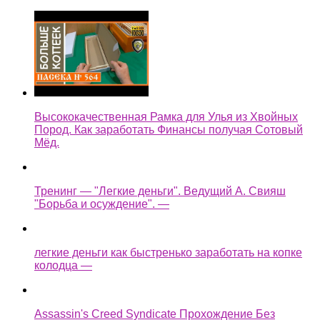
Высококачественная Рамка для Улья из Хвойных
Пород. Как заработать Финансы получая Сотовый
Мёд.
Тренинг — "Легкие деньги". Ведущий А. Свияш
"Борьба и осуждение". —
легкие деньги как быстренько заработать на копке
колодца —
Assassin's Creed Syndicate Прохождение Без