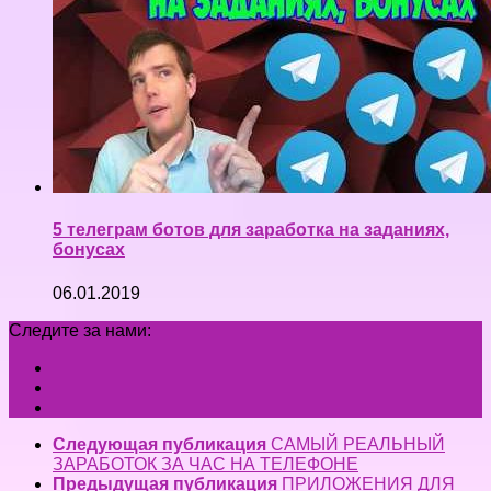
5 телеграм ботов для заработка на заданиях,
бонусах
06.01.2019
Следите за нами:
Следующая публикация
САМЫЙ РЕАЛЬНЫЙ
ЗАРАБОТОК ЗА ЧАС НА ТЕЛЕФОНЕ
Предыдущая публикация
ПРИЛОЖЕНИЯ ДЛЯ