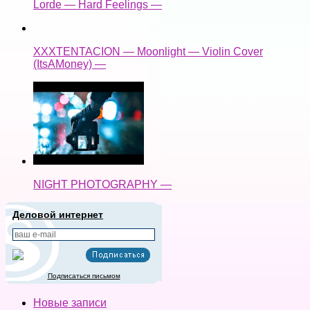
Lorde — Hard Feelings —
XXXTENTACION — Moonlight — Violin Cover
(ItsAMoney) —
NIGHT PHOTOGRAPHY —
Деловой интернет
Подписаться письмом
Новые записи