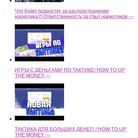
Что будет подростку за распространение
наркотика?! Ответственность за сбыт наркотиков —
ИГРЫ С ДЕНЬГАМИ ПО ТАКТИКЕ! HOW TO UP
THE MONEY —
ТАКТИКА ДЛЯ БОЛЬШИХ ДЕНЕГ! / HOW TO UP
THE MONEY —