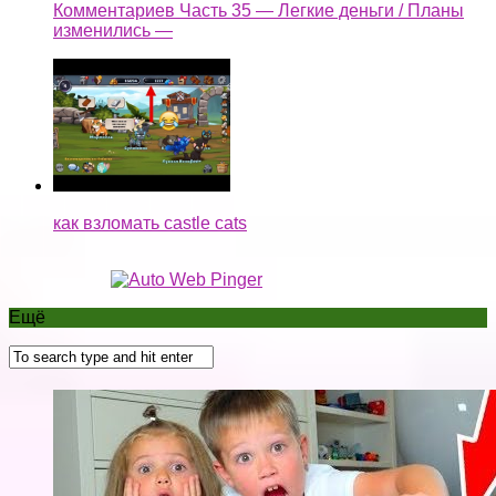
Комментариев Часть 35 — Легкие деньги / Планы
изменились —
как взломать castle cats
Ещё