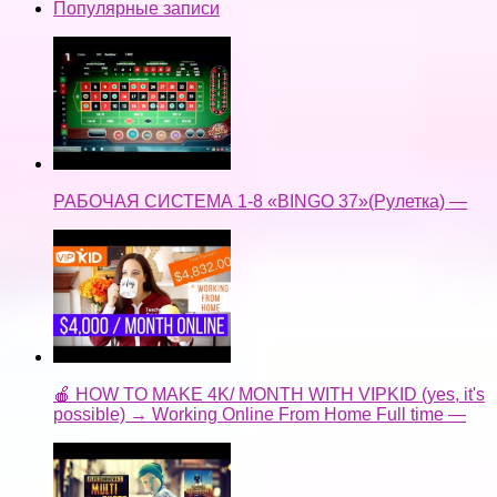
Популярные записи
РАБОЧАЯ СИСТЕМА 1-8 «BINGO 37»(Рулетка) —
🍎 HOW TO MAKE 4K/ MONTH WITH VIPKID (yes, it's
possible) → Working Online From Home Full time —