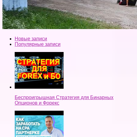
Новые записи
Популярные записи
Беспроигрышная Стратегия для Бинарных
Опционов и Форекс