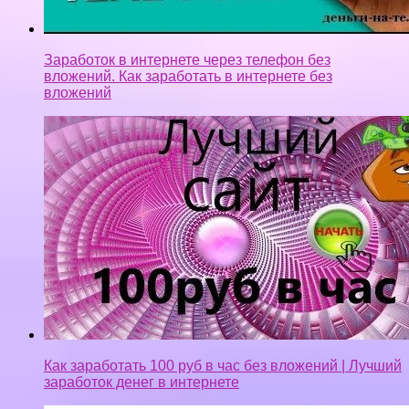
Заработок в интернете через телефон без
вложений. Как заработать в интернете без
вложений
Как заработать 100 руб в час без вложений | Лучший
заработок денег в интернете