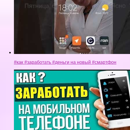
#как #заработать #деньги на новый #смартфон