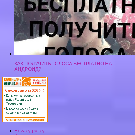
КАК ПОЛУЧИТЬ ГОЛОСА БЕСПЛАТНО НА
АНДРОИД?
Privacy-policy