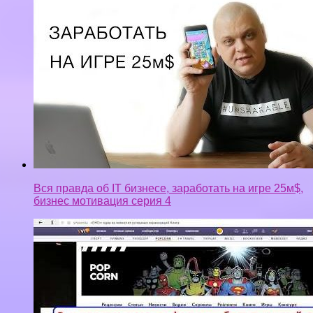
Вся правда об IT бизнесе, заработать на игре 25м$,
бизнес мотивация серия 4