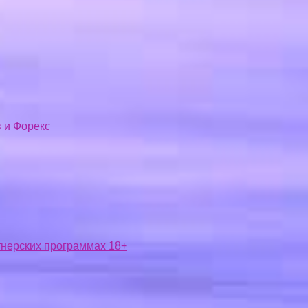
 и Форекс
ртнерских программах 18+