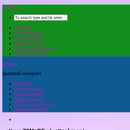
Верняк
Главная
На телефоне
Без вложений
Легкие деньги
Предупреждение !!!
Присоединяйся
Верняк
Деловой интернет
Главная
На телефоне
Без вложений
Легкие деньги
Предупреждение !!!
Присоединяйся