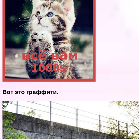
Вот это граффити.