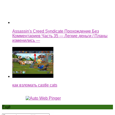
как взломать castle cats
Ещё