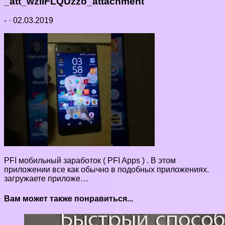
_att_wziIFLQUzzo_attachment
-
·
02.03.2019
PFI мобильный заработок ( PFI Apps ) . В этом
приложении все как обычно в подобных приложениях.
загружаете приложе…
Вам может также понравиться...