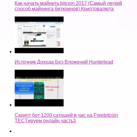
Как начать майнить bitcoin 2017 (Самый легкий
способ майнинга биткоинов) Криптовалюта
Источник Дохода Без Вложений Hunterlead
Скрипт бот 1200 сатошей в час на Freebitcoin
TECTируем онлайн часть3