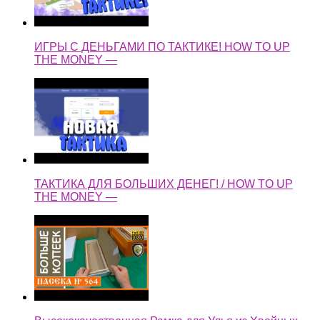
ИГРЫ С ДЕНЬГАМИ ПО ТАКТИКЕ! HOW TO UP
THE MONEY —
ТАКТИКА ДЛЯ БОЛЬШИХ ДЕНЕГ! / HOW TO UP
THE MONEY —