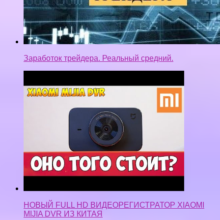
НОВЫЙ FULL HD ВИДЕОРЕГИСТРАТОР XIAOMI
MIJIA DVR ИЗ КИТАЯ
Рекрутинг Вконтакте 3-5 регистраций в день