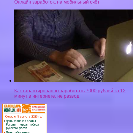
Как гарантированно заработать 7000 рублей за 12
минут в интернете, не развод
Privacy-policy
Контакты
Верняк © 2026. Все права защищены.