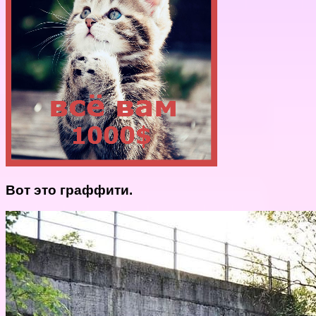
Вот это граффити.