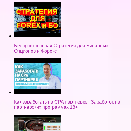
Беспроигрышная Стратегия для Бинарных
Опционов и Форекс
Как заработать на CPA партнерке | Заработок на
партнерских программах 18+