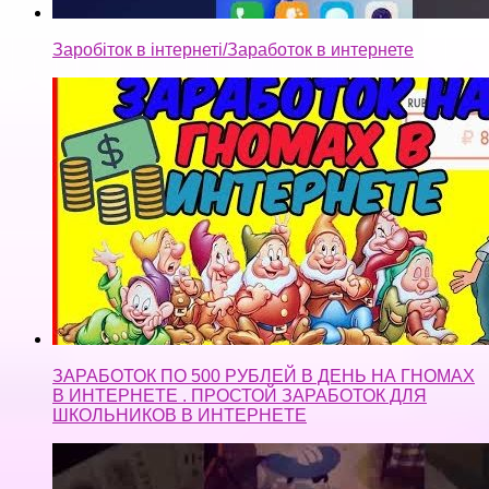
ЗАРАБОТОК ПО 500 РУБЛЕЙ В ДЕНЬ НА ГНОМАХ
В ИНТЕРНЕТЕ . ПРОСТОЙ ЗАРАБОТОК ДЛЯ
ШКОЛЬНИКОВ В ИНТЕРНЕТЕ
КАК ЗАРАБОТАТЬ НА ТЕЛЕФОНЕ?ЗАРАБОТОК НА
УСТАНОВКАХ ПРИЛОЖЕНИЙ!ЗАРАБОТОК В
ИНТЕРНЕТЕ!