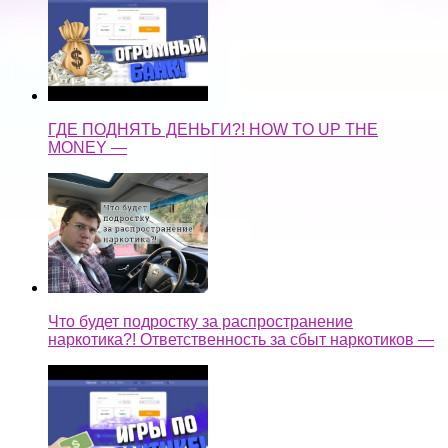
ГДЕ ПОДНЯТЬ ДЕНЬГИ?! HOW TO UP THE
MONEY —
Что будет подростку за распространение
наркотика?! Ответственность за сбыт наркотиков —