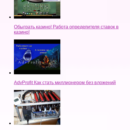
Обыграть казино! Работа определителя ставок в
казино!
AdvProfit Как стать миллионером без вложений