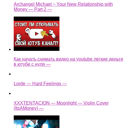
Archangel Michael ~ Your New Relationship with
Money — Part 2 —
Как начать снимать видео на youtube легкие деньги
в ютубе с нуля —
Lorde — Hard Feelings —
XXXTENTACION — Moonlight — Violin Cover
(ItsAMoney) —