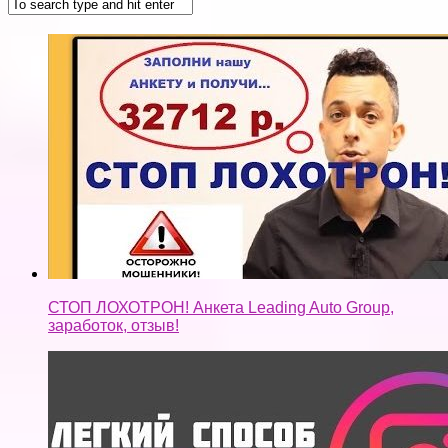
СТОП ЛОХОТРОН! Анкета Leading Auto Group,
заработок, отзыв!
Заработок на инстаграм (2018) / Деньги из
инстаграм для каждого