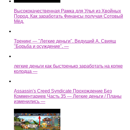
Высококачественная Рамка для Улья из Хвойных
Пород. Как заработать Финансы получая Сотовый
Мёд.
Тренинг — "Легкие деньги". Ведущий А. Свияш
"Борьба и осуждение". —
легкие деньги как быстренько заработать на копке
колодца —
Assassin's Creed Syndicate Прохождение Без
Комментариев Часть 35 — Легкие деньги / Планы
изменились —