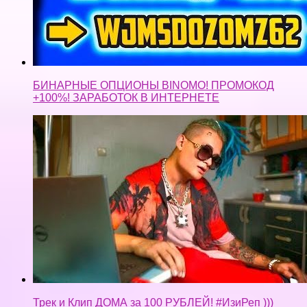
БИНАРНЫЕ ОПЦИОНЫ BINOMO! ПРОМОКОД
+100%! ЗАРАБОТОК В ИНТЕРНЕТЕ
Трек и Клип ДОМА за 100 РУБЛЕЙ! #ИзиРеп )))