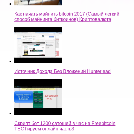
Как начать майнить bitcoin 2017 (Самый легкий
способ майнинга биткоинов) Криптовалюта
Источник Дохода Без Вложений Hunterlead
Скрипт бот 1200 сатошей в час на Freebitcoin
TECTируем онлайн часть3