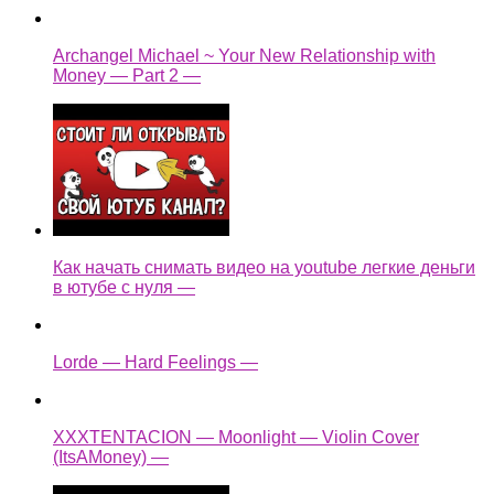
Archangel Michael ~ Your New Relationship with
Money — Part 2 —
Как начать снимать видео на youtube легкие деньги
в ютубе с нуля —
Lorde — Hard Feelings —
XXXTENTACION — Moonlight — Violin Cover
(ItsAMoney) —