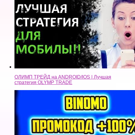
ОЛИМП ТРЕЙД на ANDROID/IOS | Лучшая
стратегия OLYMP TRADE