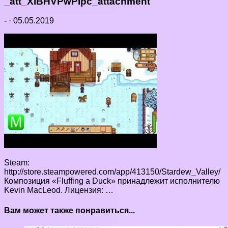
_att_XiBHVPwPIpc_attachment
-
·
05.05.2019
Steam:
http://store.steampowered.com/app/413150/Stardew_Valley/
Композиция «Fluffing a Duck» принадлежит исполнителю
Kevin MacLeod. Лицензия: …
Вам может также понравиться...