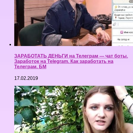
ЗАРАБОТАТЬ ДЕНЬГИ на Телеграм — чат боты.
Заработок на Telegram. Как заработать на
Телеграм. БМ
17.02.2019