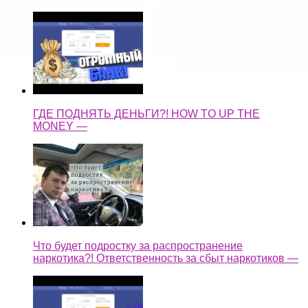
ГДЕ ПОДНЯТЬ ДЕНЬГИ?! HOW TO UP THE
MONEY —
Что будет подростку за распространение
наркотика?! Ответственность за сбыт наркотиков —