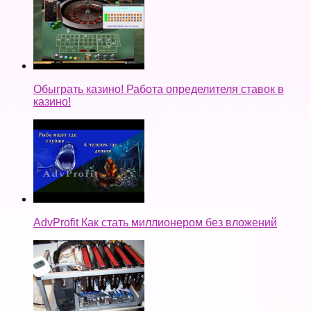
Обыграть казино! Работа определителя ставок в
казино!
AdvProfit Как стать миллионером без вложений