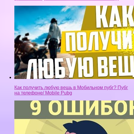
Как получить любую вещь в Мобильном пубг? Пубг
на телефоне/ Mobile Pubg