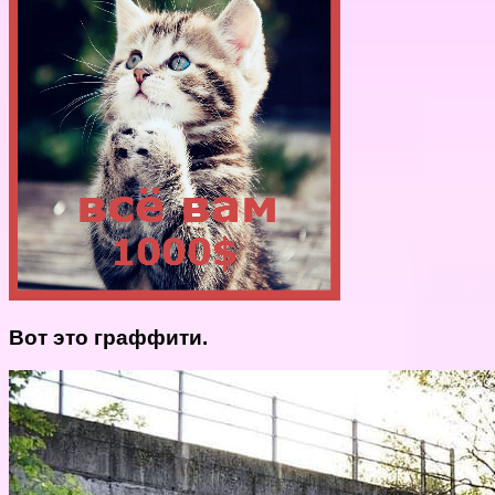
Вот это граффити.