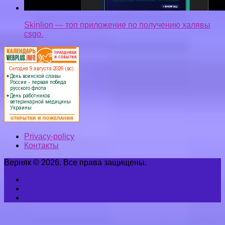
Skinlion — топ приложение по получению халявы
csgo.
Privacy-policy
Контакты
Верняк © 2026. Все права защищены.