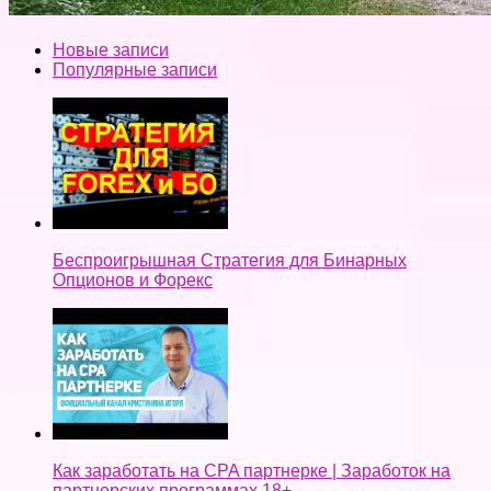
Новые записи
Популярные записи
Беспроигрышная Стратегия для Бинарных
Опционов и Форекс
Как заработать на CPA партнерке | Заработок на
партнерских программах 18+