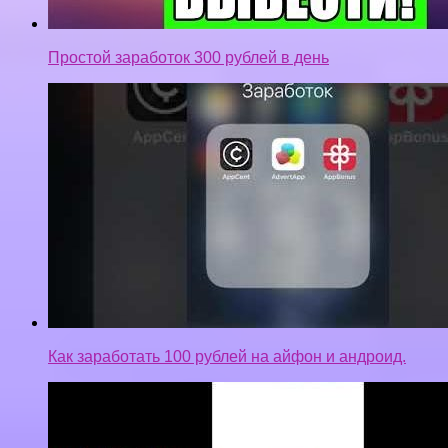
Простой заработок 300 рублей в день
Как заработать 100 рублей на айфон и андроид.