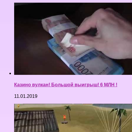
Казино вулкан! Большой выигрыш! 6 МЛН !
11.01.2019