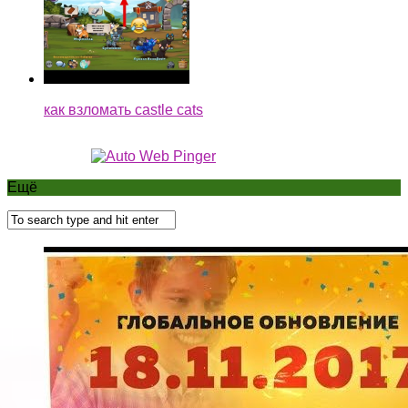
как взломать castle cats
Ещё