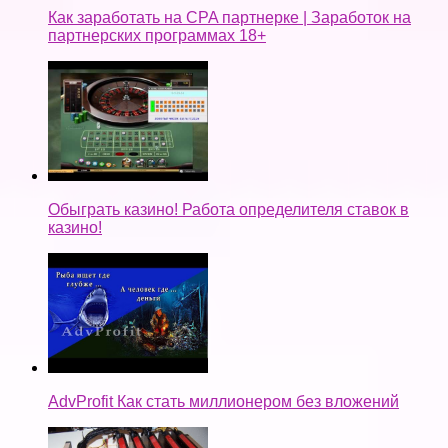
Как заработать на CPA партнерке | Заработок на
партнерских программах 18+
Обыграть казино! Работа определителя ставок в
казино!
AdvProfit Как стать миллионером без вложений