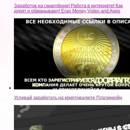
Заработок на смартфоне! Работа в интернете! Как
дурят и обманывают! Eran Money Video and Apps
Успевай заработать на криптнвалюте Платинкойн