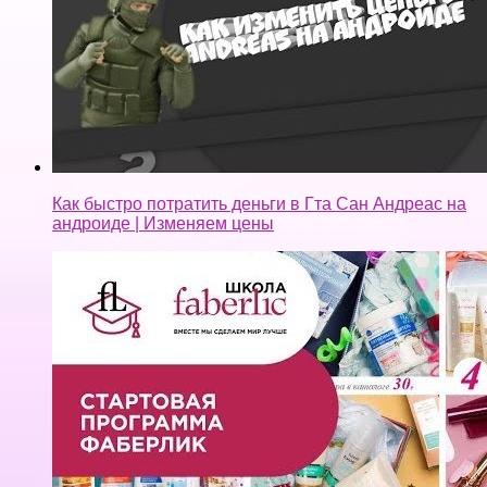
Как быстро потратить деньги в Гта Сан Андреас на
андроиде | Изменяем цены