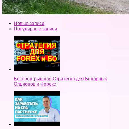
Новые записи
Популярные записи
Беспроигрышная Стратегия для Бинарных
Опционов и Форекс