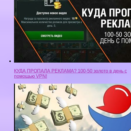
КУДА ПРОПАЛА РЕКЛАМА? 100-50 золото в день с
помощью VPN!