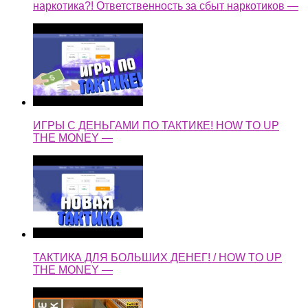
наркотика?! Ответственность за сбыт наркотиков —
ИГРЫ С ДЕНЬГАМИ ПО ТАКТИКЕ! HOW TO UP
THE MONEY —
ТАКТИКА ДЛЯ БОЛЬШИХ ДЕНЕГ! / HOW TO UP
THE MONEY —