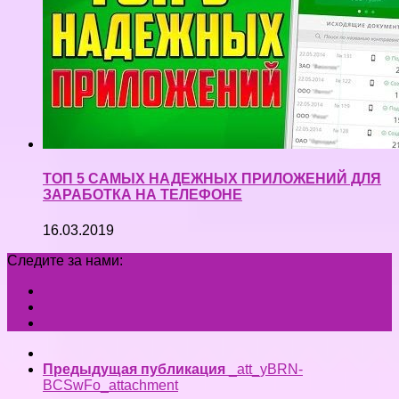
ТОП 5 САМЫХ НАДЕЖНЫХ ПРИЛОЖЕНИЙ ДЛЯ
ЗАРАБОТКА НА ТЕЛЕФОНЕ
16.03.2019
Следите за нами:
Предыдущая публикация
_att_yBRN-
BCSwFo_attachment