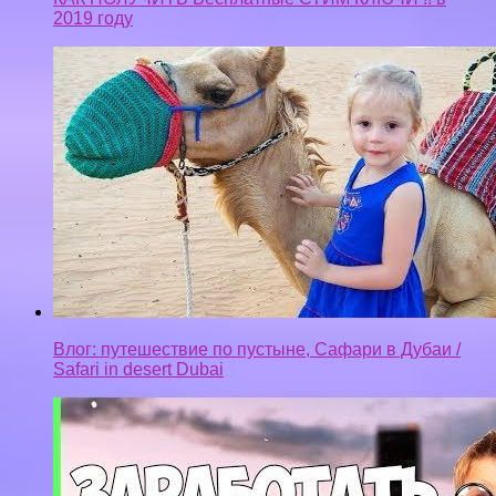
2019 году
Влог: путешествие по пустыне, Сафари в Дубаи /
Safari in desert Dubai