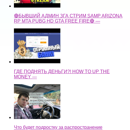
🔴БЫВШИЙ АДМИН ЗГА СТРИМ SAMP ARIZONA
RP MTA PUBG HD GTA FREE FIRE🔴 —
ГДЕ ПОДНЯТЬ ДЕНЬГИ?! HOW TO UP THE
MONEY —
Что будет подростку за распространение