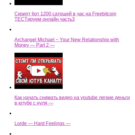
Скрипт бот 1200 сатошей в час на Freebitcoin
TECTируем онлайн часть3
Archangel Michael ~ Your New Relationship with
Money — Part 2 —
Как начать снимать видео на youtube легкие деньги
в ютубе с нуля —
Lorde — Hard Feelings —