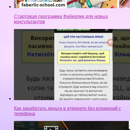
Стартовая программа Фаберлик для новых
консультантов
Как заработать деньги в итернете без вложений с
телефона