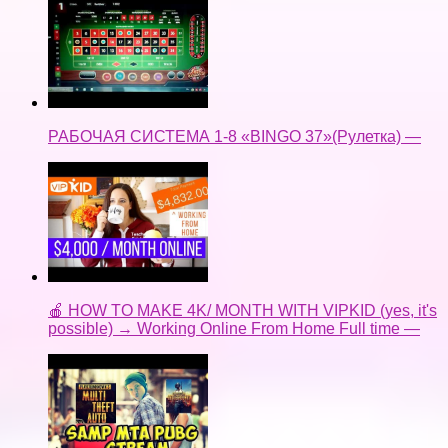
РАБОЧАЯ СИСТЕМА 1-8 «BINGO 37»(Рулетка) —
🍎 HOW TO MAKE 4K/ MONTH WITH VIPKID (yes, it's
possible) → Working Online From Home Full time —