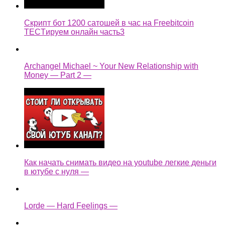
Скрипт бот 1200 сатошей в час на Freebitcoin
TECTируем онлайн часть3
Archangel Michael ~ Your New Relationship with
Money — Part 2 —
Как начать снимать видео на youtube легкие деньги
в ютубе с нуля —
Lorde — Hard Feelings —