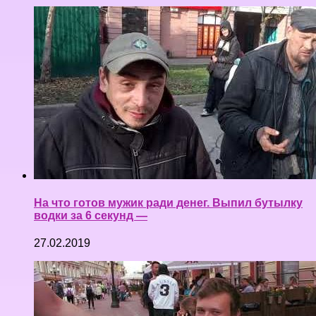
На что готов мужик ради денег. Выпил бутылку
водки за 6 секунд —
27.02.2019