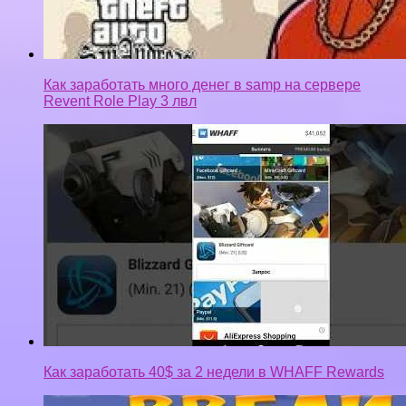
Как заработать много денег в samp на сервере
Revent Role Play 3 лвл
Как заработать 40$ за 2 недели в WHAFF Rewards