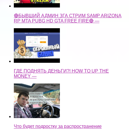
🔴БЫВШИЙ АДМИН ЗГА СТРИМ SAMP ARIZONA
RP MTA PUBG HD GTA FREE FIRE🔴 —
ГДЕ ПОДНЯТЬ ДЕНЬГИ?! HOW TO UP THE
MONEY —
Что будет подростку за распространение