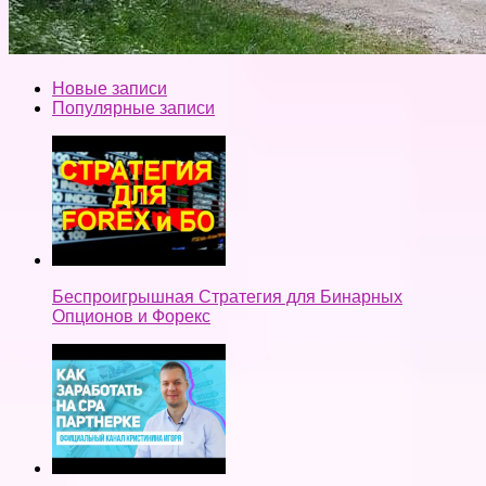
Новые записи
Популярные записи
Беспроигрышная Стратегия для Бинарных
Опционов и Форекс