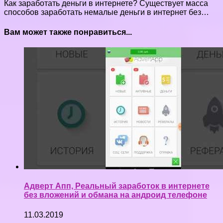
Как заработать деньги в интернете? Существует масса
способов заработать немалые деньги в интернет без…
Вам может также понравиться...
Адверт Апп, Реальный заработок в интернете
без вложений и обмана на андроид телефоне
11.03.2019