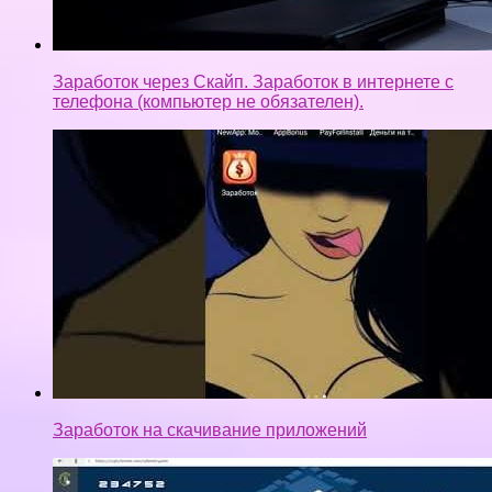
Заработок через Скайп. Заработок в интернете с
телефона (компьютер не обязателен).
Заработок на скачивание приложений