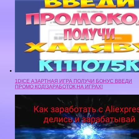
1DICE АЗАРТНАЯ ИГРА ПОЛУЧИ БОНУС ВВЕДИ
ПРОМО КОД!ЗАРАБОТОК НА ИГРАХ!