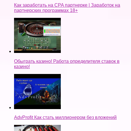
Как заработать на CPA партнерке | Заработок на
партнерских программах 18+
Обыграть казино! Работа определителя ставок в
казино!
AdvProfit Как стать миллионером без вложений