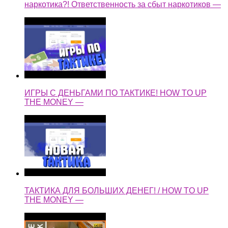
наркотика?! Ответственность за сбыт наркотиков —
ИГРЫ С ДЕНЬГАМИ ПО ТАКТИКЕ! HOW TO UP
THE MONEY —
ТАКТИКА ДЛЯ БОЛЬШИХ ДЕНЕГ! / HOW TO UP
THE MONEY —