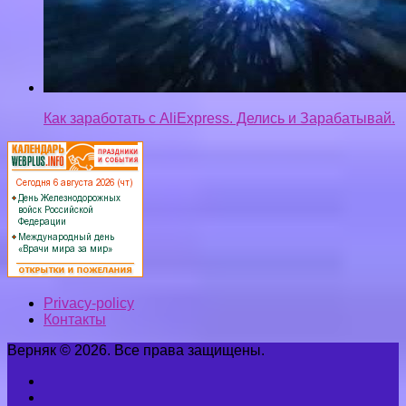
Как заработать с AliExpress. Делись и Зарабатывай.
Privacy-policy
Контакты
Верняк © 2026. Все права защищены.