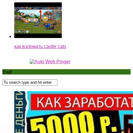
как взломать castle cats
Ещё