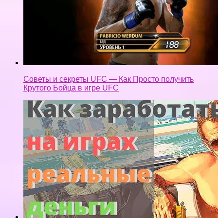
Как заработать на играх? СКОЛЬКО МОЖНО
ЗАРАБОТАТЬ НА ИГРАХ