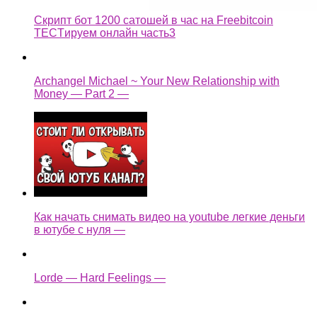
Скрипт бот 1200 сатошей в час на Freebitcoin
TECTируем онлайн часть3
Archangel Michael ~ Your New Relationship with
Money — Part 2 —
Как начать снимать видео на youtube легкие деньги
в ютубе с нуля —
Lorde — Hard Feelings —