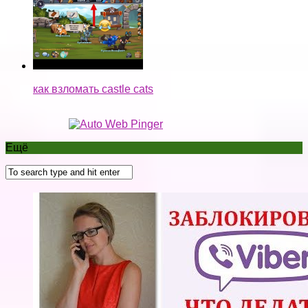
ЗАБЛОКИРОВАЛИ #ВАЙБЕР (#viber). ЧТО
ДЕЛАТЬ?