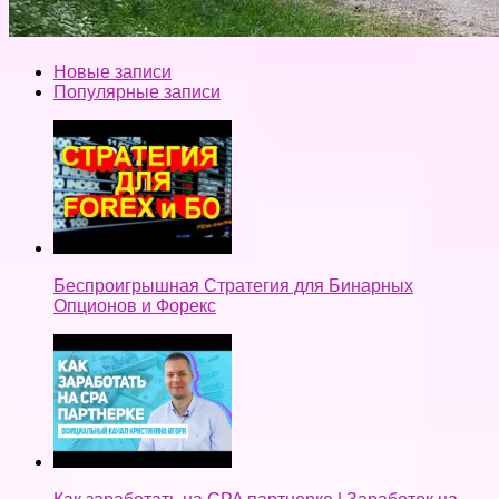
Новые записи
Популярные записи
Беспроигрышная Стратегия для Бинарных
Опционов и Форекс