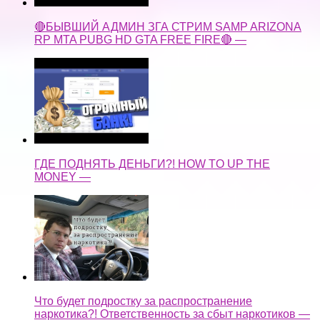
🔴БЫВШИЙ АДМИН ЗГА СТРИМ SAMP ARIZONA
RP MTA PUBG HD GTA FREE FIRE🔴 —
ГДЕ ПОДНЯТЬ ДЕНЬГИ?! HOW TO UP THE
MONEY —
Что будет подростку за распространение
наркотика?! Ответственность за сбыт наркотиков —