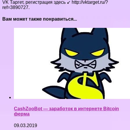
VK Таргет, регистрация здесь ↙ http://vktarget.ru/?
ref=3890727.
Вам может также понравиться...
CashZooBot — заработок в интернете Bitcoin
ферма
09.03.2019