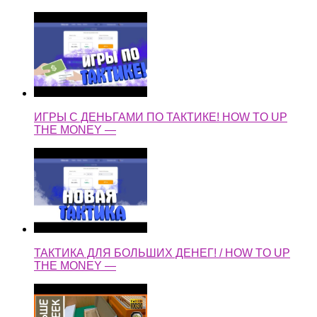
ИГРЫ С ДЕНЬГАМИ ПО ТАКТИКЕ! HOW TO UP
THE MONEY —
ТАКТИКА ДЛЯ БОЛЬШИХ ДЕНЕГ! / HOW TO UP
THE MONEY —