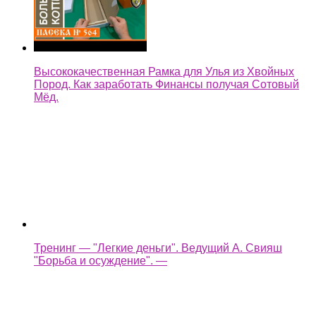
Высококачественная Рамка для Улья из Хвойных
Пород. Как заработать Финансы получая Сотовый
Мёд.
Тренинг — "Легкие деньги". Ведущий А. Свияш
"Борьба и осуждение". —
легкие деньги как быстренько заработать на копке
колодца —