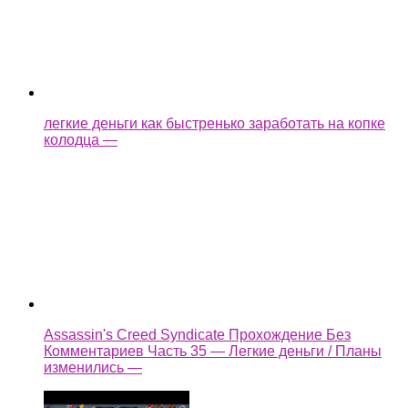
Assassin's Creed Syndicate Прохождение Без
Комментариев Часть 35 — Легкие деньги / Планы
изменились —
как взломать castle cats
Ещё