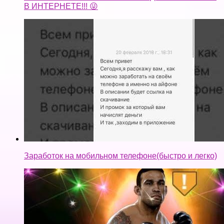
Заработок на мобильном телефоне(быстро и легко)
Советы и секреты UFC — Как Просто получить
Крутого Бойца в игре UFC