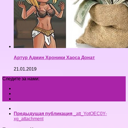
Артур Админ Хроники Хаоса Донат
21.01.2019
Следите за нами:
Предыдущая публикация
_att_YotOEC0Y-
xg_attachment