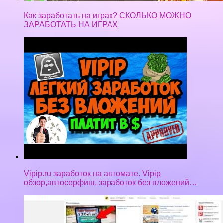
Vipip.ru заработок на автомате. Vipip
обзор,автосерфинг, заработок без вложений…
Стабильный заработок на телефоне