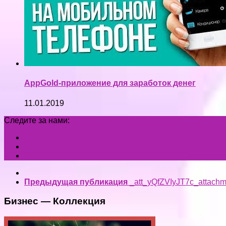
AppGold-приложение для заработок денег
11.01.2019
Следите за нами:
Предыдущая публикация
_att_yQfZVIyJT7c_attachm
Бизнес — Коллекция