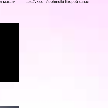
газин — https://vk.com/tophmotki Второй канал —