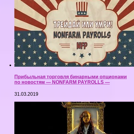
Прибыльная торговля бинарными опционами
по новостям — NONFARM PAYROLLS —
31.03.2019