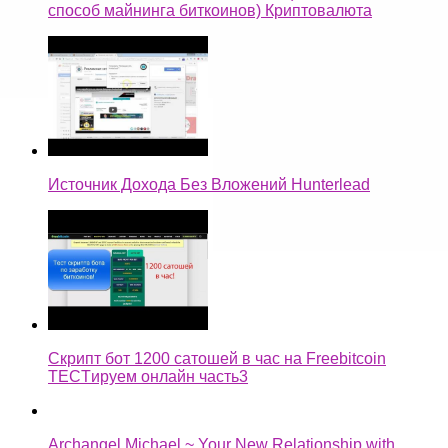
способ майнинга биткоинов) Криптовалюта
Источник Дохода Без Вложений Hunterlead
Скрипт бот 1200 сатошей в час на Freebitcoin
TECTируем онлайн часть3
Archangel Michael ~ Your New Relationship with