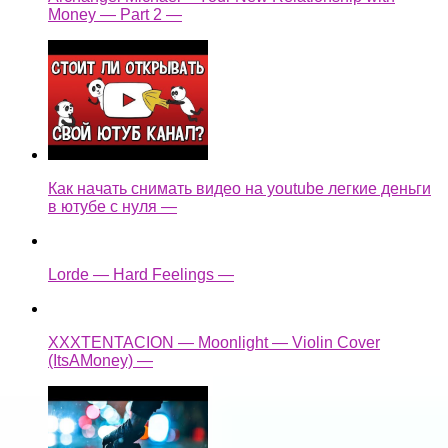
Money — Part 2 —
Как начать снимать видео на youtube легкие деньги
в ютубе с нуля —
Lorde — Hard Feelings —
XXXTENTACION — Moonlight — Violin Cover
(ItsAMoney) —