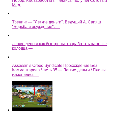
Пород. Как заработать Финансы получая Сотовый
Мёд.
Тренинг — "Легкие деньги". Ведущий А. Свияш
"Борьба и осуждение". —
легкие деньги как быстренько заработать на копке
колодца —
Assassin's Creed Syndicate Прохождение Без
Комментариев Часть 35 — Легкие деньги / Планы
изменились —