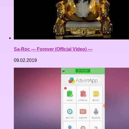
Sa-Roc — Forever (Official Video) —
09.02.2019