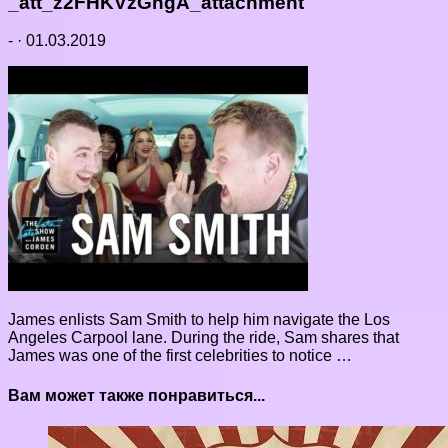
_att_z2FHKVzGhgA_attachment
-
·
01.03.2019
James enlists Sam Smith to help him navigate the Los
Angeles Carpool lane. During the ride, Sam shares that
James was one of the first celebrities to notice …
Вам может также понравиться...