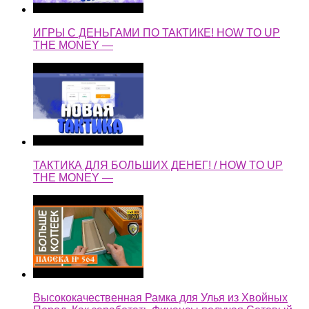
ИГРЫ С ДЕНЬГАМИ ПО ТАКТИКЕ! HOW TO UP
THE MONEY —
ТАКТИКА ДЛЯ БОЛЬШИХ ДЕНЕГ! / HOW TO UP
THE MONEY —
Высококачественная Рамка для Улья из Хвойных