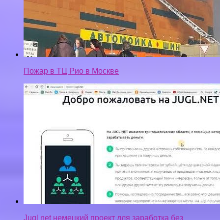
Пожар в ТЦ Рио в Москве
Jugl net немецкий проект для заработка без