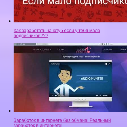
Как заработать на ютуб если у тебя мало
подписчиков???
Заработок в интернете без обмана! Реальный
заработок в интернете!