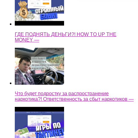
ГДЕ ПОДНЯТЬ ДЕНЬГИ?! HOW TO UP THE
MONEY —
Что будет подростку за распространение
наркотика?! Ответственность за сбыт наркотиков —