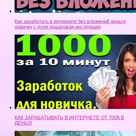
Как заработать в интернете без вложений деньги
новичку с нуля пошаговая инструкция
КАК ЗАРАБАТЫВАТЬ В ИНТЕРНЕТЕ ОТ 700$ В
ДЕНЬ!!!