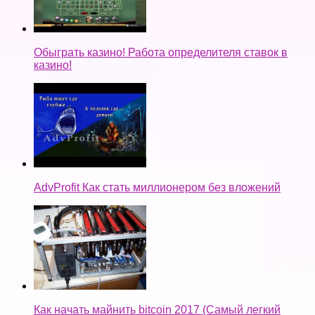
Обыграть казино! Работа определителя ставок в
казино!
AdvProfit Как стать миллионером без вложений
Как начать майнить bitcoin 2017 (Самый легкий