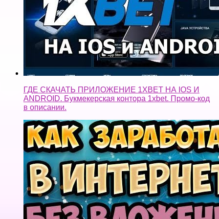
ГДЕ СКАЧАТЬ ПРИЛОЖЕНИЕ 1XBET НА IOS И
ANDROID. Букмекерская контора 1xbet. Промо-код
в описании.