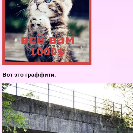
Вот это граффити.