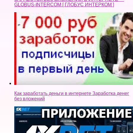
GLOBUS-INTERCOM [ ГЛОБУС ИНТЕРКОМ ]
Как заработать деньги в интернете Заработка денег
без вложений